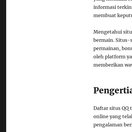
informasi terkin
membuat keputus
Mengetahui situ
bermain. Situs-s
permainan, bonu
oleh platform y
memberikan waw
Pengerti
Daftar situs QQ
online yang tela
pengalaman berm