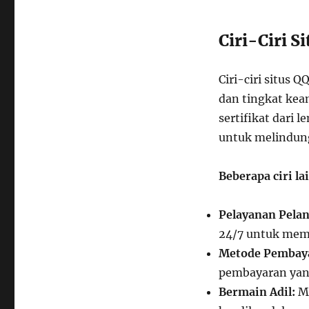
Ciri-Ciri S
Ciri-ciri situs Q
dan tingkat keam
sertifikat dari
untuk melindun
Beberapa ciri la
Pelayanan Pelan
24/7 untuk mem
Metode Pembay
pembayaran yan
Bermain Adil:
Me