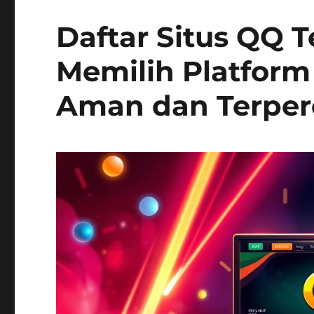
Daftar Situs QQ 
Memilih Platform
Aman dan Terper