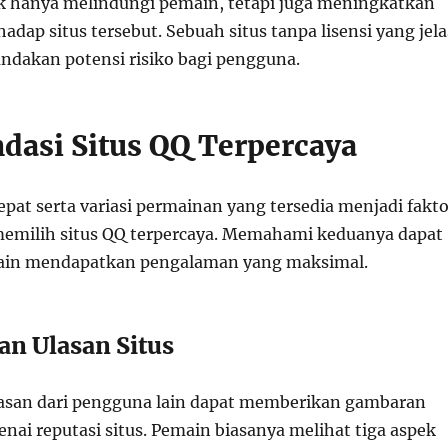
dak hanya melindungi pemain, tetapi juga meningkatkan
adap situs tersebut. Sebuah situs tanpa lisensi yang jela
andakan potensi risiko bagi pengguna.
asi Situs QQ Terpercaya
epat serta variasi permainan yang tersedia menjadi fakto
emilih situs QQ terpercaya. Memahami keduanya dapat
in mendapatkan pengalaman yang maksimal.
an Ulasan Situs
lasan dari pengguna lain dapat memberikan gambaran
nai reputasi situs. Pemain biasanya melihat tiga aspek