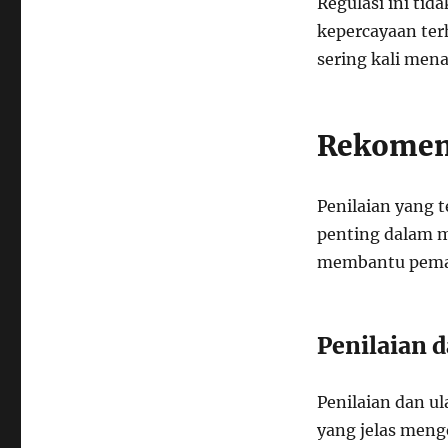
Regulasi ini ti
kepercayaan terh
sering kali men
Rekomend
Penilaian yang t
penting dalam m
membantu pema
Penilaian d
Penilaian dan u
yang jelas menge