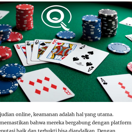
judian online, keamanan adalah hal yang utama.
 memastikan bahwa mereka bergabung dengan platform
putasi baik dan terbukti bisa diandalkan. Dengan