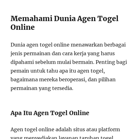
Memahami Dunia Agen Togel
Online
Dunia agen togel online menawarkan berbagai
jenis permainan dan cara kerja yang harus
dipahami sebelum mulai bermain. Penting bagi
pemain untuk tahu apa itu agen togel,
bagaimana mereka beroperasi, dan pilihan
permainan yang tersedia.
Apa Itu Agen Togel Online
Agen togel online adalah situs atau platform
yang menyediakan layanan taruhan togel