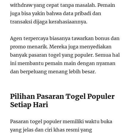
withdraw yang cepat tanpa masalah. Pemain
juga bisa yakin bahwa data pribadi dan
transaksi dijaga kerahasiaannya.
Agen terpercaya biasanya tawarkan bonus dan
promo menarik. Mereka juga menyediakan
banyak pasaran togel yang populer. Semua hal
ini membantu pemain main dengan nyaman
dan berpeluang menang lebih besar.
Pilihan Pasaran Togel Populer
Setiap Hari
Pasaran togel populer memiliki waktu buka
yang jelas dan ciri khas resmi yang