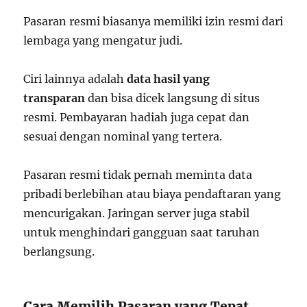
Pasaran resmi biasanya memiliki izin resmi dari
lembaga yang mengatur judi.
Ciri lainnya adalah
data hasil yang
transparan
dan bisa dicek langsung di situs
resmi. Pembayaran hadiah juga cepat dan
sesuai dengan nominal yang tertera.
Pasaran resmi tidak pernah meminta data
pribadi berlebihan atau biaya pendaftaran yang
mencurigakan. Jaringan server juga stabil
untuk menghindari gangguan saat taruhan
berlangsung.
Cara Memilih Pasaran yang Tepat