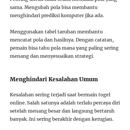
sama. Mengubah pola bisa membantu
menghindari prediksi komputer jika ada.
Menggunakan tabel taruhan membantu
mencatat pola dan hasilnya. Dengan catatan,
pemain bisa tahu pola mana yang paling sering
menang dan menyesuaikan strategi.
Menghindari Kesalahan Umum
Kesalahan sering terjadi saat bermain togel
online. Salah satunya adalah terlalu percaya diri
setelah menang besar dan langsung bertaruh
banyak. Ini sering berakhir dengan kerugian.