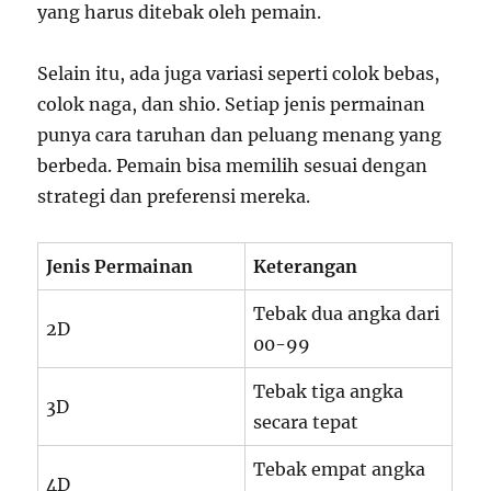
yang harus ditebak oleh pemain.
Selain itu, ada juga variasi seperti colok bebas,
colok naga, dan shio. Setiap jenis permainan
punya cara taruhan dan peluang menang yang
berbeda. Pemain bisa memilih sesuai dengan
strategi dan preferensi mereka.
Jenis Permainan
Keterangan
Tebak dua angka dari
2D
00-99
Tebak tiga angka
3D
secara tepat
Tebak empat angka
4D