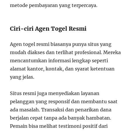
metode pembayaran yang terpercaya.
Ciri-ciri Agen Togel Resmi
Agen togel resmi biasanya punya situs yang
mudah diakses dan terlihat profesional. Mereka
mencantumkan informasi lengkap seperti
alamat kantor, kontak, dan syarat ketentuan
yang jelas.
Situs resmi juga menyediakan layanan
pelanggan yang responsif dan membantu saat
ada masalah. Transaksi dan penarikan dana
berjalan cepat tanpa ada banyak hambatan.
Pemain bisa melihat testimoni positif dari