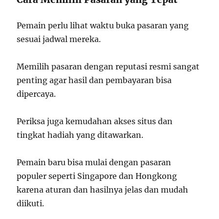
Pemain perlu lihat waktu buka pasaran yang
sesuai jadwal mereka.
Memilih pasaran dengan reputasi resmi sangat
penting agar hasil dan pembayaran bisa
dipercaya.
Periksa juga kemudahan akses situs dan
tingkat hadiah yang ditawarkan.
Pemain baru bisa mulai dengan pasaran
populer seperti Singapore dan Hongkong
karena aturan dan hasilnya jelas dan mudah
diikuti.