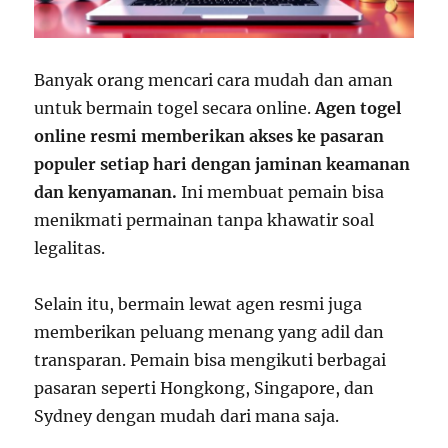
Banyak orang mencari cara mudah dan aman
untuk bermain togel secara online.
Agen togel
online resmi memberikan akses ke pasaran
populer setiap hari dengan jaminan keamanan
dan kenyamanan.
Ini membuat pemain bisa
menikmati permainan tanpa khawatir soal
legalitas.
Selain itu, bermain lewat agen resmi juga
memberikan peluang menang yang adil dan
transparan. Pemain bisa mengikuti berbagai
pasaran seperti Hongkong, Singapore, dan
Sydney dengan mudah dari mana saja.