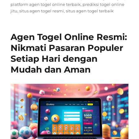
e
g
platform agen togel online terbaik
,
prediksi togel online
d
o
jitu
,
situs agen togel resmi
,
situs agen togel terbaik
o
r
n
i
e
Agen Togel Online Resmi:
s
Nikmati Pasaran Populer
Setiap Hari dengan
Mudah dan Aman