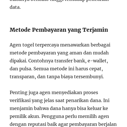
data.
Metode Pembayaran yang Terjamin
Agen togel terpercaya menawarkan berbagai
metode pembayaran yang aman dan mudah
dipakai. Contohnya transfer bank, e-wallet,
dan pulsa. Semua metode ini harus cepat,
transparan, dan tanpa biaya tersembunyi.
Penting juga agen menyediakan proses
verifikasi yang jelas saat penarikan dana. Ini
menjamin bahwa dana hanya bisa keluar ke
pemilik akun. Pengguna perlu memilih agen
dengan reputasi baik agar pembayaran berjalan