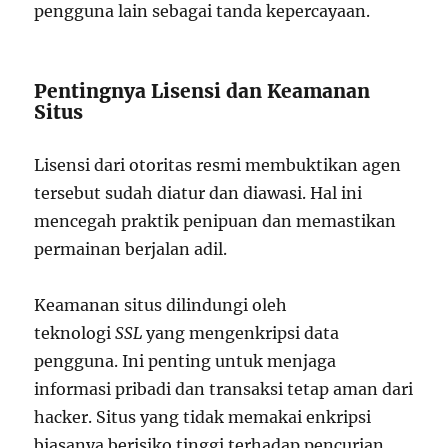
pengguna lain sebagai tanda kepercayaan.
Pentingnya Lisensi dan Keamanan
Situs
Lisensi dari otoritas resmi membuktikan agen
tersebut sudah diatur dan diawasi. Hal ini
mencegah praktik penipuan dan memastikan
permainan berjalan adil.
Keamanan situs dilindungi oleh
teknologi
SSL
yang mengenkripsi data
pengguna. Ini penting untuk menjaga
informasi pribadi dan transaksi tetap aman dari
hacker. Situs yang tidak memakai enkripsi
biasanya berisiko tinggi terhadap pencurian