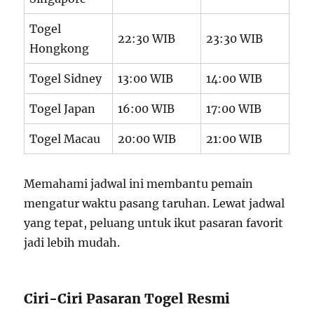
Togel
22:30 WIB
23:30 WIB
Hongkong
Togel Sidney
13:00 WIB
14:00 WIB
Togel Japan
16:00 WIB
17:00 WIB
Togel Macau
20:00 WIB
21:00 WIB
Memahami jadwal ini membantu pemain
mengatur waktu pasang taruhan. Lewat jadwal
yang tepat, peluang untuk ikut pasaran favorit
jadi lebih mudah.
Ciri-Ciri Pasaran Togel Resmi