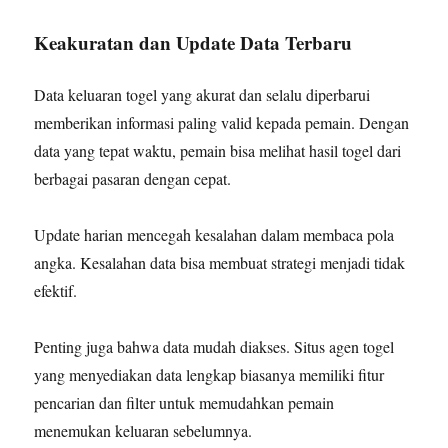
Keakuratan dan Update Data Terbaru
Data keluaran togel yang akurat dan selalu diperbarui
memberikan informasi paling valid kepada pemain. Dengan
data yang tepat waktu, pemain bisa melihat hasil togel dari
berbagai pasaran dengan cepat.
Update harian mencegah kesalahan dalam membaca pola
angka. Kesalahan data bisa membuat strategi menjadi tidak
efektif.
Penting juga bahwa data mudah diakses. Situs agen togel
yang menyediakan data lengkap biasanya memiliki fitur
pencarian dan filter untuk memudahkan pemain
menemukan keluaran sebelumnya.