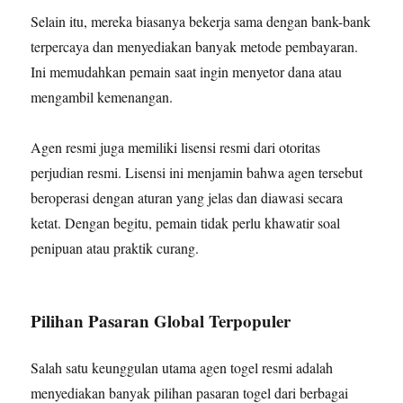
Selain itu, mereka biasanya bekerja sama dengan bank-bank
terpercaya dan menyediakan banyak metode pembayaran.
Ini memudahkan pemain saat ingin menyetor dana atau
mengambil kemenangan.
Agen resmi juga memiliki lisensi resmi dari otoritas
perjudian resmi. Lisensi ini menjamin bahwa agen tersebut
beroperasi dengan aturan yang jelas dan diawasi secara
ketat. Dengan begitu, pemain tidak perlu khawatir soal
penipuan atau praktik curang.
Pilihan Pasaran Global Terpopuler
Salah satu keunggulan utama agen togel resmi adalah
menyediakan banyak pilihan pasaran togel dari berbagai