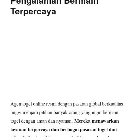
Pengalaman Bermain
Terpercaya
Agen togel online resmi dengan pasaran global berkualitas
tinggi menjadi pilihan banyak orang yang ingin bermain
Mereka menawarkan
togel dengan aman dan nyaman.
layanan terpercaya dan berbagai pasaran togel dari