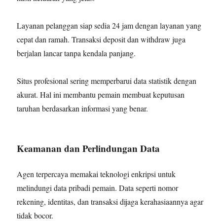
Layanan pelanggan siap sedia 24 jam dengan layanan yang
cepat dan ramah. Transaksi deposit dan withdraw juga
berjalan lancar tanpa kendala panjang.
Situs profesional sering memperbarui data statistik dengan
akurat. Hal ini membantu pemain membuat keputusan
taruhan berdasarkan informasi yang benar.
Keamanan dan Perlindungan Data
Agen terpercaya memakai teknologi enkripsi untuk
melindungi data pribadi pemain. Data seperti nomor
rekening, identitas, dan transaksi dijaga kerahasiaannya agar
tidak bocor.