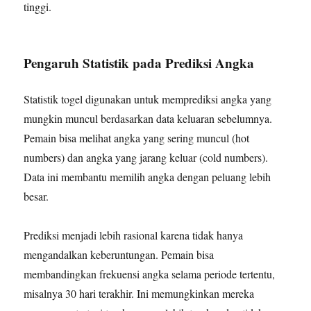
tinggi.
Pengaruh Statistik pada Prediksi Angka
Statistik togel digunakan untuk memprediksi angka yang
mungkin muncul berdasarkan data keluaran sebelumnya.
Pemain bisa melihat angka yang sering muncul (hot
numbers) dan angka yang jarang keluar (cold numbers).
Data ini membantu memilih angka dengan peluang lebih
besar.
Prediksi menjadi lebih rasional karena tidak hanya
mengandalkan keberuntungan. Pemain bisa
membandingkan frekuensi angka selama periode tertentu,
misalnya 30 hari terakhir. Ini memungkinkan mereka