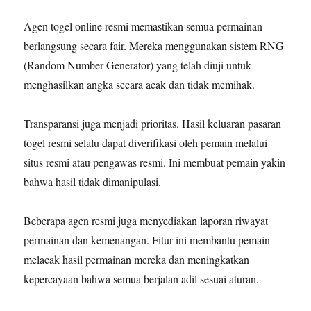
Agen togel online resmi memastikan semua permainan
berlangsung secara fair. Mereka menggunakan sistem RNG
(Random Number Generator) yang telah diuji untuk
menghasilkan angka secara acak dan tidak memihak.
Transparansi juga menjadi prioritas. Hasil keluaran pasaran
togel resmi selalu dapat diverifikasi oleh pemain melalui
situs resmi atau pengawas resmi. Ini membuat pemain yakin
bahwa hasil tidak dimanipulasi.
Beberapa agen resmi juga menyediakan laporan riwayat
permainan dan kemenangan. Fitur ini membantu pemain
melacak hasil permainan mereka dan meningkatkan
kepercayaan bahwa semua berjalan adil sesuai aturan.