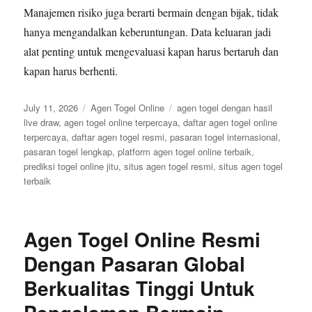
Manajemen risiko juga berarti bermain dengan bijak, tidak
hanya mengandalkan keberuntungan. Data keluaran jadi
alat penting untuk mengevaluasi kapan harus bertaruh dan
kapan harus berhenti.
P
C
T
July 11, 2026
Agen Togel Online
agen togel dengan hasil
o
a
a
live draw
,
agen togel online terpercaya
,
daftar agen togel online
s
t
g
terpercaya
,
daftar agen togel resmi
,
pasaran togel internasional
,
t
e
s
pasaran togel lengkap
,
platform agen togel online terbaik
,
e
g
prediksi togel online jitu
,
situs agen togel resmi
,
situs agen togel
d
o
terbaik
o
r
n
i
e
Agen Togel Online Resmi
s
Dengan Pasaran Global
Berkualitas Tinggi Untuk