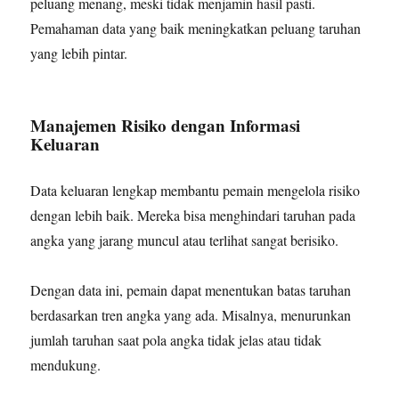
peluang menang, meski tidak menjamin hasil pasti.
Pemahaman data yang baik meningkatkan peluang taruhan
yang lebih pintar.
Manajemen Risiko dengan Informasi
Keluaran
Data keluaran lengkap membantu pemain mengelola risiko
dengan lebih baik. Mereka bisa menghindari taruhan pada
angka yang jarang muncul atau terlihat sangat berisiko.
Dengan data ini, pemain dapat menentukan batas taruhan
berdasarkan tren angka yang ada. Misalnya, menurunkan
jumlah taruhan saat pola angka tidak jelas atau tidak
mendukung.