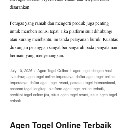
disarankan.
Petugas yang ramah dan mengerti produk juga penting
untuk memberi solusi tepat. Jika platform sulit dihubungi
atau kurang membantu, ini tanda pelayanan buruk. Kualitas
dukungan pelanggan sangat berpengaruh pada pengalaman
bermain yang menyenangkan.
P
C
T
July 10, 2026
Agen Togel Online
agen togel dengan hasil
o
a
a
live draw
,
agen togel online terpercaya
,
daftar agen togel online
s
t
g
terpercaya
,
daftar agen togel resmi
,
pasaran togel internasional
,
t
e
s
pasaran togel lengkap
,
platform agen togel online terbaik
,
e
g
prediksi togel online jitu
,
situs agen togel resmi
,
situs agen togel
d
o
terbaik
o
r
n
i
e
Agen Togel Online Terbaik
s