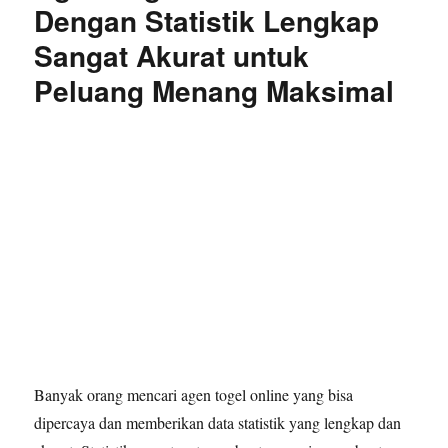
Dengan Statistik Lengkap
Sangat Akurat untuk
Peluang Menang Maksimal
Banyak orang mencari agen togel online yang bisa
dipercaya dan memberikan data statistik yang lengkap dan