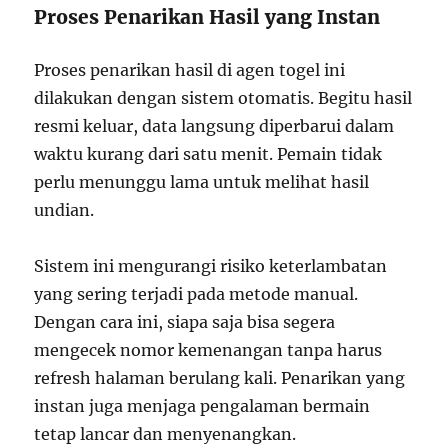
Proses Penarikan Hasil yang Instan
Proses penarikan hasil di agen togel ini
dilakukan dengan sistem otomatis. Begitu hasil
resmi keluar, data langsung diperbarui dalam
waktu kurang dari satu menit. Pemain tidak
perlu menunggu lama untuk melihat hasil
undian.
Sistem ini mengurangi risiko keterlambatan
yang sering terjadi pada metode manual.
Dengan cara ini, siapa saja bisa segera
mengecek nomor kemenangan tanpa harus
refresh halaman berulang kali. Penarikan yang
instan juga menjaga pengalaman bermain
tetap lancar dan menyenangkan.