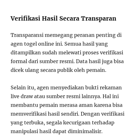
Verifikasi Hasil Secara Transparan
Transparansi memegang peranan penting di
agen togel online ini. Semua hasil yang
ditampilkan sudah melewati proses verifikasi
formal dari sumber resmi. Data hasil juga bisa
dicek ulang secara publik oleh pemain.
Selain itu, agen menyediakan bukti rekaman
live draw atau sumber resmi lainnya. Hal ini
membantu pemain merasa aman karena bisa
memverifikasi hasil sendiri. Dengan verifikasi
yang terbuka, segala kecurigaan terhadap
manipulasi hasil dapat diminimalisir.