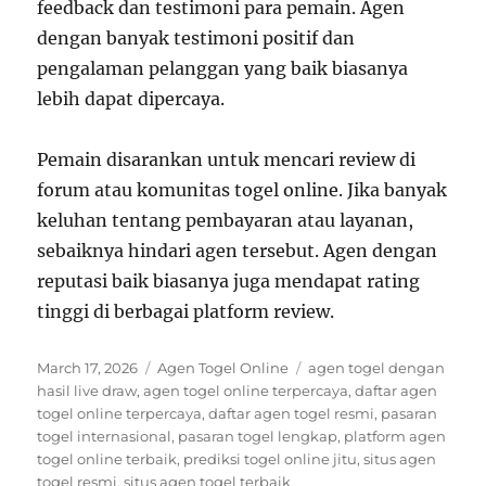
feedback dan testimoni para pemain. Agen
dengan banyak testimoni positif dan
pengalaman pelanggan yang baik biasanya
lebih dapat dipercaya.
Pemain disarankan untuk mencari review di
forum atau komunitas togel online. Jika banyak
keluhan tentang pembayaran atau layanan,
sebaiknya hindari agen tersebut. Agen dengan
reputasi baik biasanya juga mendapat rating
tinggi di berbagai platform review.
P
C
T
March 17, 2026
Agen Togel Online
agen togel dengan
o
a
a
hasil live draw
,
agen togel online terpercaya
,
daftar agen
s
t
g
togel online terpercaya
,
daftar agen togel resmi
,
pasaran
t
e
s
togel internasional
,
pasaran togel lengkap
,
platform agen
e
g
togel online terbaik
,
prediksi togel online jitu
,
situs agen
d
o
togel resmi
,
situs agen togel terbaik