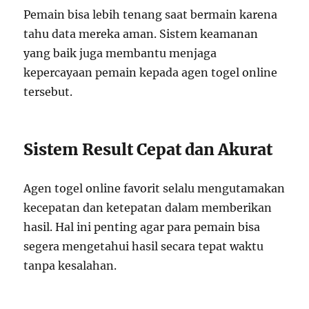
Pemain bisa lebih tenang saat bermain karena
tahu data mereka aman. Sistem keamanan
yang baik juga membantu menjaga
kepercayaan pemain kepada agen togel online
tersebut.
Sistem Result Cepat dan Akurat
Agen togel online favorit selalu mengutamakan
kecepatan dan ketepatan dalam memberikan
hasil. Hal ini penting agar para pemain bisa
segera mengetahui hasil secara tepat waktu
tanpa kesalahan.