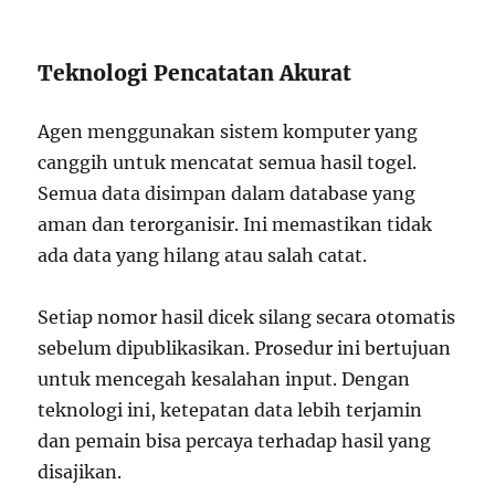
Teknologi Pencatatan Akurat
Agen menggunakan sistem komputer yang
canggih untuk mencatat semua hasil togel.
Semua data disimpan dalam database yang
aman dan terorganisir. Ini memastikan tidak
ada data yang hilang atau salah catat.
Setiap nomor hasil dicek silang secara otomatis
sebelum dipublikasikan. Prosedur ini bertujuan
untuk mencegah kesalahan input. Dengan
teknologi ini, ketepatan data lebih terjamin
dan pemain bisa percaya terhadap hasil yang
disajikan.