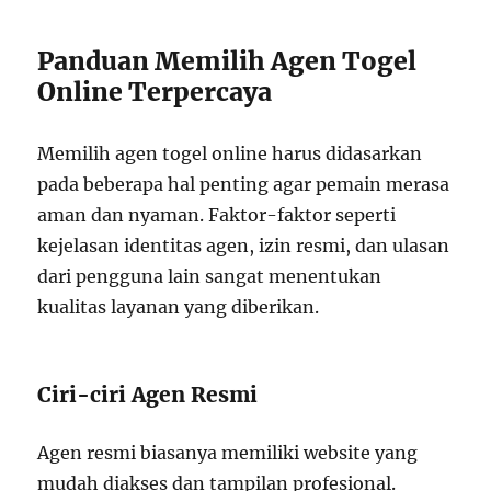
Panduan Memilih Agen Togel
Online Terpercaya
Memilih agen togel online harus didasarkan
pada beberapa hal penting agar pemain merasa
aman dan nyaman. Faktor-faktor seperti
kejelasan identitas agen, izin resmi, dan ulasan
dari pengguna lain sangat menentukan
kualitas layanan yang diberikan.
Ciri-ciri Agen Resmi
Agen resmi biasanya memiliki website yang
mudah diakses dan tampilan profesional.