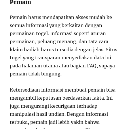
Pemain
Pemain harus mendapatkan akses mudah ke
semua informasi yang berkaitan dengan
permainan togel. Informasi seperti aturan
permainan, peluang menang, dan tata cara
klaim hadiah harus tersedia dengan jelas. Situs
togel yang transparan menyediakan data ini
pada halaman utama atau bagian FAQ, supaya
pemain tidak bingung.
Ketersediaan informasi membuat pemain bisa
mengambil keputusan berdasarkan fakta. Ini
juga mengurangi kecurigaan terhadap
manipulasi hasil undian. Dengan informasi
terbuka, pemain jadi lebih yakin bahwa