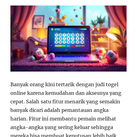
Banyak orang kini tertarik dengan judi togel
online karena kemudahan dan aksesnya yang
cepat. Salah satu fitur menarik yang semakin
banyak dicari adalah pemantauan angka
harian. Fitur ini membantu pemain melihat
angka-angka yang sering keluar sehingga
mereka bisa membuat keputusan lebih baik