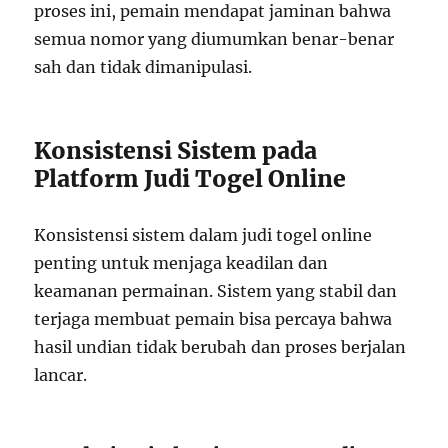
proses ini, pemain mendapat jaminan bahwa
semua nomor yang diumumkan benar-benar
sah dan tidak dimanipulasi.
Konsistensi Sistem pada
Platform Judi Togel Online
Konsistensi sistem dalam judi togel online
penting untuk menjaga keadilan dan
keamanan permainan. Sistem yang stabil dan
terjaga membuat pemain bisa percaya bahwa
hasil undian tidak berubah dan proses berjalan
lancar.