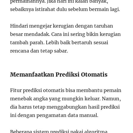
permainannya. Jika hari ini kalah banyak,
sebaiknya istirahat dulu sebelum bermain lagi.
Hindari mengejar kerugian dengan taruhan
besar mendadak. Cara ini sering bikin kerugian
tambah parah. Lebih baik bertaruh sesuai
rencana dan tetap sabar.
Memanfaatkan Prediksi Otomatis
Fitur prediksi otomatis bisa membantu pemain
menebak angka yang mungkin keluar. Namun,
dia harus tetap menggabungkan hasil prediksi
ini dengan pengamatan data manual.
Beberapa sistem prediksi pakai algoritma