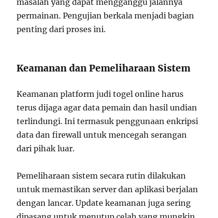
masalah yang dapat mengganggu jalannya
permainan. Pengujian berkala menjadi bagian
penting dari proses ini.
Keamanan dan Pemeliharaan Sistem
Keamanan platform judi togel online harus
terus dijaga agar data pemain dan hasil undian
terlindungi. Ini termasuk penggunaan enkripsi
data dan firewall untuk mencegah serangan
dari pihak luar.
Pemeliharaan sistem secara rutin dilakukan
untuk memastikan server dan aplikasi berjalan
dengan lancar. Update keamanan juga sering
dipasang untuk menutup celah yang mungkin