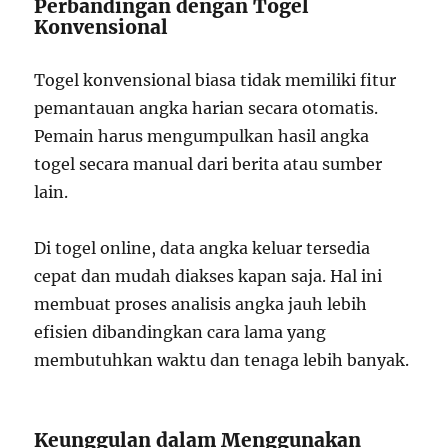
Perbandingan dengan Togel
Konvensional
Togel konvensional biasa tidak memiliki fitur
pemantauan angka harian secara otomatis.
Pemain harus mengumpulkan hasil angka
togel secara manual dari berita atau sumber
lain.
Di togel online, data angka keluar tersedia
cepat dan mudah diakses kapan saja. Hal ini
membuat proses analisis angka jauh lebih
efisien dibandingkan cara lama yang
membutuhkan waktu dan tenaga lebih banyak.
Keunggulan dalam Menggunakan