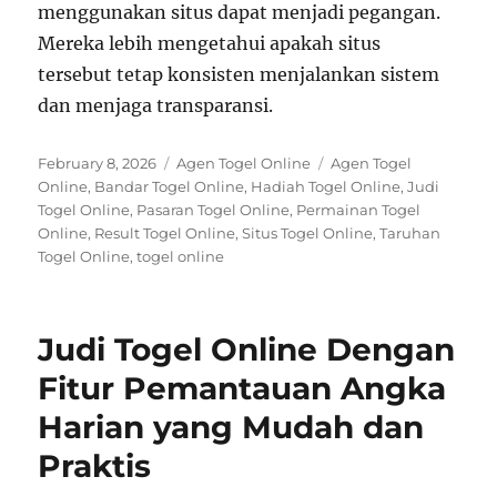
menggunakan situs dapat menjadi pegangan.
Mereka lebih mengetahui apakah situs
tersebut tetap konsisten menjalankan sistem
dan menjaga transparansi.
P
C
T
February 8, 2026
Agen Togel Online
Agen Togel
o
a
a
Online
,
Bandar Togel Online
,
Hadiah Togel Online
,
Judi
s
t
g
Togel Online
,
Pasaran Togel Online
,
Permainan Togel
t
e
s
Online
,
Result Togel Online
,
Situs Togel Online
,
Taruhan
e
g
Togel Online
,
togel online
d
o
o
r
n
i
Judi Togel Online Dengan
e
s
Fitur Pemantauan Angka
Harian yang Mudah dan
Praktis