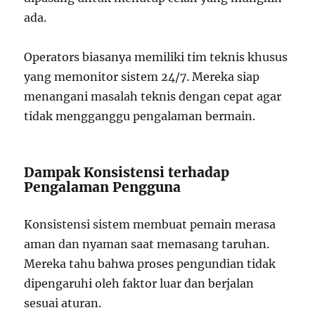
ada.
Operators biasanya memiliki tim teknis khusus
yang memonitor sistem 24/7. Mereka siap
menangani masalah teknis dengan cepat agar
tidak mengganggu pengalaman bermain.
Dampak Konsistensi terhadap
Pengalaman Pengguna
Konsistensi sistem membuat pemain merasa
aman dan nyaman saat memasang taruhan.
Mereka tahu bahwa proses pengundian tidak
dipengaruhi oleh faktor luar dan berjalan
sesuai aturan.