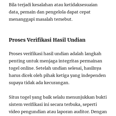
Bila terjadi kesalahan atau ketidaksesuaian
data, pemain dan pengelola dapat cepat
menanggapi masalah tersebut.
Proses Verifikasi Hasil Undian
Proses verifikasi hasil undian adalah langkah
penting untuk menjaga integritas permainan
togel online. Setelah undian selesai, hasilnya
harus dicek oleh pihak ketiga yang independen
supaya tidak ada kecurangan.
Situs togel yang baik selalu menunjukkan bukti
sistem verifikasi ini secara terbuka, seperti
video pengundian atau laporan auditor. Dengan