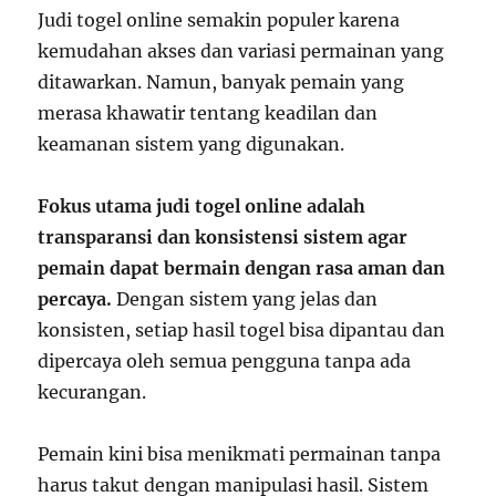
Judi togel online semakin populer karena
kemudahan akses dan variasi permainan yang
ditawarkan. Namun, banyak pemain yang
merasa khawatir tentang keadilan dan
keamanan sistem yang digunakan.
Fokus utama judi togel online adalah
transparansi dan konsistensi sistem agar
pemain dapat bermain dengan rasa aman dan
percaya.
Dengan sistem yang jelas dan
konsisten, setiap hasil togel bisa dipantau dan
dipercaya oleh semua pengguna tanpa ada
kecurangan.
Pemain kini bisa menikmati permainan tanpa
harus takut dengan manipulasi hasil. Sistem