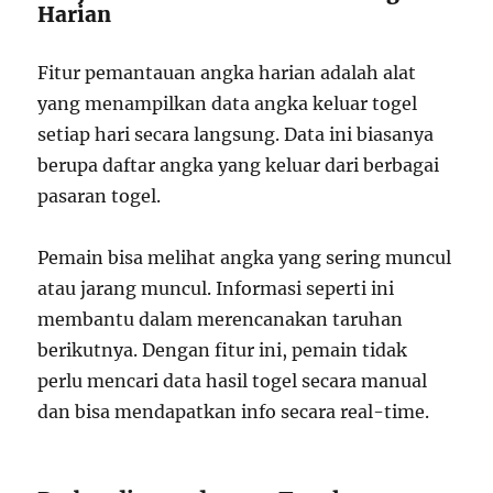
Harian
Fitur pemantauan angka harian adalah alat
yang menampilkan data angka keluar togel
setiap hari secara langsung. Data ini biasanya
berupa daftar angka yang keluar dari berbagai
pasaran togel.
Pemain bisa melihat angka yang sering muncul
atau jarang muncul. Informasi seperti ini
membantu dalam merencanakan taruhan
berikutnya. Dengan fitur ini, pemain tidak
perlu mencari data hasil togel secara manual
dan bisa mendapatkan info secara real-time.