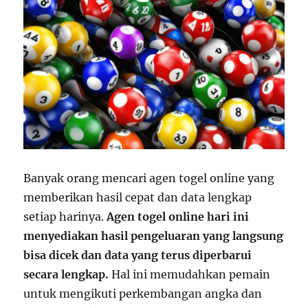
Banyak orang mencari agen togel online yang
memberikan hasil cepat dan data lengkap
setiap harinya.
Agen togel online hari ini
menyediakan hasil pengeluaran yang langsung
bisa dicek dan data yang terus diperbarui
secara lengkap.
Hal ini memudahkan pemain
untuk mengikuti perkembangan angka dan