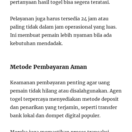
pertanyaan hasil togel bisa segera teratasi.
Pelayanan juga harus tersedia 24 jam atau
paling tidak dalam jam operasional yang luas.
Ini membuat pemain lebih nyaman bila ada
kebutuhan mendadak.
Metode Pembayaran Aman
Keamanan pembayaran penting agar uang
pemain tidak hilang atau disalahgunakan. Agen
togel terpercaya menyediakan metode deposit
dan penarikan yang terjamin, seperti transfer
bank lokal dan dompet digital populer.
Mereka juga memastikan proses transaksi