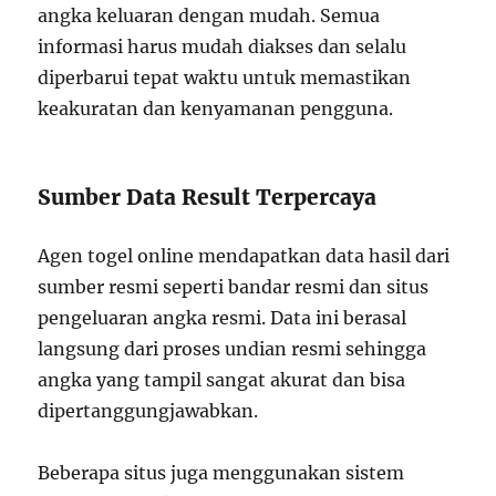
angka keluaran dengan mudah. Semua
informasi harus mudah diakses dan selalu
diperbarui tepat waktu untuk memastikan
keakuratan dan kenyamanan pengguna.
Sumber Data Result Terpercaya
Agen togel online mendapatkan data hasil dari
sumber resmi seperti bandar resmi dan situs
pengeluaran angka resmi. Data ini berasal
langsung dari proses undian resmi sehingga
angka yang tampil sangat akurat dan bisa
dipertanggungjawabkan.
Beberapa situs juga menggunakan sistem