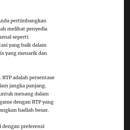
u Anda pertimbangkan
lah melihat penyedia
enal seperti
tasi yang baik dalam
is yang menarik dan
. RTP adalah persentase
alam jangka panjang.
a untuk menang dalam
ot game dengan RTP yang
ngkan hadiah besar.
 dengan preferensi