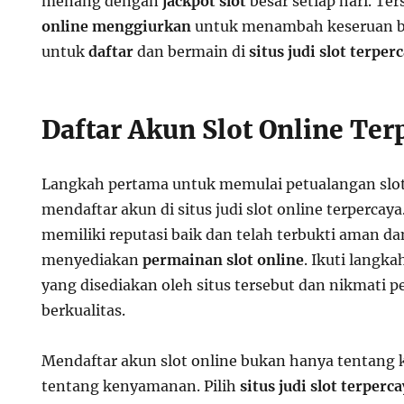
menang dengan
jackpot slot
besar setiap hari. Te
online menggiurkan
untuk menambah keseruan be
untuk
daftar
dan bermain di
situs judi slot terper
Daftar Akun Slot Online Ter
Langkah pertama untuk memulai petualangan slot
mendaftar akun di situs judi slot online terpercaya.
memiliki reputasi baik dan telah terbukti aman da
menyediakan
permainan slot online
. Ikuti langk
yang disediakan oleh situs tersebut dan nikmati 
berkualitas.
Mendaftar akun slot online bukan hanya tentang 
tentang kenyamanan. Pilih
situs judi slot terperc