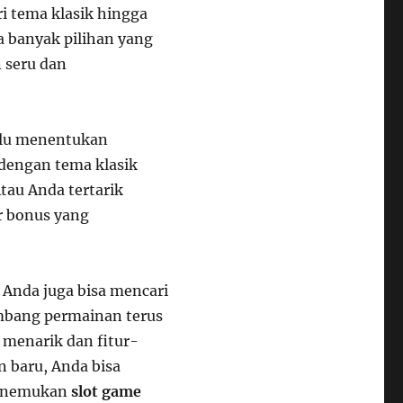
ri tema klasik hingga
a banyak pilihan yang
 seru dan
rlu menentukan
 dengan tema klasik
tau Anda tertarik
r bonus yang
 Anda juga bisa mencari
mbang permainan terus
menarik dan fitur-
 baru, Anda bisa
menemukan
slot game