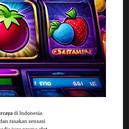
ercaya
di Indonesia.
dan rasakan sensasi