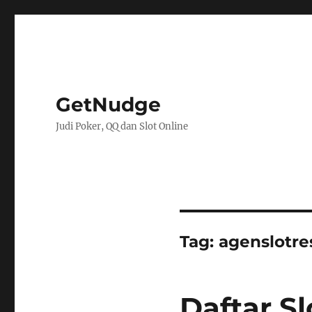
GetNudge
Judi Poker, QQ dan Slot Online
Tag:
agenslotre
Daftar S