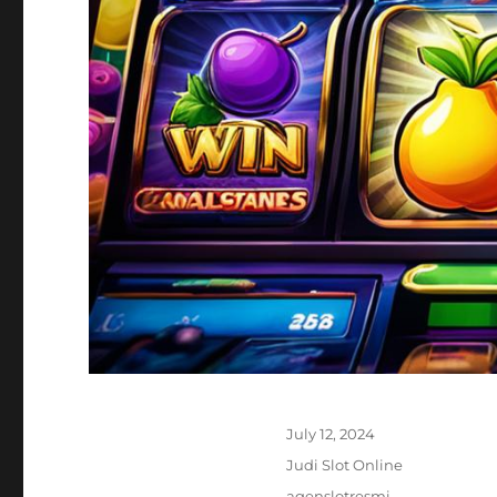
Posted
July 12, 2024
on
Categories
Judi Slot Online
Tags
agenslotresmi
,