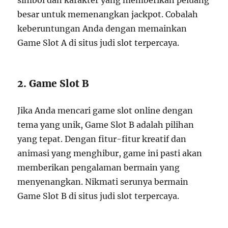
besar untuk memenangkan jackpot. Cobalah
keberuntungan Anda dengan memainkan
Game Slot A di situs judi slot terpercaya.
2. Game Slot B
Jika Anda mencari game slot online dengan
tema yang unik, Game Slot B adalah pilihan
yang tepat. Dengan fitur-fitur kreatif dan
animasi yang menghibur, game ini pasti akan
memberikan pengalaman bermain yang
menyenangkan. Nikmati serunya bermain
Game Slot B di situs judi slot terpercaya.