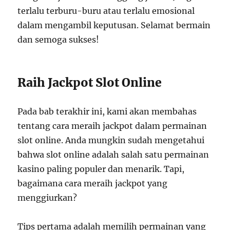
terlalu terburu-buru atau terlalu emosional
dalam mengambil keputusan. Selamat bermain
dan semoga sukses!
Raih Jackpot Slot Online
Pada bab terakhir ini, kami akan membahas
tentang cara meraih jackpot dalam permainan
slot online. Anda mungkin sudah mengetahui
bahwa slot online adalah salah satu permainan
kasino paling populer dan menarik. Tapi,
bagaimana cara meraih jackpot yang
menggiurkan?
Tips pertama adalah memilih permainan yang