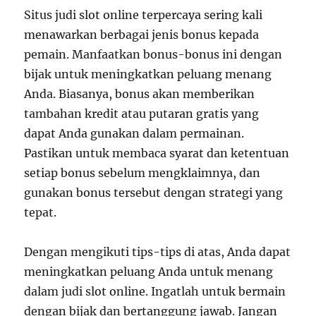
Situs judi slot online terpercaya sering kali
menawarkan berbagai jenis bonus kepada
pemain. Manfaatkan bonus-bonus ini dengan
bijak untuk meningkatkan peluang menang
Anda. Biasanya, bonus akan memberikan
tambahan kredit atau putaran gratis yang
dapat Anda gunakan dalam permainan.
Pastikan untuk membaca syarat dan ketentuan
setiap bonus sebelum mengklaimnya, dan
gunakan bonus tersebut dengan strategi yang
tepat.
Dengan mengikuti tips-tips di atas, Anda dapat
meningkatkan peluang Anda untuk menang
dalam judi slot online. Ingatlah untuk bermain
dengan bijak dan bertanggung jawab. Jangan