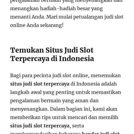
menangkan hadiah-hadiah besar yang
menanti Anda. Mari mulai petualangan judi slot
online Anda sekarang!
Temukan Situs Judi Slot
Terpercaya di Indonesia
Bagi para pecinta judi slot online, menemukan
situs judi slot terpercaya
di Indonesia adalah
langkah awal yang penting untuk memastikan
pengalaman bermain yang aman dan
menyenangkan. Dalam bagian ini, kami akan
memberikan tips untuk mencari dan memilih
situs judi slot terpercaya
, serta
merekomendasikan beberapa
bandar judi slot