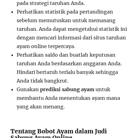
pada strategi taruhan Anda.
Perhatikan statistik pada pertandingan
sebelum memutuskan untuk memasang
taruhan. Anda dapat mengetahui statistik ini
dengan mencari informasi dari situs taruhan
ayam online terpercaya.
Perhatikan saldo dan buatlah keputusan
taruhan Anda berdasarkan anggaran Anda.
Hindari bertaruh terlalu banyak sehingga
Anda tidak bangkrut.
Gunakan
prediksi sabung ayam
untuk
membantu Anda menentukan ayam mana
yang akan menang.
Tentang Bobot Ayam dalam Judi
Sabung Ayam Online