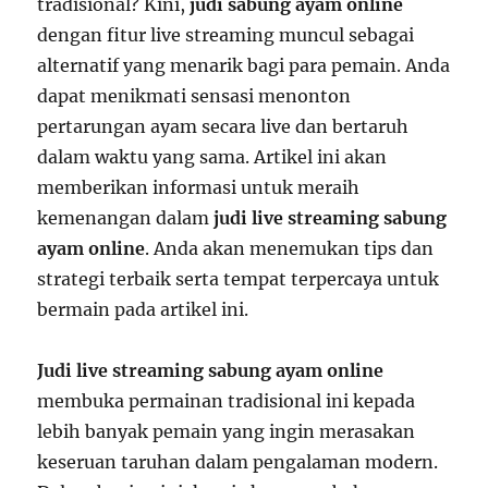
tradisional? Kini,
judi sabung ayam online
dengan fitur live streaming muncul sebagai
alternatif yang menarik bagi para pemain. Anda
dapat menikmati sensasi menonton
pertarungan ayam secara live dan bertaruh
dalam waktu yang sama. Artikel ini akan
memberikan informasi untuk meraih
kemenangan dalam
judi live streaming
sabung
ayam online
. Anda akan menemukan tips dan
strategi terbaik serta tempat terpercaya untuk
bermain pada artikel ini.
Judi live streaming
sabung ayam online
membuka permainan tradisional ini kepada
lebih banyak pemain yang ingin merasakan
keseruan taruhan dalam pengalaman modern.