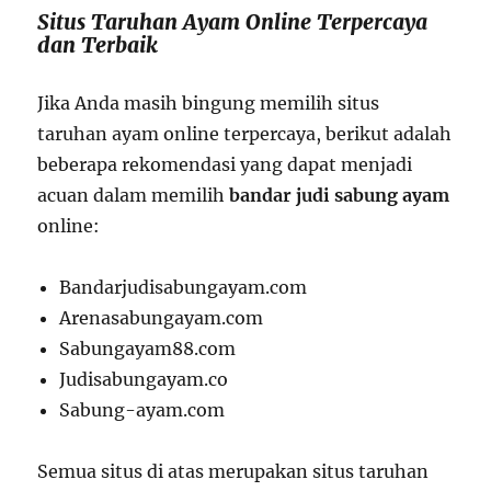
Situs Taruhan Ayam Online Terpercaya
dan Terbaik
Jika Anda masih bingung memilih situs
taruhan ayam online terpercaya, berikut adalah
beberapa rekomendasi yang dapat menjadi
acuan dalam memilih
bandar judi sabung ayam
online:
Bandarjudisabungayam.com
Arenasabungayam.com
Sabungayam88.com
Judisabungayam.co
Sabung-ayam.com
Semua situs di atas merupakan situs taruhan