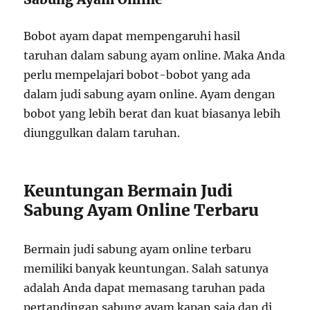
Bobot ayam dapat mempengaruhi hasil
taruhan dalam sabung ayam online. Maka Anda
perlu mempelajari bobot-bobot yang ada
dalam judi sabung ayam online. Ayam dengan
bobot yang lebih berat dan kuat biasanya lebih
diunggulkan dalam taruhan.
Keuntungan Bermain Judi
Sabung Ayam Online Terbaru
Bermain judi sabung ayam online terbaru
memiliki banyak keuntungan. Salah satunya
adalah Anda dapat memasang taruhan pada
pertandingan sabung ayam kapan saja dan di