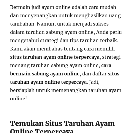
Bermain judi ayam online adalah cara mudah
dan menyenangkan untuk menghasilkan uang
tambahan. Namun, untuk menjadi sukses
dalam taruhan sabung ayam online, Anda perlu
mengetahui strategi dan tips taruhan terbaik.
Kami akan membahas tentang cara memilih
situs taruhan ayam online terpercaya
, strategi
menang taruhan sabung ayam online,
cara
bermain sabung ayam online
, dan daftar
situs
taruhan ayam online terpercaya
. Jadi,
bersiaplah untuk memenangkan taruhan ayam
online!
Temukan Situs Taruhan Ayam
Online Terpercaya