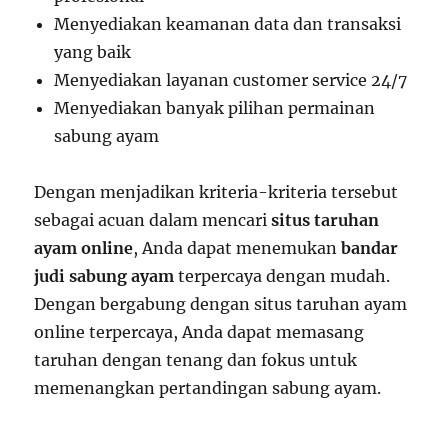
Menyediakan keamanan data dan transaksi
yang baik
Menyediakan layanan customer service 24/7
Menyediakan banyak pilihan permainan
sabung ayam
Dengan menjadikan kriteria-kriteria tersebut
sebagai acuan dalam mencari
situs taruhan
ayam online
, Anda dapat menemukan
bandar
judi sabung ayam
terpercaya dengan mudah.
Dengan bergabung dengan situs taruhan ayam
online terpercaya, Anda dapat memasang
taruhan dengan tenang dan fokus untuk
memenangkan pertandingan sabung ayam.