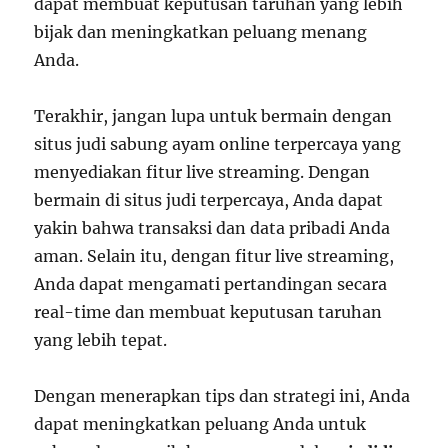
dapat membuat keputusan taruhan yang lebih
bijak dan meningkatkan peluang menang
Anda.
Terakhir, jangan lupa untuk bermain dengan
situs judi sabung ayam online terpercaya yang
menyediakan fitur live streaming. Dengan
bermain di situs judi terpercaya, Anda dapat
yakin bahwa transaksi dan data pribadi Anda
aman. Selain itu, dengan fitur live streaming,
Anda dapat mengamati pertandingan secara
real-time dan membuat keputusan taruhan
yang lebih tepat.
Dengan menerapkan tips dan strategi ini, Anda
dapat meningkatkan peluang Anda untuk