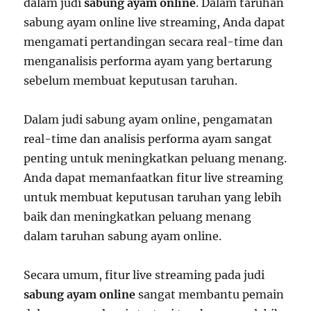
dalam judi
sabung ayam online
. Dalam taruhan
sabung ayam online live streaming, Anda dapat
mengamati pertandingan secara real-time dan
menganalisis performa ayam yang bertarung
sebelum membuat keputusan taruhan.
Dalam judi sabung ayam online, pengamatan
real-time dan analisis performa ayam sangat
penting untuk meningkatkan peluang menang.
Anda dapat memanfaatkan fitur live streaming
untuk membuat keputusan taruhan yang lebih
baik dan meningkatkan peluang menang
dalam taruhan sabung ayam online.
Secara umum, fitur live streaming pada judi
sabung ayam online
sangat membantu pemain