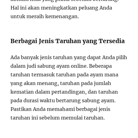
Hal ini akan meningkatkan peluang Anda
untuk meraih kemenangan.
Berbagai Jenis Taruhan yang Tersedia
Ada banyak jenis taruhan yang dapat Anda pilih
dalam judi sabung ayam online. Beberapa
taruhan termasuk taruhan pada ayam mana
yang akan menang, taruhan pada jumlah
kematian dalam pertandingan, dan taruhan
pada durasi waktu bertarung sabung ayam.
Pastikan Anda memahami berbagai jenis
taruhan ini sebelum memulai taruhan.