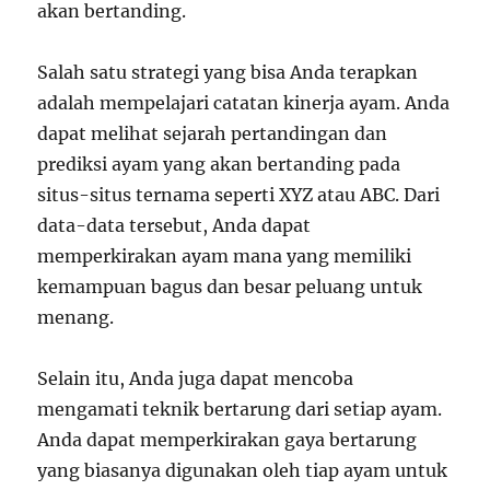
akan bertanding.
Salah satu strategi yang bisa Anda terapkan
adalah mempelajari catatan kinerja ayam. Anda
dapat melihat sejarah pertandingan dan
prediksi ayam yang akan bertanding pada
situs-situs ternama seperti XYZ atau ABC. Dari
data-data tersebut, Anda dapat
memperkirakan ayam mana yang memiliki
kemampuan bagus dan besar peluang untuk
menang.
Selain itu, Anda juga dapat mencoba
mengamati teknik bertarung dari setiap ayam.
Anda dapat memperkirakan gaya bertarung
yang biasanya digunakan oleh tiap ayam untuk