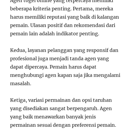
Agen togel online yang terpercaya memiliki
beberapa kriteria penting. Pertama, mereka
harus memiliki reputasi yang baik di kalangan
pemain. Ulasan positif dan rekomendasi dari
pemain lain adalah indikator penting.
Kedua, layanan pelanggan yang responsif dan
profesional juga menjadi tanda agen yang
dapat dipercaya. Pemain harus dapat
menghubungi agen kapan saja jika mengalami
masalah.
Ketiga, variasi permainan dan opsi taruhan
yang disediakan sangat berpengaruh. Agen
yang baik menawarkan banyak jenis
permainan sesuai dengan preferensi pemain.