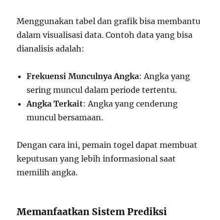
Menggunakan tabel dan grafik bisa membantu
dalam visualisasi data. Contoh data yang bisa
dianalisis adalah:
Frekuensi Munculnya Angka
: Angka yang
sering muncul dalam periode tertentu.
Angka Terkait
: Angka yang cenderung
muncul bersamaan.
Dengan cara ini, pemain togel dapat membuat
keputusan yang lebih informasional saat
memilih angka.
Memanfaatkan Sistem Prediksi