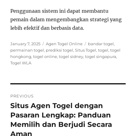
Penggunaan sistem ini dapat membantu
pemain dalam mengembangkan strategi yang
lebih efektif dan berbasis data.
P
C
T
January 7, 2025
Agen Togel Online
bandar togel
,
o
a
a
permainan togel
,
prediksi togel
,
Situs Togel
,
togel
,
togel
s
t
g
hongkong
,
togel online
,
togel sidney
,
togel singapura
,
t
e
s
Togel WLA
e
g
d
o
o
r
n
i
P
e
PREVIOUS
s
o
Situs Agen Togel dengan
P
r
Pasaran Lengkap: Panduan
s
e
Memilih dan Berjudi Secara
t
v
Aman