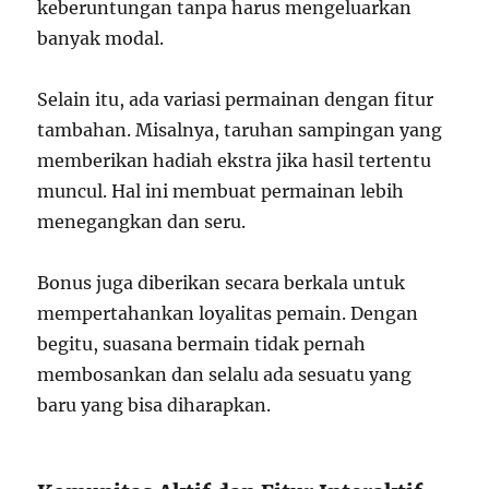
keberuntungan tanpa harus mengeluarkan
banyak modal.
Selain itu, ada variasi permainan dengan fitur
tambahan. Misalnya, taruhan sampingan yang
memberikan hadiah ekstra jika hasil tertentu
muncul. Hal ini membuat permainan lebih
menegangkan dan seru.
Bonus juga diberikan secara berkala untuk
mempertahankan loyalitas pemain. Dengan
begitu, suasana bermain tidak pernah
membosankan dan selalu ada sesuatu yang
baru yang bisa diharapkan.