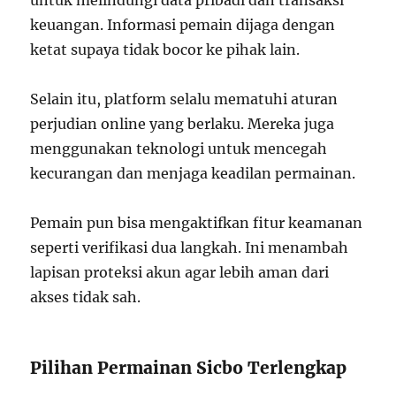
keuangan. Informasi pemain dijaga dengan
ketat supaya tidak bocor ke pihak lain.
Selain itu, platform selalu mematuhi aturan
perjudian online yang berlaku. Mereka juga
menggunakan teknologi untuk mencegah
kecurangan dan menjaga keadilan permainan.
Pemain pun bisa mengaktifkan fitur keamanan
seperti verifikasi dua langkah. Ini menambah
lapisan proteksi akun agar lebih aman dari
akses tidak sah.
Pilihan Permainan Sicbo Terlengkap