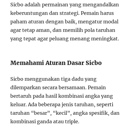
Sicbo adalah permainan yang mengandalkan
keberuntungan dan strategi. Pemain harus
paham aturan dengan baik, mengatur modal
agar tetap aman, dan memilih pola taruhan
yang tepat agar peluang menang meningkat.
Memahami Aturan Dasar Sicbo
Sicbo menggunakan tiga dadu yang
dilemparkan secara bersamaan. Pemain
bertaruh pada hasil kombinasi angka yang
keluar. Ada beberapa jenis taruhan, seperti
taruhan “besar”, “kecil”, angka spesifik, dan
kombinasi ganda atau triple.