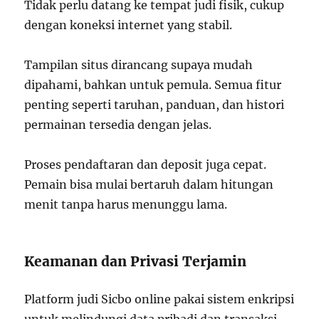
Tidak perlu datang ke tempat judi fisik, cukup
dengan koneksi internet yang stabil.
Tampilan situs dirancang supaya mudah
dipahami, bahkan untuk pemula. Semua fitur
penting seperti taruhan, panduan, dan histori
permainan tersedia dengan jelas.
Proses pendaftaran dan deposit juga cepat.
Pemain bisa mulai bertaruh dalam hitungan
menit tanpa harus menunggu lama.
Keamanan dan Privasi Terjamin
Platform judi Sicbo online pakai sistem enkripsi
untuk melindungi data pribadi dan transaksi