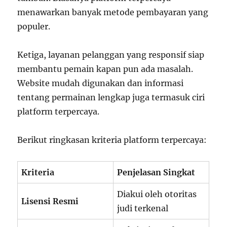
menawarkan banyak metode pembayaran yang
populer.
Ketiga, layanan pelanggan yang responsif siap
membantu pemain kapan pun ada masalah.
Website mudah digunakan dan informasi
tentang permainan lengkap juga termasuk ciri
platform terpercaya.
Berikut ringkasan kriteria platform terpercaya:
Kriteria
Penjelasan Singkat
Diakui oleh otoritas
Lisensi Resmi
judi terkenal