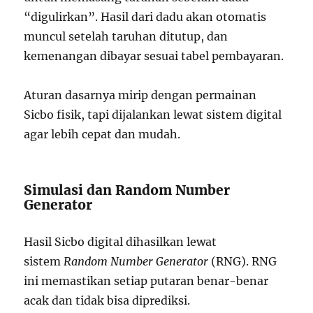
“digulirkan”. Hasil dari dadu akan otomatis
muncul setelah taruhan ditutup, dan
kemenangan dibayar sesuai tabel pembayaran.
Aturan dasarnya mirip dengan permainan
Sicbo fisik, tapi dijalankan lewat sistem digital
agar lebih cepat dan mudah.
Simulasi dan Random Number
Generator
Hasil Sicbo digital dihasilkan lewat
sistem
Random Number Generator
(RNG). RNG
ini memastikan setiap putaran benar-benar
acak dan tidak bisa diprediksi.