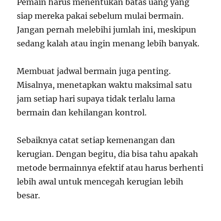
Pemain harus menentukan batas uang yang
siap mereka pakai sebelum mulai bermain.
Jangan pernah melebihi jumlah ini, meskipun
sedang kalah atau ingin menang lebih banyak.
Membuat jadwal bermain juga penting.
Misalnya, menetapkan waktu maksimal satu
jam setiap hari supaya tidak terlalu lama
bermain dan kehilangan kontrol.
Sebaiknya catat setiap kemenangan dan
kerugian. Dengan begitu, dia bisa tahu apakah
metode bermainnya efektif atau harus berhenti
lebih awal untuk mencegah kerugian lebih
besar.