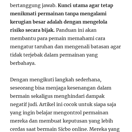
bertanggung jawab.
Kunci utama agar tetap
menikmati permainan tanpa mengalami
kerugian besar adalah dengan mengelola
risiko secara bijak.
Panduan ini akan
membantu para pemain memahami cara
mengatur taruhan dan mengenali batasan agar
tidak terjebak dalam permainan yang
berbahaya.
Dengan mengikuti langkah sederhana,
seseorang bisa menjaga kesenangan dalam
bermain sekaligus menghindari dampak
negatif judi. Artikel ini cocok untuk siapa saja
yang ingin belajar mengontrol permainan
mereka dan membuat keputusan yang lebih
cerdas saat bermain Sicbo online. Mereka yang