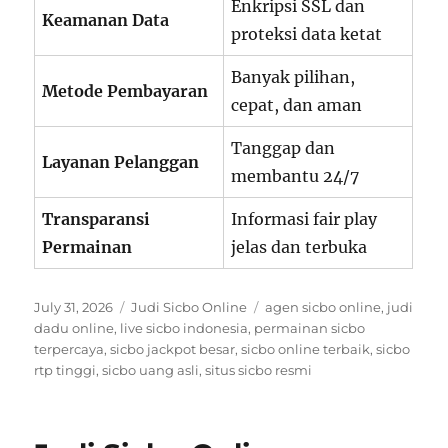
Enkripsi SSL dan
Keamanan Data
proteksi data ketat
Banyak pilihan,
Metode Pembayaran
cepat, dan aman
Tanggap dan
Layanan Pelanggan
membantu 24/7
Transparansi
Informasi fair play
Permainan
jelas dan terbuka
P
C
T
July 31, 2026
Judi Sicbo Online
agen sicbo online
,
judi
o
a
a
dadu online
,
live sicbo indonesia
,
permainan sicbo
s
t
g
terpercaya
,
sicbo jackpot besar
,
sicbo online terbaik
,
sicbo
t
e
s
rtp tinggi
,
sicbo uang asli
,
situs sicbo resmi
e
g
d
o
o
r