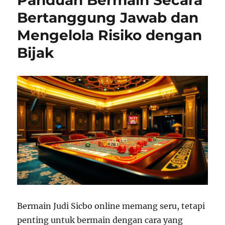
Panduan Bermain Secara
Bertanggung Jawab dan
Mengelola Risiko dengan
Bijak
Bermain Judi Sicbo online memang seru, tetapi
penting untuk bermain dengan cara yang