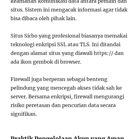
keamanan komunikasi data antara pemain dan
situs. Sistem ini mengacak informasi agar tidak
bisa dibaca oleh pihak lain.
Situs Sicbo yang profesional biasanya memakai
teknologi enkripsi SSL atau TLS. Ini ditandai
dengan alamat situs yang diawali https:// dan
ada ikon gembok di browser.
Firewall juga berperan sebagai benteng
pelindung yang mencegah akses tidak sah ke
server. Bersama enkripsi, firewall mengurangi
risiko peretasan dan pencurian data secara
signifikan.
Praktik Pengelolaan Akun yang Aman