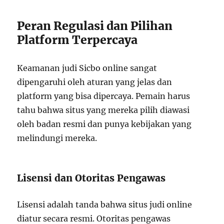
Peran Regulasi dan Pilihan
Platform Terpercaya
Keamanan judi Sicbo online sangat
dipengaruhi oleh aturan yang jelas dan
platform yang bisa dipercaya. Pemain harus
tahu bahwa situs yang mereka pilih diawasi
oleh badan resmi dan punya kebijakan yang
melindungi mereka.
Lisensi dan Otoritas Pengawas
Lisensi adalah tanda bahwa situs judi online
diatur secara resmi. Otoritas pengawas