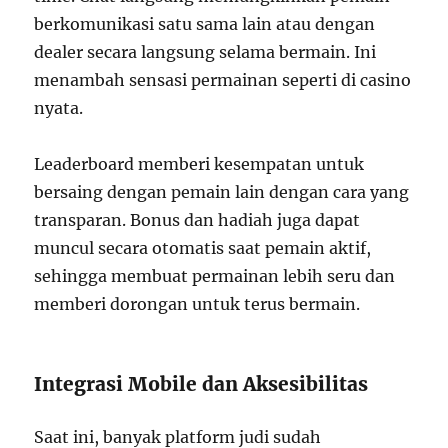
berkomunikasi satu sama lain atau dengan
dealer secara langsung selama bermain. Ini
menambah sensasi permainan seperti di casino
nyata.
Leaderboard memberi kesempatan untuk
bersaing dengan pemain lain dengan cara yang
transparan. Bonus dan hadiah juga dapat
muncul secara otomatis saat pemain aktif,
sehingga membuat permainan lebih seru dan
memberi dorongan untuk terus bermain.
Integrasi Mobile dan Aksesibilitas
Saat ini, banyak platform judi sudah