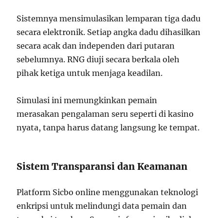
Sistemnya mensimulasikan lemparan tiga dadu
secara elektronik. Setiap angka dadu dihasilkan
secara acak dan independen dari putaran
sebelumnya. RNG diuji secara berkala oleh
pihak ketiga untuk menjaga keadilan.
Simulasi ini memungkinkan pemain
merasakan pengalaman seru seperti di kasino
nyata, tanpa harus datang langsung ke tempat.
Sistem Transparansi dan Keamanan
Platform Sicbo online menggunakan teknologi
enkripsi untuk melindungi data pemain dan