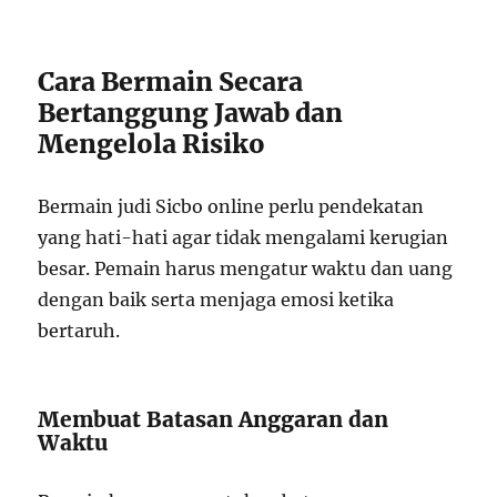
Cara Bermain Secara
Bertanggung Jawab dan
Mengelola Risiko
Bermain judi Sicbo online perlu pendekatan
yang hati-hati agar tidak mengalami kerugian
besar. Pemain harus mengatur waktu dan uang
dengan baik serta menjaga emosi ketika
bertaruh.
Membuat Batasan Anggaran dan
Waktu