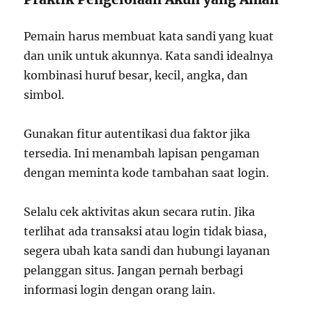
Pemain harus membuat kata sandi yang kuat
dan unik untuk akunnya. Kata sandi idealnya
kombinasi huruf besar, kecil, angka, dan
simbol.
Gunakan fitur autentikasi dua faktor jika
tersedia. Ini menambah lapisan pengaman
dengan meminta kode tambahan saat login.
Selalu cek aktivitas akun secara rutin. Jika
terlihat ada transaksi atau login tidak biasa,
segera ubah kata sandi dan hubungi layanan
pelanggan situs. Jangan pernah berbagi
informasi login dengan orang lain.