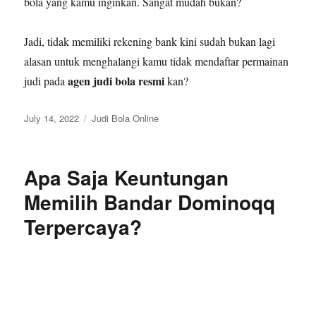
bola yang kamu inginkan. Sangat mudah bukan?
Jadi, tidak memiliki rekening bank kini sudah bukan lagi
alasan untuk menghalangi kamu tidak mendaftar permainan
agen judi bola resmi
judi pada
kan?
P
C
July 14, 2022
Judi Bola Online
o
a
s
t
t
e
Apa Saja Keuntungan
e
g
d
o
Memilih Bandar Dominoqq
o
r
Terpercaya?
n
i
e
s