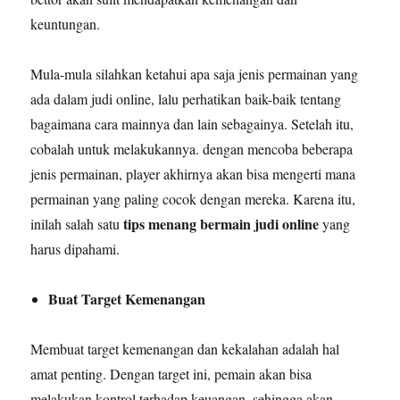
keuntungan.
Mula-mula silahkan ketahui apa saja jenis permainan yang
ada dalam judi online, lalu perhatikan baik-baik tentang
bagaimana cara mainnya dan lain sebagainya. Setelah itu,
cobalah untuk melakukannya. dengan mencoba beberapa
jenis permainan, player akhirnya akan bisa mengerti mana
permainan yang paling cocok dengan mereka. Karena itu,
tips menang bermain judi online
inilah salah satu
yang
harus dipahami.
Buat Target Kemenangan
Membuat target kemenangan dan kekalahan adalah hal
amat penting. Dengan target ini, pemain akan bisa
melakukan kontrol terhadap keuangan, sehingga akan