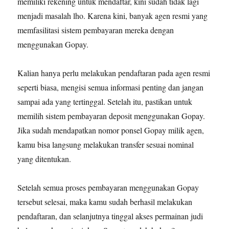
memiliki rekening untuk mendaftar, kini sudah tidak lagi
menjadi masalah lho. Karena kini, banyak agen resmi yang
memfasilitasi sistem pembayaran mereka dengan
menggunakan Gopay.
Kalian hanya perlu melakukan pendaftaran pada agen resmi
seperti biasa, mengisi semua informasi penting dan jangan
sampai ada yang tertinggal. Setelah itu, pastikan untuk
memilih sistem pembayaran deposit menggunakan Gopay.
Jika sudah mendapatkan nomor ponsel Gopay milik agen,
kamu bisa langsung melakukan transfer sesuai nominal
yang ditentukan.
Setelah semua proses pembayaran menggunakan Gopay
tersebut selesai, maka kamu sudah berhasil melakukan
pendaftaran, dan selanjutnya tinggal akses permainan judi