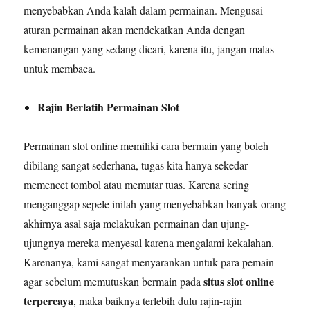
menyebabkan Anda kalah dalam permainan. Mengusai
aturan permainan akan mendekatkan Anda dengan
kemenangan yang sedang dicari, karena itu, jangan malas
untuk membaca.
Rajin Berlatih Permainan Slot
Permainan slot online memiliki cara bermain yang boleh
dibilang sangat sederhana, tugas kita hanya sekedar
memencet tombol atau memutar tuas. Karena sering
menganggap sepele inilah yang menyebabkan banyak orang
akhirnya asal saja melakukan permainan dan ujung-
ujungnya mereka menyesal karena mengalami kekalahan.
Karenanya, kami sangat menyarankan untuk para pemain
situs slot online
agar sebelum memutuskan bermain pada
terpercaya
, maka baiknya terlebih dulu rajin-rajin