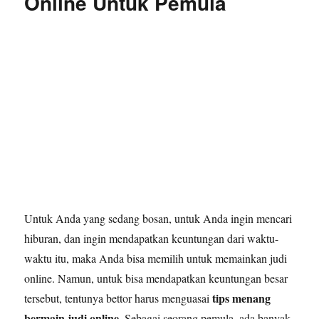
Online Untuk Pemula
e
s
Untuk Anda yang sedang bosan, untuk Anda ingin mencari
hiburan, dan ingin mendapatkan keuntungan dari waktu-
waktu itu, maka Anda bisa memilih untuk memainkan judi
online. Namun, untuk bisa mendapatkan keuntungan besar
tips menang
tersebut, tentunya bettor harus menguasai
bermain judi online
. Sebagai seorang pemula, ada banyak