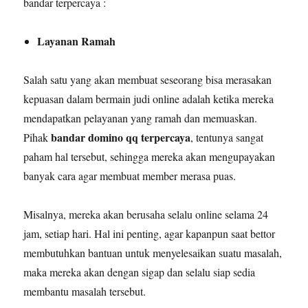
bandar terpercaya :
Layanan Ramah
Salah satu yang akan membuat seseorang bisa merasakan
kepuasan dalam bermain judi online adalah ketika mereka
mendapatkan pelayanan yang ramah dan memuaskan.
bandar domino qq terpercaya
Pihak
, tentunya sangat
paham hal tersebut, sehingga mereka akan mengupayakan
banyak cara agar membuat member merasa puas.
Misalnya, mereka akan berusaha selalu online selama 24
jam, setiap hari. Hal ini penting, agar kapanpun saat bettor
membutuhkan bantuan untuk menyelesaikan suatu masalah,
maka mereka akan dengan sigap dan selalu siap sedia
membantu masalah tersebut.