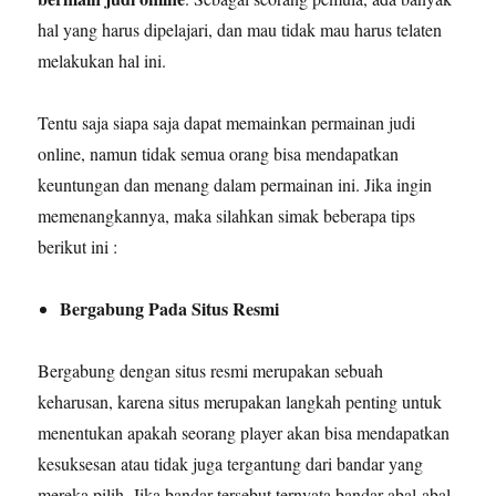
hal yang harus dipelajari, dan mau tidak mau harus telaten
melakukan hal ini.
Tentu saja siapa saja dapat memainkan permainan judi
online, namun tidak semua orang bisa mendapatkan
keuntungan dan menang dalam permainan ini. Jika ingin
memenangkannya, maka silahkan simak beberapa tips
berikut ini :
Bergabung Pada Situs Resmi
Bergabung dengan situs resmi merupakan sebuah
keharusan, karena situs merupakan langkah penting untuk
menentukan apakah seorang player akan bisa mendapatkan
kesuksesan atau tidak juga tergantung dari bandar yang
mereka pilih. Jika bandar tersebut ternyata bandar abal-abal