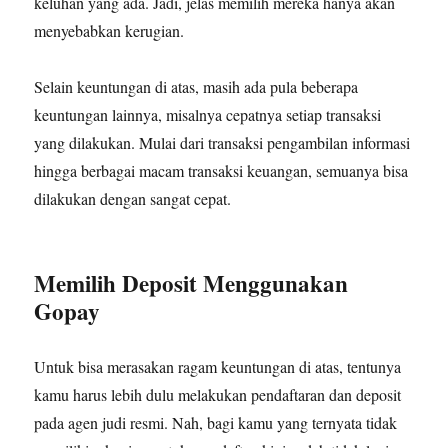
keluhan yang ada. Jadi, jelas memilih mereka hanya akan
menyebabkan kerugian.
Selain keuntungan di atas, masih ada pula beberapa
keuntungan lainnya, misalnya cepatnya setiap transaksi
yang dilakukan. Mulai dari transaksi pengambilan informasi
hingga berbagai macam transaksi keuangan, semuanya bisa
dilakukan dengan sangat cepat.
Memilih Deposit Menggunakan
Gopay
Untuk bisa merasakan ragam keuntungan di atas, tentunya
kamu harus lebih dulu melakukan pendaftaran dan deposit
pada agen judi resmi. Nah, bagi kamu yang ternyata tidak