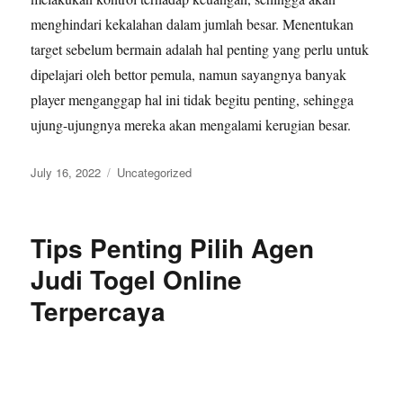
menghindari kekalahan dalam jumlah besar. Menentukan
target sebelum bermain adalah hal penting yang perlu untuk
dipelajari oleh bettor pemula, namun sayangnya banyak
player menganggap hal ini tidak begitu penting, sehingga
ujung-ujungnya mereka akan mengalami kerugian besar.
P
C
July 16, 2022
Uncategorized
o
a
s
t
t
e
Tips Penting Pilih Agen
e
g
d
o
Judi Togel Online
o
r
Terpercaya
n
i
e
s