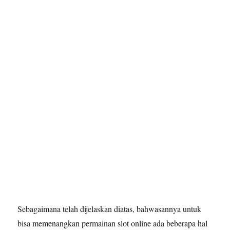
Sebagaimana telah dijelaskan diatas, bahwasannya untuk
bisa memenangkan permainan slot online ada beberapa hal