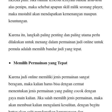
alas penipu, maka sehebat apapun skill milik seorang player,
maka mustahil akan mendapatkan kemenangan maupun
keuntungan.
Karena itu, langkah paling penting dan paling utama perlu
dilakukan untuk menang dalam permainan judi online untuk
pemula adalah memilih bandar judi yang tepat.
Memilih Permainan yang Tepat
Karena judi online memiliki jenis permainan sangat
beragam, maka kalian harus bisa dengan cermat
menentukan jenis permainan yang paling cocok dengan
gaya main kalian. Jika salah memilih jenis permainan, maka
akan membuat kalian mengalami kesulitan, dengan begitu
bettor akan sulit mendapatkan kemenangan dan