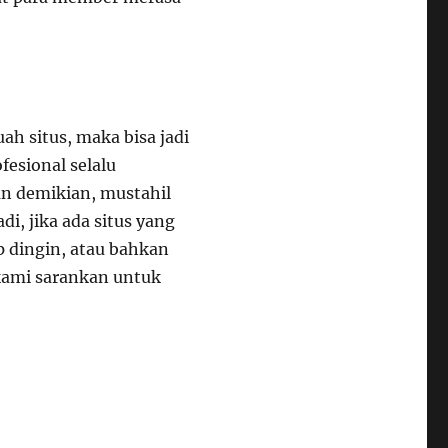
h situs, maka bisa jadi
fesional selalu
 demikian, mustahil
i, jika ada situs yang
p dingin, atau bahkan
ami sarankan untuk