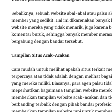
Sebaliknya, sebuah website abal-abal atau palsu 
member yang sedikit. Hal ini dikarenakan banyak h
website mereka yang tidak menarik, juga karena 
komentar buruk, sehingga banyak member merasa 
bergabung dengan bandar tersebut.
Tampilan Situs Acak-Acakan
Cara mudah untuk melihat apakah situs terkait m
terpercaya atau tidak adalah dengan melihat bag
yang mereka miliki. Biasanya, para agen palsu tid
meperhatikan bagaimana tampilan website merek
memberikan tampilan website acak-acakan dan tid
berbanding terbalik dengan pihak bandar profesion
memberikan tampilan website rapi untuk membu