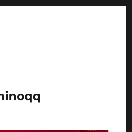
minoqq