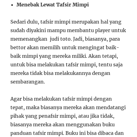
Menebak Lewat Tafsir Mimpi
Sedari dulu, tafsir mimpi merupakan hal yang
sudah diyakini mampu membantu player untuk
memenangkan judi toto. Jadi, biasanya, para
bettor akan memilih untuk mengingat baik-
baik mimpi yang mereka miliki. Akan tetapi,
untuk bisa melakukan tafsir mimpi, tentu saja
mereka tidak bisa melakukannya dengan
sembarangan.
Agar bisa melakukan tafsir mimpi dengan
tepat, maka biasanya mereka akan mendatangi
pihak yang penafsir mimpi, atau jika tidak,
biasanya mereka akan menggunakan buku
panduan tafsir mimpi. Buku ini bisa dibaca dan