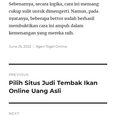
Sebenarnya, secara logika, cara ini memang
cukup sulit untuk dimengerti. Namun, pada
nyatanya, beberapa bettor sudah berhasil
membuktikan cara ini ampuh dalam
kemenangan yang mereka raih.
P
C
June 25, 2022
Agen Togel Online
o
a
s
t
t
e
e
g
P
d
o
PREVIOUS
o
r
o
Pilih Situs Judi Tembak Ikan
P
n
i
r
Online Uang Asli
e
s
s
e
t
v
i
n
NEXT