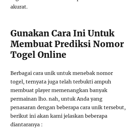
akurat.
Gunakan Cara Ini Untuk
Membuat Prediksi Nomor
Togel Online
Berbagai cara unik untuk menebak nomor
togel, ternyata juga telah terbukti ampuh
membuat player memenangkan banyak
permainan lho. nah, untuk Anda yang
penasaran dengan beberapa cara unik tersebut,
berikut ini akan kami jelaskan beberapa
diantaranya :