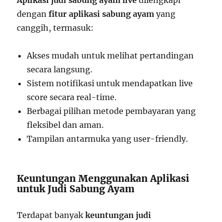
dengan
fitur aplikasi sabung ayam
yang
canggih, termasuk:
Akses mudah untuk melihat pertandingan
secara langsung.
Sistem notifikasi untuk mendapatkan live
score secara real-time.
Berbagai pilihan metode pembayaran yang
fleksibel dan aman.
Tampilan antarmuka yang user-friendly.
Keuntungan Menggunakan Aplikasi
untuk Judi Sabung Ayam
Terdapat banyak
keuntungan judi