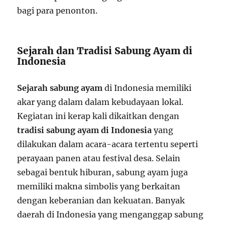
bagi para penonton.
Sejarah dan Tradisi Sabung Ayam di
Indonesia
Sejarah sabung ayam
di Indonesia memiliki
akar yang dalam dalam kebudayaan lokal.
Kegiatan ini kerap kali dikaitkan dengan
tradisi sabung ayam di Indonesia
yang
dilakukan dalam acara-acara tertentu seperti
perayaan panen atau festival desa. Selain
sebagai bentuk hiburan, sabung ayam juga
memiliki makna simbolis yang berkaitan
dengan keberanian dan kekuatan. Banyak
daerah di Indonesia yang menganggap sabung