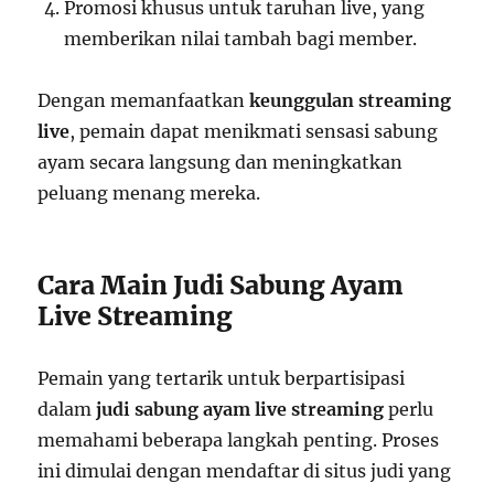
Promosi khusus untuk taruhan live, yang
memberikan nilai tambah bagi member.
Dengan memanfaatkan
keunggulan streaming
live
, pemain dapat menikmati sensasi sabung
ayam secara langsung dan meningkatkan
peluang menang mereka.
Cara Main Judi Sabung Ayam
Live Streaming
Pemain yang tertarik untuk berpartisipasi
dalam
judi sabung ayam live streaming
perlu
memahami beberapa langkah penting. Proses
ini dimulai dengan mendaftar di situs judi yang