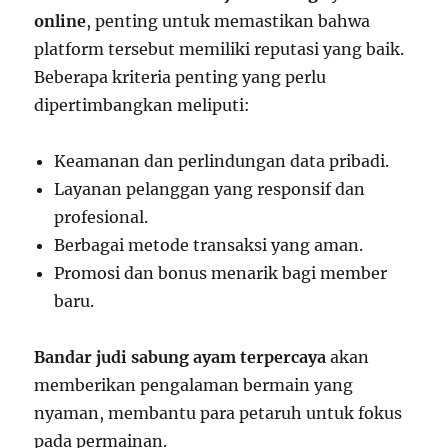
online
, penting untuk memastikan bahwa
platform tersebut memiliki reputasi yang baik.
Beberapa kriteria penting yang perlu
dipertimbangkan meliputi:
Keamanan dan perlindungan data pribadi.
Layanan pelanggan yang responsif dan
profesional.
Berbagai metode transaksi yang aman.
Promosi dan bonus menarik bagi member
baru.
Bandar judi sabung ayam terpercaya
akan
memberikan pengalaman bermain yang
nyaman, membantu para petaruh untuk fokus
pada permainan.