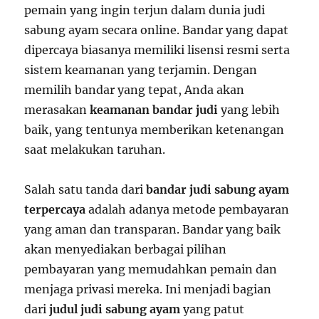
pemain yang ingin terjun dalam dunia judi
sabung ayam secara online. Bandar yang dapat
dipercaya biasanya memiliki lisensi resmi serta
sistem keamanan yang terjamin. Dengan
memilih bandar yang tepat, Anda akan
merasakan
keamanan bandar judi
yang lebih
baik, yang tentunya memberikan ketenangan
saat melakukan taruhan.
Salah satu tanda dari
bandar judi sabung ayam
terpercaya
adalah adanya metode pembayaran
yang aman dan transparan. Bandar yang baik
akan menyediakan berbagai pilihan
pembayaran yang memudahkan pemain dan
menjaga privasi mereka. Ini menjadi bagian
dari
judul judi sabung ayam
yang patut