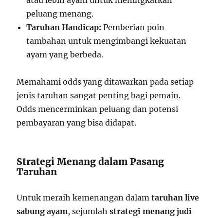
peluang menang.
Taruhan Handicap:
Pemberian poin
tambahan untuk mengimbangi kekuatan
ayam yang berbeda.
Memahami odds yang ditawarkan pada setiap
jenis taruhan sangat penting bagi pemain.
Odds mencerminkan peluang dan potensi
pembayaran yang bisa didapat.
Strategi Menang dalam Pasang
Taruhan
Untuk meraih kemenangan dalam
taruhan live
sabung ayam
, sejumlah
strategi menang judi