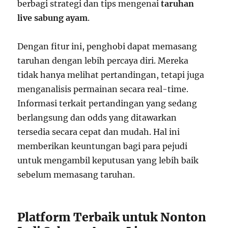
berbagi strategi dan tips mengenai
taruhan
live sabung ayam
.
Dengan fitur ini, penghobi dapat memasang
taruhan dengan lebih percaya diri. Mereka
tidak hanya melihat pertandingan, tetapi juga
menganalisis permainan secara real-time.
Informasi terkait pertandingan yang sedang
berlangsung dan odds yang ditawarkan
tersedia secara cepat dan mudah. Hal ini
memberikan keuntungan bagi para pejudi
untuk mengambil keputusan yang lebih baik
sebelum memasang taruhan.
Platform Terbaik untuk Nonton