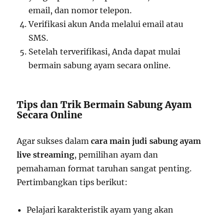
email, dan nomor telepon.
Verifikasi akun Anda melalui email atau
SMS.
Setelah terverifikasi, Anda dapat mulai
bermain sabung ayam secara online.
Tips dan Trik Bermain Sabung Ayam
Secara Online
Agar sukses dalam
cara main judi sabung ayam
live streaming
, pemilihan ayam dan
pemahaman format taruhan sangat penting.
Pertimbangkan tips berikut:
Pelajari karakteristik ayam yang akan