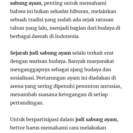
sabung ayam
, penting untuk memahami
bahwa ini bukan sekadar hiburan, melainkan
sebuah tradisi yang sudah ada sejak ratusan
tahun yang lalu, menjadi bagian dari budaya di
berbagai daerah di Indonesia.
Sejarah judi sabung ayam
selalu terkait erat
dengan warisan budaya. Banyak masyarakat
menganggapnya sebagai ajang budaya dan
sosialisasi. Pertarungan ayam ini diadakan di
arena yang sering dipenuhi penonton antusias,
menambah suasana ketegangan di setiap
pertandingan.
Untuk berpartisipasi dalam
judi sabung ayam
,
bettor harus memahami cara melakukan