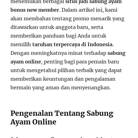
menemukan berbagai
situs judi sabung ayam
bonus new member
. Dalam artikel ini, kami
akan membahas tentang promo menarik yang
ditawarkan untuk anggota baru, serta
memberikan panduan bagi Anda untuk
memilih
taruhan terpercaya di Indonesia
.
Dengan meningkatnya minat terhadap
sabung
ayam online
, penting bagi para pemain baru
untuk mengetahui pilihan terbaik yang dapat
memberikan keuntungan dan pengalaman
bermain yang aman dan menyenangkan.
Pengenalan Tentang Sabung
Ayam Online