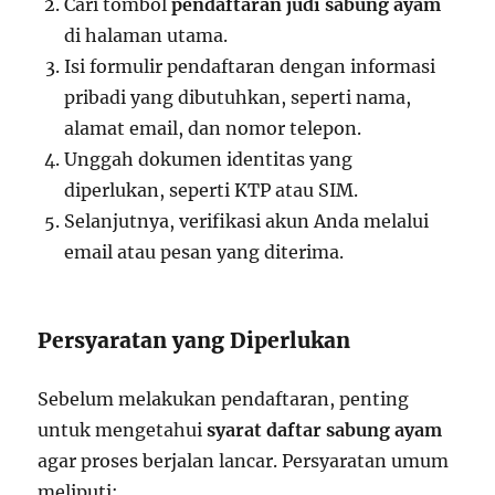
Cari tombol
pendaftaran judi sabung ayam
di halaman utama.
Isi formulir pendaftaran dengan informasi
pribadi yang dibutuhkan, seperti nama,
alamat email, dan nomor telepon.
Unggah dokumen identitas yang
diperlukan, seperti KTP atau SIM.
Selanjutnya, verifikasi akun Anda melalui
email atau pesan yang diterima.
Persyaratan yang Diperlukan
Sebelum melakukan pendaftaran, penting
untuk mengetahui
syarat daftar sabung ayam
agar proses berjalan lancar. Persyaratan umum
meliputi: