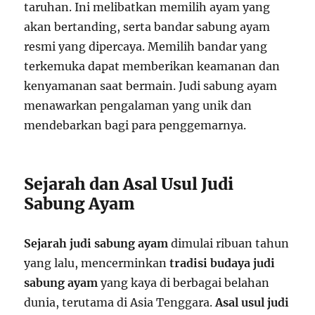
taruhan. Ini melibatkan memilih ayam yang
akan bertanding, serta bandar sabung ayam
resmi yang dipercaya. Memilih bandar yang
terkemuka dapat memberikan keamanan dan
kenyamanan saat bermain. Judi sabung ayam
menawarkan pengalaman yang unik dan
mendebarkan bagi para penggemarnya.
Sejarah dan Asal Usul Judi
Sabung Ayam
Sejarah judi sabung ayam
dimulai ribuan tahun
yang lalu, mencerminkan
tradisi budaya judi
sabung ayam
yang kaya di berbagai belahan
dunia, terutama di Asia Tenggara.
Asal usul judi