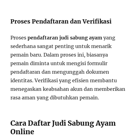
Proses Pendaftaran dan Verifikasi
Proses
pendaftaran judi sabung ayam
yang
sederhana sangat penting untuk menarik
pemain baru. Dalam proses ini, biasanya
pemain diminta untuk mengisi formulir
pendaftaran dan mengunggah dokumen
identitas. Verifikasi yang efisien membantu
menegaskan keabsahan akun dan memberikan
rasa aman yang dibutuhkan pemain.
Cara Daftar Judi Sabung Ayam
Online