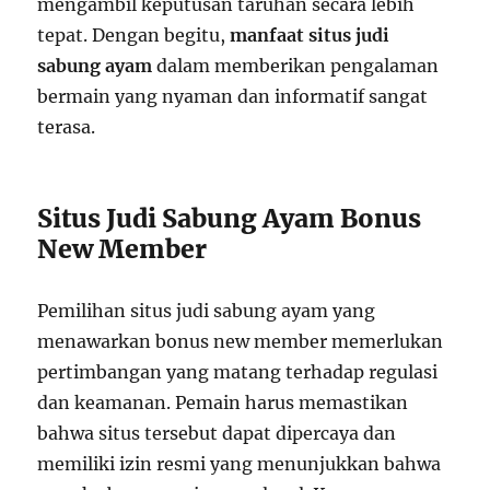
mengambil keputusan taruhan secara lebih
tepat. Dengan begitu,
manfaat situs judi
sabung ayam
dalam memberikan pengalaman
bermain yang nyaman dan informatif sangat
terasa.
Situs Judi Sabung Ayam Bonus
New Member
Pemilihan situs judi sabung ayam yang
menawarkan bonus new member memerlukan
pertimbangan yang matang terhadap regulasi
dan keamanan. Pemain harus memastikan
bahwa situs tersebut dapat dipercaya dan
memiliki izin resmi yang menunjukkan bahwa