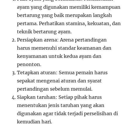
ayam yang digunakan memiliki kemampuan
bertarung yang baik merupakan langkah
pertama. Perhatikan stamina, kekuatan, dan
teknik bertarung ayam.
Persiapkan arena: Arena pertandingan
harus memenuhi standar keamanan dan
kenyamanan untuk kedua ayam dan
penonton.
Tetapkan aturan: Semua pemain harus
sepakat mengenai aturan dan syarat
pertandingan sebelum memulai.
Siapkan taruhan: Setiap pihak harus
menentukan jenis taruhan yang akan
digunakan agar tidak terjadi perselisihan di
kemudian hari.