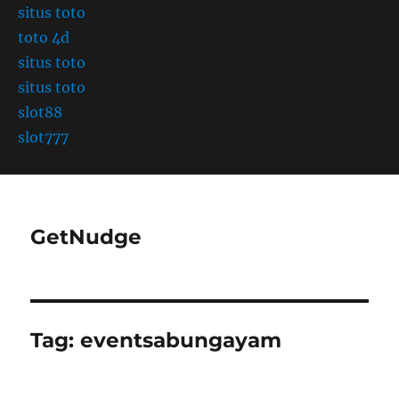
situs toto
toto 4d
situs toto
situs toto
slot88
slot777
GetNudge
Tag:
eventsabungayam