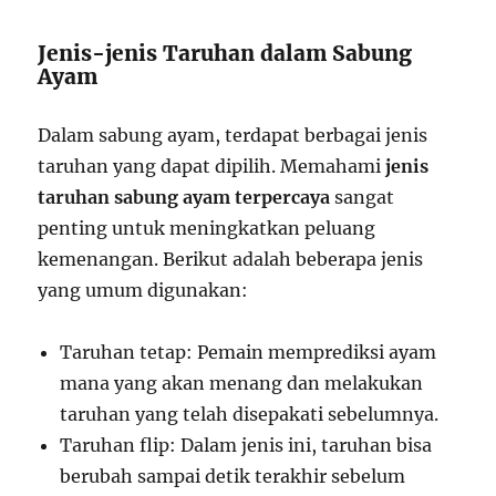
Jenis-jenis Taruhan dalam Sabung
Ayam
Dalam sabung ayam, terdapat berbagai jenis
taruhan yang dapat dipilih. Memahami
jenis
taruhan sabung ayam terpercaya
sangat
penting untuk meningkatkan peluang
kemenangan. Berikut adalah beberapa jenis
yang umum digunakan:
Taruhan tetap: Pemain memprediksi ayam
mana yang akan menang dan melakukan
taruhan yang telah disepakati sebelumnya.
Taruhan flip: Dalam jenis ini, taruhan bisa
berubah sampai detik terakhir sebelum