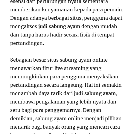
esensi dari pertarungan nyata sementara
memberikan kenyamanan kepada para pemain.
Dengan adanya berbagai situs, pengguna dapat
mengakses
judi sabung ayam
dengan mudah
dan tanpa harus hadir secara fisik di tempat
pertandingan.
Sebagian besar situs sabung ayam online
menawarkan fitur live streaming yang
memungkinkan para pengguna menyaksikan
pertandingan secara langsung. Hal ini semakin
menambah daya tarik dari
judi sabung ayam
,
membawa pengalaman yang lebih nyata dan
seru bagi para penggemarnya. Dengan
demikian, sabung ayam online menjadi pilihan
menarik bagi banyak orang yang mencari cara