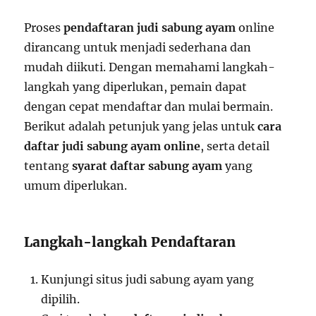
Proses
pendaftaran judi sabung ayam
online
dirancang untuk menjadi sederhana dan
mudah diikuti. Dengan memahami langkah-
langkah yang diperlukan, pemain dapat
dengan cepat mendaftar dan mulai bermain.
Berikut adalah petunjuk yang jelas untuk
cara
daftar judi sabung ayam online
, serta detail
tentang
syarat daftar sabung ayam
yang
umum diperlukan.
Langkah-langkah Pendaftaran
Kunjungi situs judi sabung ayam yang
dipilih.