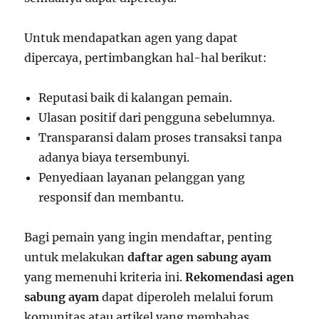
Untuk mendapatkan agen yang dapat
dipercaya, pertimbangkan hal-hal berikut:
Reputasi baik di kalangan pemain.
Ulasan positif dari pengguna sebelumnya.
Transparansi dalam proses transaksi tanpa
adanya biaya tersembunyi.
Penyediaan layanan pelanggan yang
responsif dan membantu.
Bagi pemain yang ingin mendaftar, penting
untuk melakukan
daftar agen sabung ayam
yang memenuhi kriteria ini.
Rekomendasi agen
sabung ayam
dapat diperoleh melalui forum
komunitas atau artikel yang membahas