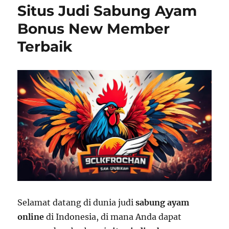
Situs Judi Sabung Ayam
Bonus New Member
Terbaik
Selamat datang di dunia judi
sabung ayam
online
di Indonesia, di mana Anda dapat