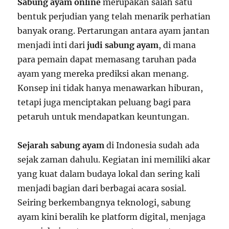
Sabung ayam online
merupakan salah satu
bentuk perjudian yang telah menarik perhatian
banyak orang. Pertarungan antara ayam jantan
menjadi inti dari
judi sabung ayam
, di mana
para pemain dapat memasang taruhan pada
ayam yang mereka prediksi akan menang.
Konsep ini tidak hanya menawarkan hiburan,
tetapi juga menciptakan peluang bagi para
petaruh untuk mendapatkan keuntungan.
Sejarah sabung ayam
di Indonesia sudah ada
sejak zaman dahulu. Kegiatan ini memiliki akar
yang kuat dalam budaya lokal dan sering kali
menjadi bagian dari berbagai acara sosial.
Seiring berkembangnya teknologi, sabung
ayam kini beralih ke platform digital, menjaga