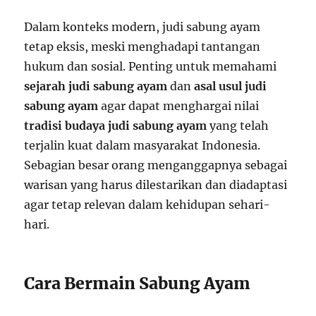
Dalam konteks modern, judi sabung ayam
tetap eksis, meski menghadapi tantangan
hukum dan sosial. Penting untuk memahami
sejarah judi sabung ayam
dan
asal usul judi
sabung ayam
agar dapat menghargai nilai
tradisi budaya judi sabung ayam
yang telah
terjalin kuat dalam masyarakat Indonesia.
Sebagian besar orang menganggapnya sebagai
warisan yang harus dilestarikan dan diadaptasi
agar tetap relevan dalam kehidupan sehari-
hari.
Cara Bermain Sabung Ayam