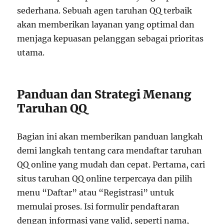
sederhana. Sebuah agen taruhan QQ terbaik
akan memberikan layanan yang optimal dan
menjaga kepuasan pelanggan sebagai prioritas
utama.
Panduan dan Strategi Menang
Taruhan QQ
Bagian ini akan memberikan panduan langkah
demi langkah tentang cara mendaftar taruhan
QQ online yang mudah dan cepat. Pertama, cari
situs taruhan QQ online terpercaya dan pilih
menu “Daftar” atau “Registrasi” untuk
memulai proses. Isi formulir pendaftaran
dengan informasi yang valid, seperti nama,