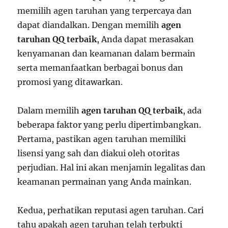
memilih agen taruhan yang terpercaya dan
dapat diandalkan. Dengan memilih
agen
taruhan QQ terbaik
, Anda dapat merasakan
kenyamanan dan keamanan dalam bermain
serta memanfaatkan berbagai bonus dan
promosi yang ditawarkan.
Dalam memilih
agen taruhan QQ terbaik
, ada
beberapa faktor yang perlu dipertimbangkan.
Pertama, pastikan agen taruhan memiliki
lisensi yang sah dan diakui oleh otoritas
perjudian. Hal ini akan menjamin legalitas dan
keamanan permainan yang Anda mainkan.
Kedua, perhatikan reputasi agen taruhan. Cari
tahu apakah agen taruhan telah terbukti