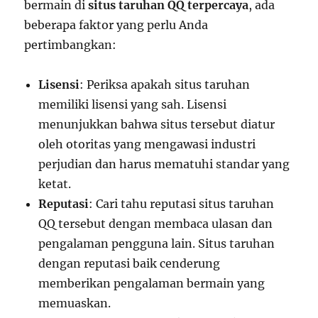
bermain di
situs taruhan QQ terpercaya
, ada
beberapa faktor yang perlu Anda
pertimbangkan:
Lisensi
: Periksa apakah situs taruhan
memiliki lisensi yang sah. Lisensi
menunjukkan bahwa situs tersebut diatur
oleh otoritas yang mengawasi industri
perjudian dan harus mematuhi standar yang
ketat.
Reputasi
: Cari tahu reputasi situs taruhan
QQ tersebut dengan membaca ulasan dan
pengalaman pengguna lain. Situs taruhan
dengan reputasi baik cenderung
memberikan pengalaman bermain yang
memuaskan.