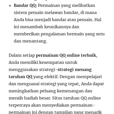
Bandar QQ:
Permainan yang melibatkan
sistem pemain melawan bandar, di mana
Anda bisa menjadi bandar atau pemain. Hal
ini menambah keunikannya dan
memberikan pengalaman bermain yang seru
dan menantang.
Dalam setiap
permainan QQ online terbaik
,
Anda memiliki kesempatan untuk
menggunakan strategi-
strategi menang
taruhan QQ
yang efektif. Dengan mempelajari
dan menguasai strategi yang tepat, Anda dapat
meningkatkan peluang kemenangan dan
meraih hadiah besar. Situs taruhan QQ online
terpercaya akan menyediakan permainan-
permainan ini dengan tampilan yang menarik