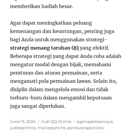
memberikan hadiah besar.
Agar dapat meningkatkan peluang
kemenangan dan keuntungan, penting juga
bagi Anda untuk menggunakan strategi-
strategi menang taruhan QQ
yang efektif.
Beberapa strategi yang dapat Anda coba adalah
mengatur modal dengan bijak, memahami
peraturan dan aturan permainan, serta
mengamati pola permainan lawan. Selain itu,
disiplin dalam mengelola emosi dan tidak
terburu-buru dalam mengambil keputusan
juga sangat diperlukan.
P
C
T
June 13, 2024
Judi QQ Online
agenqqterpercaya
,
o
a
a
judiqqonline
,
mainqqonline
,
panduanqqonline
,