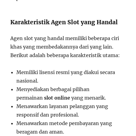
Karakteristik Agen Slot yang Handal
Agen slot yang handal memiliki beberapa ciri
khas yang membedakannya dari yang lain.
Berikut adalah beberapa karakteristik utama:
Memiliki lisensi resmi yang diakui secara
nasional.
Menyediakan berbagai pilihan
permainan
slot online
yang menarik.
Menawarkan layanan pelanggan yang
responsif dan profesional.
Menawarkan metode pembayaran yang
beragam dan aman.