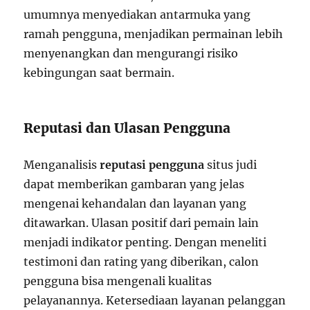
umumnya menyediakan antarmuka yang
ramah pengguna, menjadikan permainan lebih
menyenangkan dan mengurangi risiko
kebingungan saat bermain.
Reputasi dan Ulasan Pengguna
Menganalisis
reputasi pengguna
situs judi
dapat memberikan gambaran yang jelas
mengenai kehandalan dan layanan yang
ditawarkan. Ulasan positif dari pemain lain
menjadi indikator penting. Dengan meneliti
testimoni dan rating yang diberikan, calon
pengguna bisa mengenali kualitas
pelayanannya. Ketersediaan layanan pelanggan