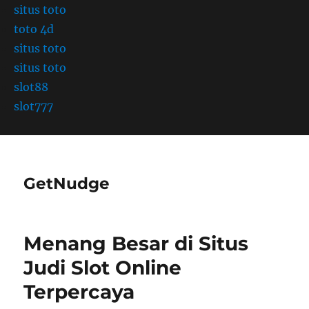
situs toto
toto 4d
situs toto
situs toto
slot88
slot777
GetNudge
Menang Besar di Situs
Judi Slot Online
Terpercaya