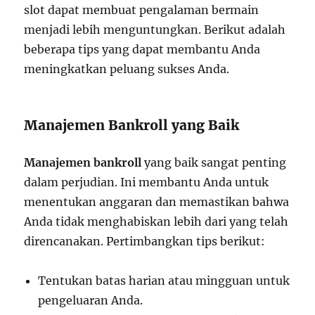
slot dapat membuat pengalaman bermain
menjadi lebih menguntungkan. Berikut adalah
beberapa tips yang dapat membantu Anda
meningkatkan peluang sukses Anda.
Manajemen Bankroll yang Baik
Manajemen bankroll
yang baik sangat penting
dalam perjudian. Ini membantu Anda untuk
menentukan anggaran dan memastikan bahwa
Anda tidak menghabiskan lebih dari yang telah
direncanakan. Pertimbangkan tips berikut:
Tentukan batas harian atau mingguan untuk
pengeluaran Anda.