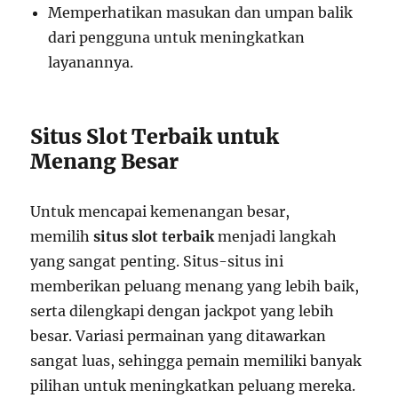
Memperhatikan masukan dan umpan balik
dari pengguna untuk meningkatkan
layanannya.
Situs Slot Terbaik untuk
Menang Besar
Untuk mencapai kemenangan besar,
memilih
situs slot terbaik
menjadi langkah
yang sangat penting. Situs-situs ini
memberikan peluang menang yang lebih baik,
serta dilengkapi dengan jackpot yang lebih
besar. Variasi permainan yang ditawarkan
sangat luas, sehingga pemain memiliki banyak
pilihan untuk meningkatkan peluang mereka.