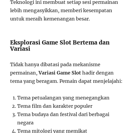
Teknologi ini membuat setiap sesi permainan
lebih mengasyikkan, memberi kesempatan
untuk meraih kemenangan besar.
Eksplorasi Game Slot Bertema dan
Variasi
Tidak hanya dibatasi pada mekanisme
permainan,
Variasi Game Slot
hadir dengan
tema yang beragam. Pemain dapat menjelajahi:
Tema petualangan yang menegangkan
Tema film dan karakter populer
Tema budaya dan festival dari berbagai
negara
Tema mitologi yang memikat