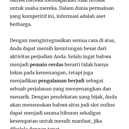
untuk usaha mereka. Dalam dunia permainan
yang kompetitif ini, informasi adalah aset
berharga.
Dengan mengintegrasikan semua cara di atas,
Anda dapat meraih keuntungan besar dari
aktivitas perjudian Anda. Selalu ingat bahwa
menjadi
pemain cerdas
berarti tidak hanya
fokus pada kemenangan, tetapi juga
menjadikan
pengalaman berjudi
sebagai
sebuah perjalanan yang menyenangkan dan
menarik. Dengan pendekatan yang bijak, Anda
akan menemukan bahwa situs judi slot online
dapat menjadi sarana hiburan sekaligus
kesempatan untuk meraih manfaat, jika
dikelola dengan tepat.