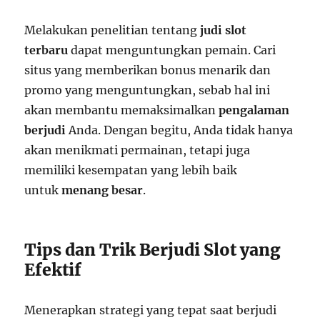
Melakukan penelitian tentang
judi slot
terbaru
dapat menguntungkan pemain. Cari
situs yang memberikan bonus menarik dan
promo yang menguntungkan, sebab hal ini
akan membantu memaksimalkan
pengalaman
berjudi
Anda. Dengan begitu, Anda tidak hanya
akan menikmati permainan, tetapi juga
memiliki kesempatan yang lebih baik
untuk
menang besar
.
Tips dan Trik Berjudi Slot yang
Efektif
Menerapkan strategi yang tepat saat berjudi