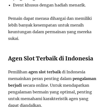
Event khusus dengan hadiah menarik.
Pemain dapat merasa dihargai dan memiliki
lebih banyak kesempatan untuk meraih
keuntungan dalam permainan yang mereka
sukai.
Agen Slot Terbaik di Indonesia
Pemilihan
agen slot terbaik
di Indonesia
memainkan peran penting dalam
pengalaman
berjudi
secara online. Untuk mendapatkan
pengalaman bermain yang optimal, penting
untuk memahami karakteristik agen yang
dapat diandalkan.