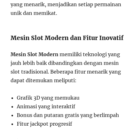
yang menarik, menjadikan setiap permainan
unik dan memikat.
Mesin Slot Modern dan Fitur Inovatif
Mesin Slot Modern
memiliki teknologi yang
jauh lebih baik dibandingkan dengan mesin
slot tradisional. Beberapa fitur menarik yang
dapat ditemukan meliputi:
Grafik 3D yang memukau
Animasi yang interaktif
Bonus dan putaran gratis yang berlimpah
Fitur jackpot progresif