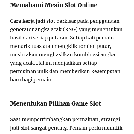
Memahami Mesin Slot Online
Cara kerja judi slot
berkisar pada penggunaan
generator angka acak (RNG) yang menentukan
hasil dari setiap putaran. Setiap kali pemain
menarik tuas atau mengklik tombol putar,
mesin akan menghasilkan kombinasi angka
yang acak. Hal ini menjadikan setiap
permainan unik dan memberikan kesempatan
baru bagi pemain.
Menentukan Pilihan Game Slot
Saat mempertimbangkan permainan,
strategi
judi slot
sangat penting. Pemain perlu
memilih