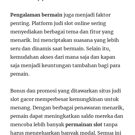
Pengalaman bermain
juga menjadi faktor
penting. Platform judi slot online sering
menyediakan berbagai tema dan fitur yang
menarik. Ini menciptakan suasana yang lebih
seru dan dinamis saat bermain. Selain itu,
kemudahan akses dari mana saja dan kapan
saja menjadi keuntungan tambahan bagi para
pemain.
Bonus dan promosi yang ditawarkan situs judi
slot gacor memperbesar kemungkinan untuk
menang. Dengan berbagai penawaran menarik,
pemain dapat meningkatkan saldo mereka dan
mencoba lebih banyak
permainan slot
tanpa
harus mengeluarkan banyak modal. Semua ini