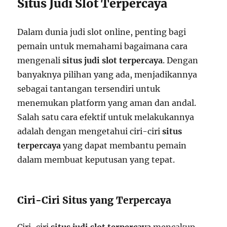
Situs Judi Slot Terpercaya
Dalam dunia judi slot online, penting bagi
pemain untuk memahami bagaimana cara
mengenali
situs judi slot terpercaya
. Dengan
banyaknya pilihan yang ada, menjadikannya
sebagai tantangan tersendiri untuk
menemukan platform yang aman dan andal.
Salah satu cara efektif untuk melakukannya
adalah dengan mengetahui ciri-ciri
situs
terpercaya
yang dapat membantu pemain
dalam membuat keputusan yang tepat.
Ciri-Ciri Situs yang Terpercaya
Ciri-ciri
situs judi slot terpercaya
mencakup