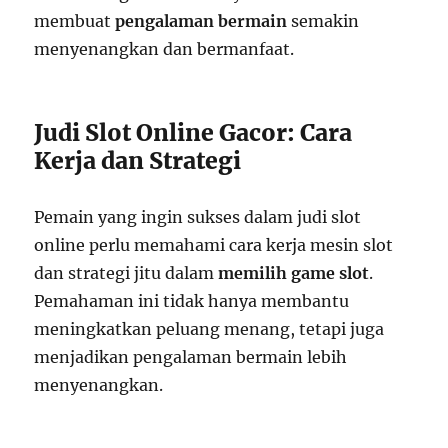
membuat
pengalaman bermain
semakin
menyenangkan dan bermanfaat.
Judi Slot Online Gacor: Cara
Kerja dan Strategi
Pemain yang ingin sukses dalam judi slot
online perlu memahami cara kerja mesin slot
dan strategi jitu dalam
memilih game slot
.
Pemahaman ini tidak hanya membantu
meningkatkan peluang menang, tetapi juga
menjadikan pengalaman bermain lebih
menyenangkan.