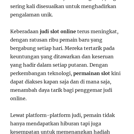
sering kali disesuaikan untuk menghadirkan
pengalaman unik.
Keberadaan
judi slot online
terus meningkat,
dengan ratusan ribu pemain baru yang
bergabung setiap hari. Mereka tertarik pada
keuntungan yang ditawarkan dan keseruan
yang hadir dalam setiap putaran. Dengan
perkembangan teknologi,
permainan slot
kini
dapat diakses kapan saja dan di mana saja,
menambah daya tarik bagi penggemar judi
online.
Lewat platform-platform judi, pemain tidak
hanya mendapatkan hiburan tapi juga
kesempatan untuk memenangkan hadiah