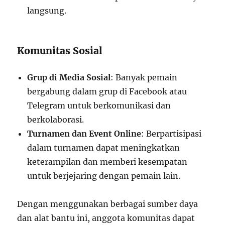
langsung.
Komunitas Sosial
Grup di Media Sosial
: Banyak pemain
bergabung dalam grup di Facebook atau
Telegram untuk berkomunikasi dan
berkolaborasi.
Turnamen dan Event Online
: Berpartisipasi
dalam turnamen dapat meningkatkan
keterampilan dan memberi kesempatan
untuk berjejaring dengan pemain lain.
Dengan menggunakan berbagai sumber daya
dan alat bantu ini, anggota komunitas dapat