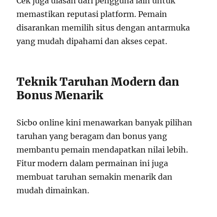
Cek juga ulasan dari pengguna lain untuk
memastikan reputasi platform. Pemain
disarankan memilih situs dengan antarmuka
yang mudah dipahami dan akses cepat.
Teknik Taruhan Modern dan
Bonus Menarik
Sicbo online kini menawarkan banyak pilihan
taruhan yang beragam dan bonus yang
membantu pemain mendapatkan nilai lebih.
Fitur modern dalam permainan ini juga
membuat taruhan semakin menarik dan
mudah dimainkan.