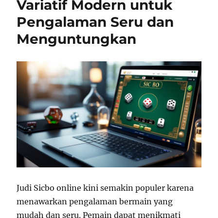
Variatif Modern untuk
Pengalaman Seru dan
Menguntungkan
Judi Sicbo online kini semakin populer karena
menawarkan pengalaman bermain yang
mudah dan seru. Pemain dapat menikmati