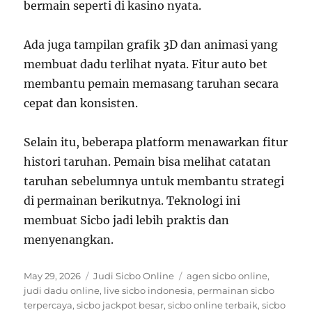
bermain seperti di kasino nyata.
Ada juga tampilan grafik 3D dan animasi yang
membuat dadu terlihat nyata. Fitur auto bet
membantu pemain memasang taruhan secara
cepat dan konsisten.
Selain itu, beberapa platform menawarkan fitur
histori taruhan. Pemain bisa melihat catatan
taruhan sebelumnya untuk membantu strategi
di permainan berikutnya. Teknologi ini
membuat Sicbo jadi lebih praktis dan
menyenangkan.
P
C
T
May 29, 2026
Judi Sicbo Online
agen sicbo online
,
o
a
a
judi dadu online
,
live sicbo indonesia
,
permainan sicbo
s
t
g
terpercaya
,
sicbo jackpot besar
,
sicbo online terbaik
,
sicbo