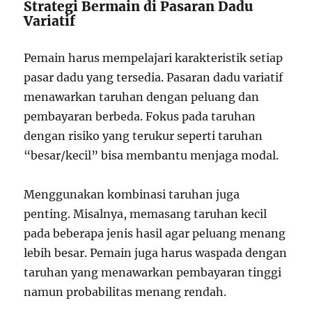
Strategi Bermain di Pasaran Dadu
Variatif
Pemain harus mempelajari karakteristik setiap
pasar dadu yang tersedia. Pasaran dadu variatif
menawarkan taruhan dengan peluang dan
pembayaran berbeda. Fokus pada taruhan
dengan risiko yang terukur seperti taruhan
“besar/kecil” bisa membantu menjaga modal.
Menggunakan kombinasi taruhan juga
penting. Misalnya, memasang taruhan kecil
pada beberapa jenis hasil agar peluang menang
lebih besar. Pemain juga harus waspada dengan
taruhan yang menawarkan pembayaran tinggi
namun probabilitas menang rendah.