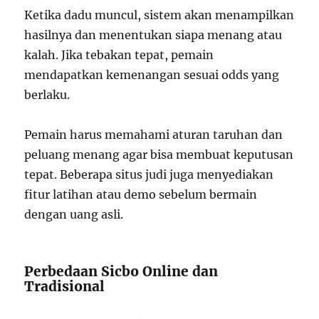
Ketika dadu muncul, sistem akan menampilkan
hasilnya dan menentukan siapa menang atau
kalah. Jika tebakan tepat, pemain
mendapatkan kemenangan sesuai odds yang
berlaku.
Pemain harus memahami aturan taruhan dan
peluang menang agar bisa membuat keputusan
tepat. Beberapa situs judi juga menyediakan
fitur latihan atau demo sebelum bermain
dengan uang asli.
Perbedaan Sicbo Online dan
Tradisional