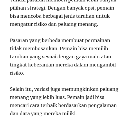
pilihan strategi. Dengan banyak opsi, pemain
bisa mencoba berbagai jenis taruhan untuk
mengatur risiko dan peluang menang.
Pasaran yang berbeda membuat permainan
tidak membosankan. Pemain bisa memilih
taruhan yang sesuai dengan gaya main atau
tingkat keberanian mereka dalam mengambil
risiko.
Selain itu, variasi juga memungkinkan peluang
menang yang lebih luas. Pemain jadi bisa
mencari cara terbaik berdasarkan pengalaman
dan data yang mereka miliki.