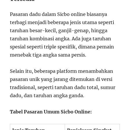
Pasaran dadu dalam Sicbo online biasanya
terbagi menjadi beberapa jenis utama seperti
taruhan besar-kecil, ganjil-genap, hingga
taruhan kombinasi angka. Ada juga taruhan
spesial seperti triple spesifik, dimana pemain
menebak tiga angka sama persis.
Selain itu, beberapa platform menambahkan
pasaran unik yang jarang ditemukan di versi
tradisional, seperti taruhan dadu total, sumur
dadu, dan taruhan angka ganda.
Tabel Pasaran Umum Sicbo Online: