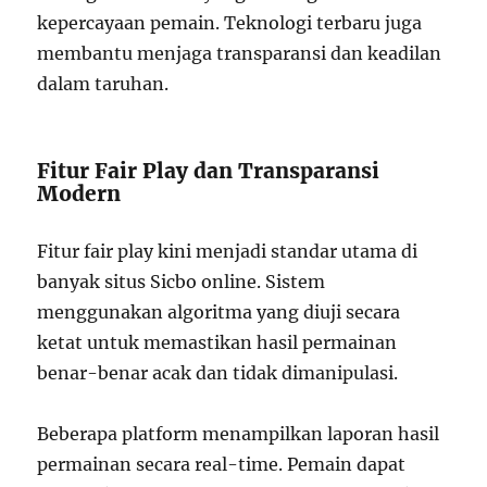
kepercayaan pemain. Teknologi terbaru juga
membantu menjaga transparansi dan keadilan
dalam taruhan.
Fitur Fair Play dan Transparansi
Modern
Fitur fair play kini menjadi standar utama di
banyak situs Sicbo online. Sistem
menggunakan algoritma yang diuji secara
ketat untuk memastikan hasil permainan
benar-benar acak dan tidak dimanipulasi.
Beberapa platform menampilkan laporan hasil
permainan secara real-time. Pemain dapat