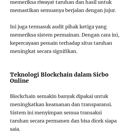
memeriksa riwayat taruhan dan hasil untuk
memastikan semuanya berjalan dengan jujur.
Ini juga termasuk audit pihak ketiga yang
memeriksa sistem permainan. Dengan cara ini,
kepercayaan pemain terhadap situs taruhan
meningkat secara signifikan.
Teknologi Blockchain dalam Sicbo
Online
Blockchain semakin banyak dipakai untuk
meningkatkan keamanan dan transparansi.
Sistem ini menyimpan semua transaksi
taruhan secara permanen dan bisa dicek siapa
saja.