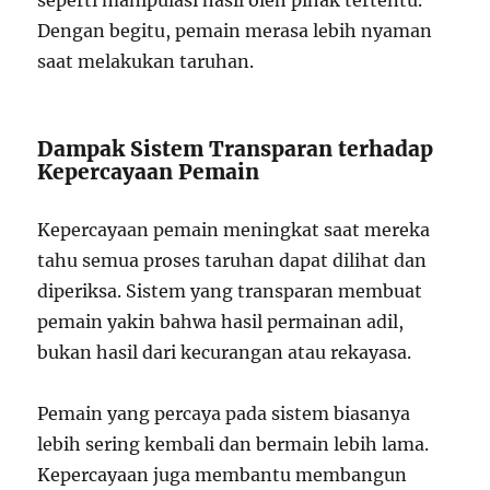
Dengan begitu, pemain merasa lebih nyaman
saat melakukan taruhan.
Dampak Sistem Transparan terhadap
Kepercayaan Pemain
Kepercayaan pemain meningkat saat mereka
tahu semua proses taruhan dapat dilihat dan
diperiksa. Sistem yang transparan membuat
pemain yakin bahwa hasil permainan adil,
bukan hasil dari kecurangan atau rekayasa.
Pemain yang percaya pada sistem biasanya
lebih sering kembali dan bermain lebih lama.
Kepercayaan juga membantu membangun