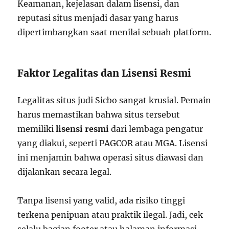
Keamanan, kejelasan dalam lisensi, dan
reputasi situs menjadi dasar yang harus
dipertimbangkan saat menilai sebuah platform.
Faktor Legalitas dan Lisensi Resmi
Legalitas situs judi Sicbo sangat krusial. Pemain
harus memastikan bahwa situs tersebut
memiliki
lisensi resmi
dari lembaga pengatur
yang diakui, seperti PAGCOR atau MGA. Lisensi
ini menjamin bahwa operasi situs diawasi dan
dijalankan secara legal.
Tanpa lisensi yang valid, ada risiko tinggi
terkena penipuan atau praktik ilegal. Jadi, cek
selalu bagian footer atau halaman informasi