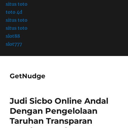
situs toto
toto 4d
situs toto
situs toto
slot88
slot777
GetNudge
Judi Sicbo Online Andal
Dengan Pengelolaan
Taruhan Transparan