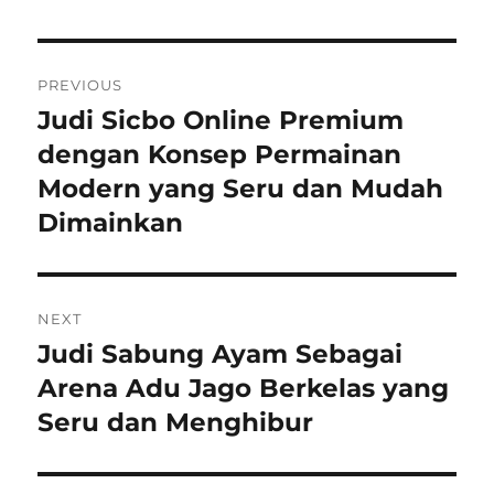
d
o
o
r
n
i
P
e
PREVIOUS
s
o
Judi Sicbo Online Premium
P
r
dengan Konsep Permainan
s
e
Modern yang Seru dan Mudah
t
v
Dimainkan
i
n
o
a
u
NEXT
s
v
Judi Sabung Ayam Sebagai
N
p
i
e
Arena Adu Jago Berkelas yang
o
x
Seru dan Menghibur
s
g
t
t
a
p
: