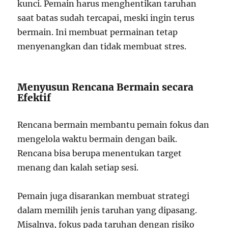
kunci. Pemain harus menghentikan taruhan
saat batas sudah tercapai, meski ingin terus
bermain. Ini membuat permainan tetap
menyenangkan dan tidak membuat stres.
Menyusun Rencana Bermain secara
Efektif
Rencana bermain membantu pemain fokus dan
mengelola waktu bermain dengan baik.
Rencana bisa berupa menentukan target
menang dan kalah setiap sesi.
Pemain juga disarankan membuat strategi
dalam memilih jenis taruhan yang dipasang.
Misalnya, fokus pada taruhan dengan risiko