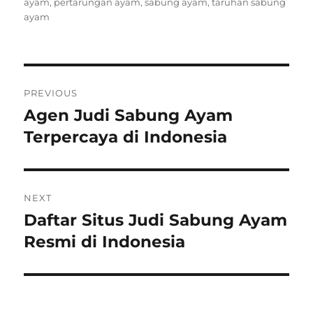
t
e
s
ayam
,
pertarungan ayam
,
sabung ayam
,
taruhan sabung
e
g
ayam
d
o
o
r
n
i
e
P
s
PREVIOUS
o
Agen Judi Sabung Ayam
P
r
Terpercaya di Indonesia
s
e
t
v
i
n
NEXT
o
Daftar Situs Judi Sabung Ayam
N
a
u
e
Resmi di Indonesia
s
v
x
p
t
i
o
p
s