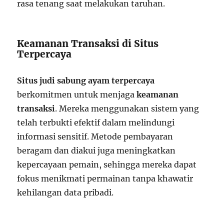
rasa tenang saat melakukan taruhan.
Keamanan Transaksi di Situs
Terpercaya
Situs judi sabung ayam terpercaya
berkomitmen untuk menjaga
keamanan
transaksi
. Mereka menggunakan sistem yang
telah terbukti efektif dalam melindungi
informasi sensitif. Metode pembayaran
beragam dan diakui juga meningkatkan
kepercayaan pemain, sehingga mereka dapat
fokus menikmati permainan tanpa khawatir
kehilangan data pribadi.