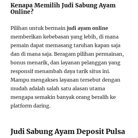
Kenapa Memilih Judi Sabung Ayam
Online?
Pilihan untuk bermain
judi ayam online
memberikan kebebasan yang lebih, di mana
pemain dapat memasang taruhan kapan saja
dan di mana saja. Beragam pilihan permainan,
bonus menarik, dan layanan pelanggan yang
responsif menambah daya tarik situs ini.
Mampu mengakses layanan tersebut dengan
mudah adalah salah satu alasan utama
mengapa semakin banyak orang beralih ke
platform daring.
Judi Sabung Ayam Deposit Pulsa