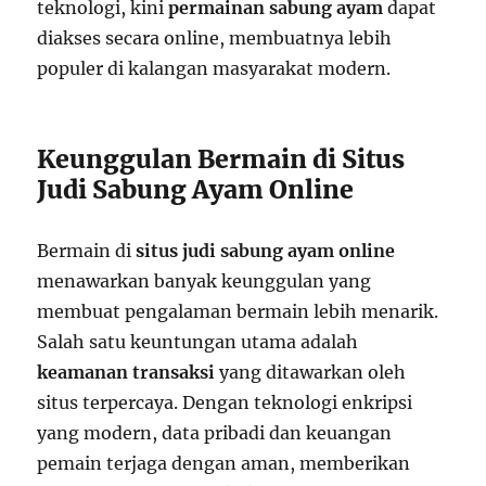
teknologi, kini
permainan sabung ayam
dapat
diakses secara online, membuatnya lebih
populer di kalangan masyarakat modern.
Keunggulan Bermain di Situs
Judi Sabung Ayam Online
Bermain di
situs judi sabung ayam online
menawarkan banyak keunggulan yang
membuat pengalaman bermain lebih menarik.
Salah satu keuntungan utama adalah
keamanan transaksi
yang ditawarkan oleh
situs terpercaya. Dengan teknologi enkripsi
yang modern, data pribadi dan keuangan
pemain terjaga dengan aman, memberikan