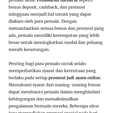
bonus deposit, cashback, dan promosi
mingguan menjadi hal umum yang dapat
diakses oleh para pemain. Dengan
memanfaatkan semua bonus dan promosi yang
ada, pemain memiliki kesempatan yang lebih
besar untuk meningkatkan modal dan peluang
meraih keuntungan.
Penting bagi para pemain untuk selalu
memperhatikan syarat dan ketentuan yang
berlaku pada setiap
promosi judi ayam online
.
Memahami syarat dari masing-masing bonus
dapat membantu pemain dalam menghindari
kebingungan dan memaksimalkan
pengalaman bermain mereka. Beberapa situs
juga menyediakan promosi spesial pada hari-