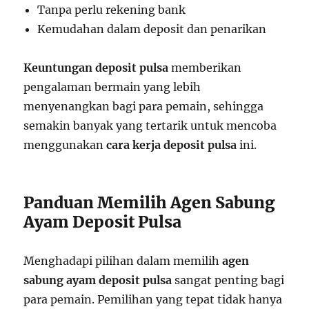
Tanpa perlu rekening bank
Kemudahan dalam deposit dan penarikan
Keuntungan deposit pulsa
memberikan
pengalaman bermain yang lebih
menyenangkan bagi para pemain, sehingga
semakin banyak yang tertarik untuk mencoba
menggunakan
cara kerja deposit pulsa
ini.
Panduan Memilih Agen Sabung
Ayam Deposit Pulsa
Menghadapi pilihan dalam memilih
agen
sabung ayam deposit pulsa
sangat penting bagi
para pemain. Pemilihan yang tepat tidak hanya