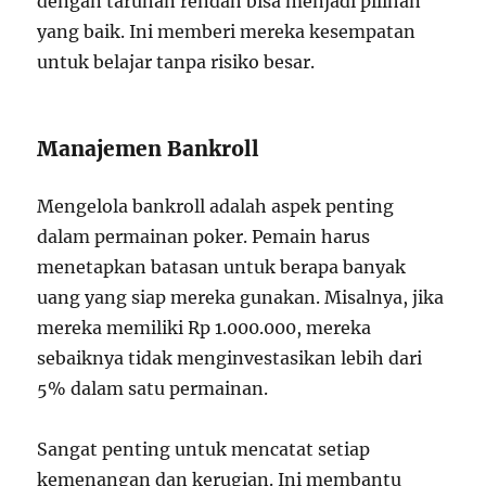
dengan taruhan rendah bisa menjadi pilihan
yang baik. Ini memberi mereka kesempatan
untuk belajar tanpa risiko besar.
Manajemen Bankroll
Mengelola bankroll adalah aspek penting
dalam permainan poker. Pemain harus
menetapkan batasan untuk berapa banyak
uang yang siap mereka gunakan. Misalnya, jika
mereka memiliki Rp 1.000.000, mereka
sebaiknya tidak menginvestasikan lebih dari
5% dalam satu permainan.
Sangat penting untuk mencatat setiap
kemenangan dan kerugian. Ini membantu