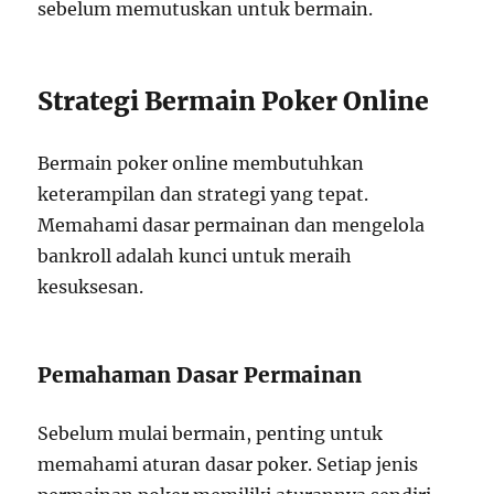
sebelum memutuskan untuk bermain.
Strategi Bermain Poker Online
Bermain poker online membutuhkan
keterampilan dan strategi yang tepat.
Memahami dasar permainan dan mengelola
bankroll adalah kunci untuk meraih
kesuksesan.
Pemahaman Dasar Permainan
Sebelum mulai bermain, penting untuk
memahami aturan dasar poker. Setiap jenis