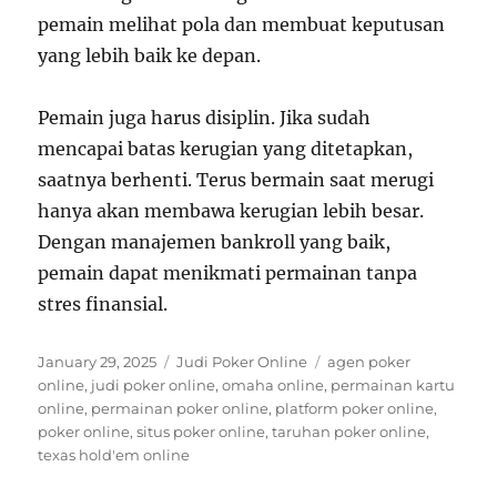
pemain melihat pola dan membuat keputusan
yang lebih baik ke depan.
Pemain juga harus disiplin. Jika sudah
mencapai batas kerugian yang ditetapkan,
saatnya berhenti. Terus bermain saat merugi
hanya akan membawa kerugian lebih besar.
Dengan manajemen bankroll yang baik,
pemain dapat menikmati permainan tanpa
stres finansial.
P
C
T
January 29, 2025
Judi Poker Online
agen poker
o
a
a
online
,
judi poker online
,
omaha online
,
permainan kartu
s
t
g
online
,
permainan poker online
,
platform poker online
,
t
e
s
poker online
,
situs poker online
,
taruhan poker online
,
e
g
texas hold'em online
d
o