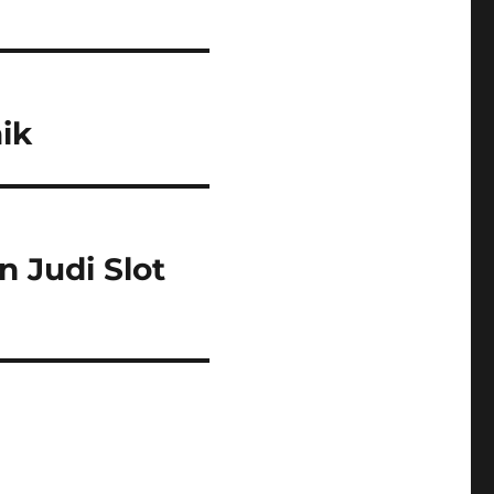
ik
 Judi Slot