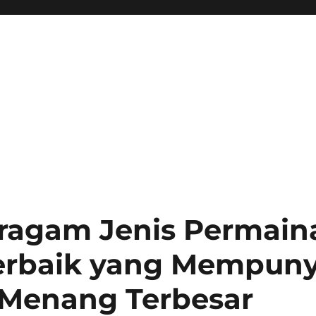
eragam Jenis Permain
erbaik yang Mempuny
 Menang Terbesar