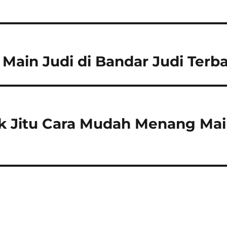
Main Judi di Bandar Judi Terba
k Jitu Cara Mudah Menang Main