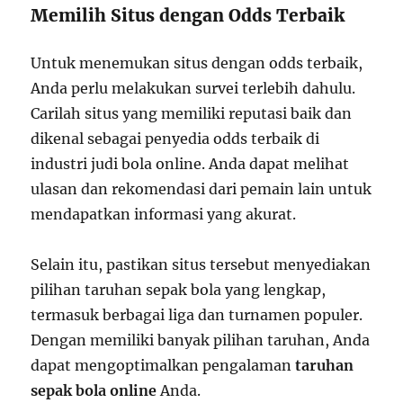
Memilih Situs dengan Odds Terbaik
Untuk menemukan situs dengan odds terbaik,
Anda perlu melakukan survei terlebih dahulu.
Carilah situs yang memiliki reputasi baik dan
dikenal sebagai penyedia odds terbaik di
industri judi bola online. Anda dapat melihat
ulasan dan rekomendasi dari pemain lain untuk
mendapatkan informasi yang akurat.
Selain itu, pastikan situs tersebut menyediakan
pilihan taruhan sepak bola yang lengkap,
termasuk berbagai liga dan turnamen populer.
Dengan memiliki banyak pilihan taruhan, Anda
dapat mengoptimalkan pengalaman
taruhan
sepak bola online
Anda.