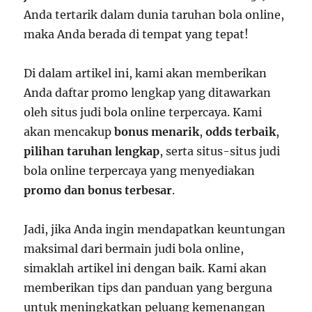
Anda tertarik dalam dunia taruhan bola online,
maka Anda berada di tempat yang tepat!
Di dalam artikel ini, kami akan memberikan
Anda daftar promo lengkap yang ditawarkan
oleh situs judi bola online terpercaya. Kami
akan mencakup
bonus menarik
,
odds terbaik
,
pilihan taruhan lengkap
, serta situs-situs judi
bola online terpercaya yang menyediakan
promo dan bonus terbesar
.
Jadi, jika Anda ingin mendapatkan keuntungan
maksimal dari bermain judi bola online,
simaklah artikel ini dengan baik. Kami akan
memberikan tips dan panduan yang berguna
untuk meningkatkan peluang kemenangan