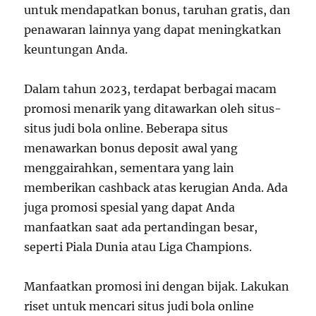
untuk mendapatkan bonus, taruhan gratis, dan
penawaran lainnya yang dapat meningkatkan
keuntungan Anda.
Dalam tahun 2023, terdapat berbagai macam
promosi menarik yang ditawarkan oleh situs-
situs judi bola online. Beberapa situs
menawarkan bonus deposit awal yang
menggairahkan, sementara yang lain
memberikan cashback atas kerugian Anda. Ada
juga promosi spesial yang dapat Anda
manfaatkan saat ada pertandingan besar,
seperti Piala Dunia atau Liga Champions.
Manfaatkan promosi ini dengan bijak. Lakukan
riset untuk mencari situs judi bola online