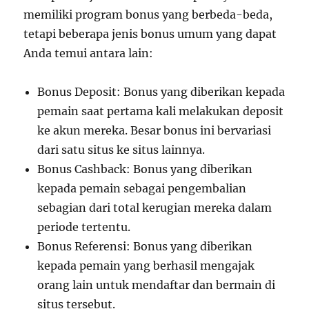
memiliki program bonus yang berbeda-beda,
tetapi beberapa jenis bonus umum yang dapat
Anda temui antara lain:
Bonus Deposit: Bonus yang diberikan kepada
pemain saat pertama kali melakukan deposit
ke akun mereka. Besar bonus ini bervariasi
dari satu situs ke situs lainnya.
Bonus Cashback: Bonus yang diberikan
kepada pemain sebagai pengembalian
sebagian dari total kerugian mereka dalam
periode tertentu.
Bonus Referensi: Bonus yang diberikan
kepada pemain yang berhasil mengajak
orang lain untuk mendaftar dan bermain di
situs tersebut.