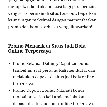
merupakan bentuk apresiasi bagi para pemain
yang setia bermain di situs tersebut. Dapatkan
keuntungan maksimal dengan memanfaatkan
promo dan bonus terbesar yang ditawarkan!
Promo Menarik di Situs Judi Bola
Online Terpercaya
Promo Selamat Datang: Dapatkan bonus
tambahan saat pertama kali mendaftar dan
melakukan deposit di situs judi bola online
terpercaya.
Promo Deposit Bonus: Nikmati bonus
tambahan setiap kali Anda melakukan
deposit di situs judi bola online terpercaya.