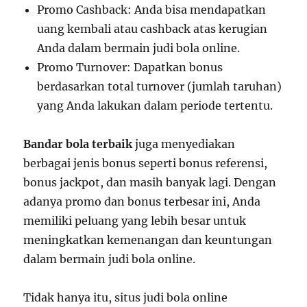
Promo Cashback: Anda bisa mendapatkan
uang kembali atau cashback atas kerugian
Anda dalam bermain judi bola online.
Promo Turnover: Dapatkan bonus
berdasarkan total turnover (jumlah taruhan)
yang Anda lakukan dalam periode tertentu.
Bandar bola terbaik
juga menyediakan
berbagai jenis bonus seperti bonus referensi,
bonus jackpot, dan masih banyak lagi. Dengan
adanya promo dan bonus terbesar ini, Anda
memiliki peluang yang lebih besar untuk
meningkatkan kemenangan dan keuntungan
dalam bermain judi bola online.
Tidak hanya itu, situs judi bola online