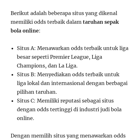
Berikut adalah beberapa situs yang dikenal
memiliki odds terbaik dalam
taruhan sepak
bola online
:
Situs A: Menawarkan odds terbaik untuk liga
besar seperti Premier League, Liga
Champions, dan La Liga.
Situs B: Menyediakan odds terbaik untuk
liga lokal dan internasional dengan berbagai
pilihan taruhan.
Situs C: Memiliki reputasi sebagai situs
dengan odds tertinggi di industri judi bola
online.
Dengan memilih situs yang menawarkan odds