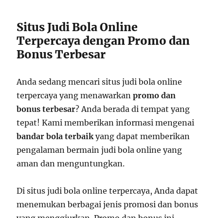
Situs Judi Bola Online
Terpercaya dengan Promo dan
Bonus Terbesar
Anda sedang mencari situs judi bola online
terpercaya yang menawarkan
promo dan
bonus terbesar
? Anda berada di tempat yang
tepat! Kami memberikan informasi mengenai
bandar bola terbaik
yang dapat memberikan
pengalaman bermain judi bola online yang
aman dan menguntungkan.
Di situs judi bola online terpercaya, Anda dapat
menemukan berbagai jenis promosi dan bonus
yang menggiurkan. Promo dan bonus ini