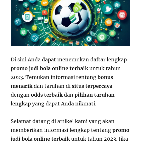
Di sini Anda dapat menemukan daftar lengkap
promo judi bola online terbaik
untuk tahun
2023. Temukan informasi tentang
bonus
menarik
dan taruhan di
situs terpercaya
dengan
odds terbaik
dan
pilihan taruhan
lengkap
yang dapat Anda nikmati.
Selamat datang di artikel kami yang akan
memberikan informasi lengkap tentang
promo
judi bola online terbaik
untuk tahun 2023. Jika