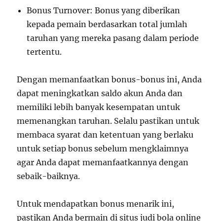
Bonus Turnover: Bonus yang diberikan
kepada pemain berdasarkan total jumlah
taruhan yang mereka pasang dalam periode
tertentu.
Dengan memanfaatkan bonus-bonus ini, Anda
dapat meningkatkan saldo akun Anda dan
memiliki lebih banyak kesempatan untuk
memenangkan taruhan. Selalu pastikan untuk
membaca syarat dan ketentuan yang berlaku
untuk setiap bonus sebelum mengklaimnya
agar Anda dapat memanfaatkannya dengan
sebaik-baiknya.
Untuk mendapatkan bonus menarik ini,
pastikan Anda bermain di situs judi bola online