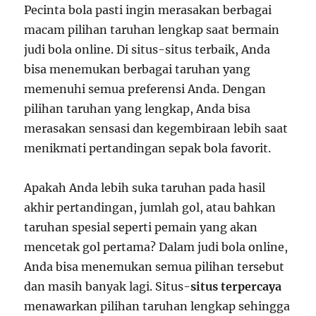
Pecinta bola pasti ingin merasakan berbagai
macam pilihan taruhan lengkap saat bermain
judi bola online. Di situs-situs terbaik, Anda
bisa menemukan berbagai taruhan yang
memenuhi semua preferensi Anda. Dengan
pilihan taruhan yang lengkap, Anda bisa
merasakan sensasi dan kegembiraan lebih saat
menikmati pertandingan sepak bola favorit.
Apakah Anda lebih suka taruhan pada hasil
akhir pertandingan, jumlah gol, atau bahkan
taruhan spesial seperti pemain yang akan
mencetak gol pertama? Dalam judi bola online,
Anda bisa menemukan semua pilihan tersebut
dan masih banyak lagi. Situs-
situs terpercaya
menawarkan pilihan taruhan lengkap sehingga