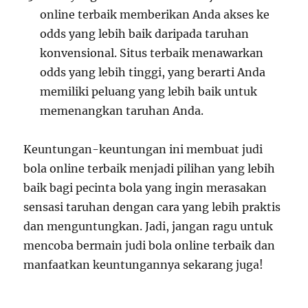
online terbaik memberikan Anda akses ke
odds yang lebih baik daripada taruhan
konvensional. Situs terbaik menawarkan
odds yang lebih tinggi, yang berarti Anda
memiliki peluang yang lebih baik untuk
memenangkan taruhan Anda.
Keuntungan-keuntungan ini membuat judi
bola online terbaik menjadi pilihan yang lebih
baik bagi pecinta bola yang ingin merasakan
sensasi taruhan dengan cara yang lebih praktis
dan menguntungkan. Jadi, jangan ragu untuk
mencoba bermain judi bola online terbaik dan
manfaatkan keuntungannya sekarang juga!