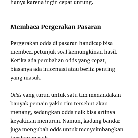
hanya karena ingin cepat untung.
Membaca Pergerakan Pasaran
Pergerakan odds di pasaran handicap bisa
memberi petunjuk soal kemungkinan hasil.
Ketika ada perubahan odds yang cepat,
biasanya ada informasi atau berita penting
yang masuk.
Odds
yang turun untuk satu tim menandakan
banyak pemain yakin tim tersebut akan
menang, sedangkan odds naik bisa artinya
keyakinan menurun. Namun, kadang bandar
juga mengubah odds untuk menyeimbangkan