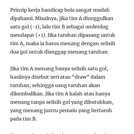
Prinsip kerja handicap bola sangat mudah
dipahami. Misalnya, jika tim A diunggulkan
satu gol (-1), lalu tim B sebagai underdog
mendapat (+1). Jika taruhan dipasang untuk
tim A, maka ia harus menang dengan selisih
dua gol untuk dianggap menang taruhan.
Jika tim A menang hanya selisih satu gol,
hasilnya disebut seri atau “draw” dalam
taruhan, sehingga uang taruhan akan
dikembalikan. Jika tim A kalah atau hanya
menang tanpa selisih gol yang dibutuhkan,
yang menang justru pemain yang bertaruh
pada tim B.