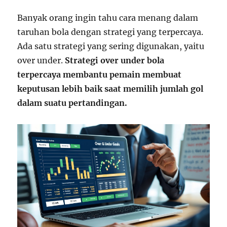
Banyak orang ingin tahu cara menang dalam
taruhan bola dengan strategi yang terpercaya.
Ada satu strategi yang sering digunakan, yaitu
over under.
Strategi over under bola
terpercaya membantu pemain membuat
keputusan lebih baik saat memilih jumlah gol
dalam suatu pertandingan.