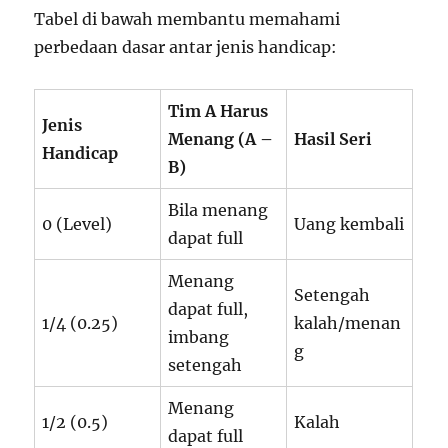
Tabel di bawah membantu memahami
perbedaan dasar antar jenis handicap:
Tim A Harus
Jenis
Menang (A –
Hasil Seri
Handicap
B)
Bila menang
0 (Level)
Uang kembali
dapat full
Menang
Setengah
dapat full,
1/4 (0.25)
kalah/menan
imbang
g
setengah
Menang
1/2 (0.5)
Kalah
dapat full