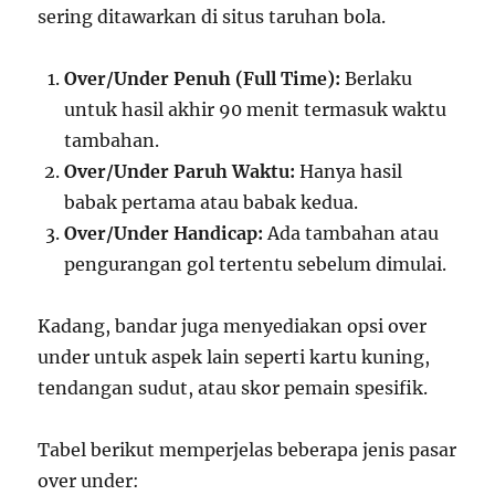
sering ditawarkan di situs taruhan bola.
Over/Under Penuh (Full Time):
Berlaku
untuk hasil akhir 90 menit termasuk waktu
tambahan.
Over/Under Paruh Waktu:
Hanya hasil
babak pertama atau babak kedua.
Over/Under Handicap:
Ada tambahan atau
pengurangan gol tertentu sebelum dimulai.
Kadang, bandar juga menyediakan opsi over
under untuk aspek lain seperti kartu kuning,
tendangan sudut, atau skor pemain spesifik.
Tabel berikut memperjelas beberapa jenis pasar
over under: