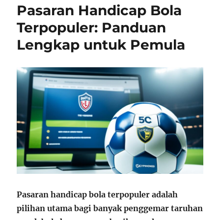
Pasaran Handicap Bola
Terpopuler: Panduan
Lengkap untuk Pemula
Pasaran handicap bola terpopuler adalah
pilihan utama bagi banyak penggemar taruhan