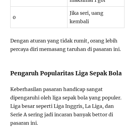
maksimal 1 gol
Jika seri, uang
0
kembali
Dengan aturan yang tidak rumit, orang lebih
percaya diri memasang taruhan di pasaran ini.
Pengaruh Popularitas Liga Sepak Bola
Keberhasilan pasaran handicap sangat
dipengaruhi oleh liga sepak bola yang populer.
Liga besar seperti Liga Inggris, La Liga, dan
Serie A sering jadi incaran banyak bettor di
pasaran ini.