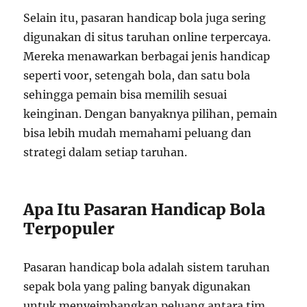
Selain itu, pasaran handicap bola juga sering
digunakan di situs taruhan online terpercaya.
Mereka menawarkan berbagai jenis handicap
seperti voor, setengah bola, dan satu bola
sehingga pemain bisa memilih sesuai
keinginan. Dengan banyaknya pilihan, pemain
bisa lebih mudah memahami peluang dan
strategi dalam setiap taruhan.
Apa Itu Pasaran Handicap Bola
Terpopuler
Pasaran handicap bola adalah sistem taruhan
sepak bola yang paling banyak digunakan
untuk menyeimbangkan peluang antara tim