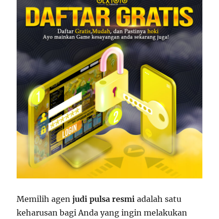
Memilih agen
judi pulsa resmi
adalah satu
keharusan bagi Anda yang ingin melakukan