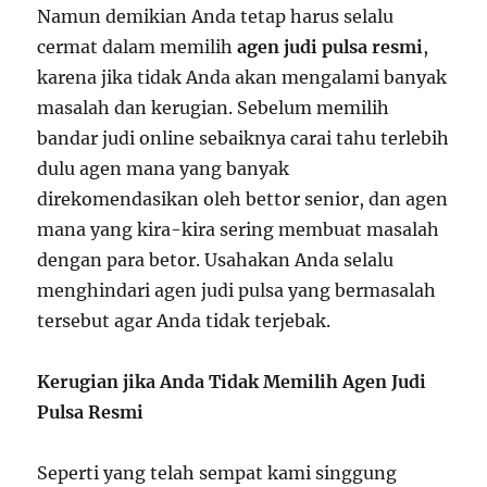
Namun demikian Anda tetap harus selalu
cermat dalam memilih
agen judi pulsa resmi
,
karena jika tidak Anda akan mengalami banyak
masalah dan kerugian. Sebelum memilih
bandar judi online sebaiknya carai tahu terlebih
dulu agen mana yang banyak
direkomendasikan oleh bettor senior, dan agen
mana yang kira-kira sering membuat masalah
dengan para betor. Usahakan Anda selalu
menghindari agen judi pulsa yang bermasalah
tersebut agar Anda tidak terjebak.
Kerugian jika Anda Tidak Memilih Agen Judi
Pulsa Resmi
Seperti yang telah sempat kami singgung