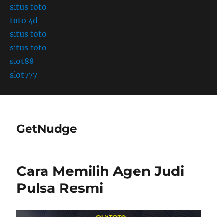
situs toto
toto 4d
situs toto
situs toto
slot88
slot777
GetNudge
Cara Memilih Agen Judi
Pulsa Resmi