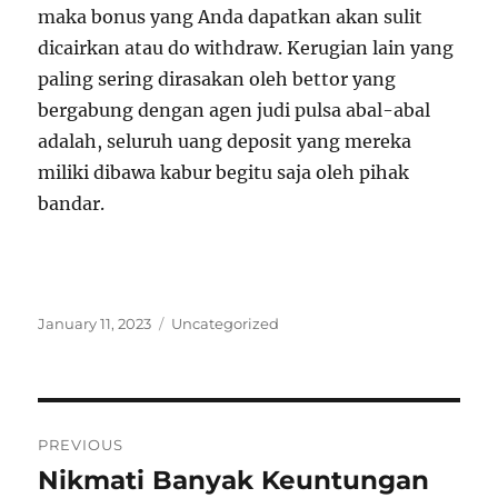
maka bonus yang Anda dapatkan akan sulit
dicairkan atau do withdraw. Kerugian lain yang
paling sering dirasakan oleh bettor yang
bergabung dengan agen judi pulsa abal-abal
adalah, seluruh uang deposit yang mereka
miliki dibawa kabur begitu saja oleh pihak
bandar.
P
C
January 11, 2023
Uncategorized
o
a
s
t
t
e
e
g
P
d
o
PREVIOUS
o
r
o
Nikmati Banyak Keuntungan
P
n
i