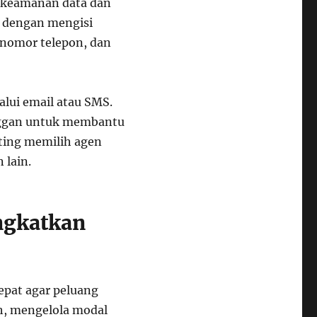
k keamanan data dan
n dengan mengisi
, nomor telepon, dan
alui email atau SMS.
nggan untuk membantu
enting memilih agen
 lain.
ngkatkan
epat agar peluang
h, mengelola modal