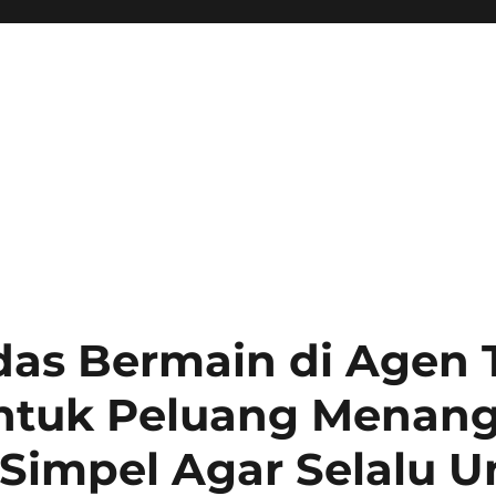
das Bermain di Agen 
ntuk Peluang Menang
 Simpel Agar Selalu 