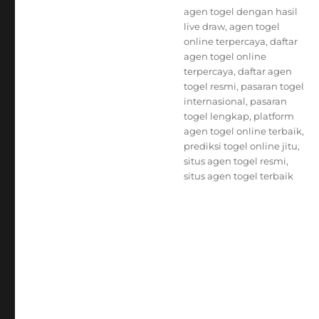
Tags
agen togel dengan hasil
live draw
,
agen togel
online terpercaya
,
daftar
agen togel online
terpercaya
,
daftar agen
togel resmi
,
pasaran togel
internasional
,
pasaran
togel lengkap
,
platform
agen togel online terbaik
,
prediksi togel online jitu
,
situs agen togel resmi
,
situs agen togel terbaik