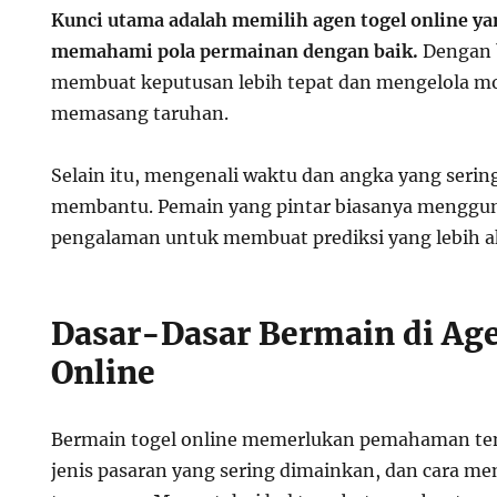
Kunci utama adalah memilih agen togel online ya
memahami pola permainan dengan baik.
Dengan b
membuat keputusan lebih tepat dan mengelola mo
memasang taruhan.
Selain itu, mengenali waktu dan angka yang sering
membantu. Pemain yang pintar biasanya menggu
pengalaman untuk membuat prediksi yang lebih a
Dasar-Dasar Bermain di Ag
Online
Bermain togel online memerlukan pemahaman ten
jenis pasaran yang sering dimainkan, dan cara me