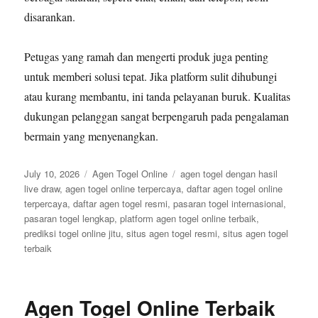
disarankan.
Petugas yang ramah dan mengerti produk juga penting
untuk memberi solusi tepat. Jika platform sulit dihubungi
atau kurang membantu, ini tanda pelayanan buruk. Kualitas
dukungan pelanggan sangat berpengaruh pada pengalaman
bermain yang menyenangkan.
P
C
T
July 10, 2026
Agen Togel Online
agen togel dengan hasil
o
a
a
live draw
,
agen togel online terpercaya
,
daftar agen togel online
s
t
g
terpercaya
,
daftar agen togel resmi
,
pasaran togel internasional
,
t
e
s
pasaran togel lengkap
,
platform agen togel online terbaik
,
e
g
prediksi togel online jitu
,
situs agen togel resmi
,
situs agen togel
d
o
terbaik
o
r
n
i
e
Agen Togel Online Terbaik
s