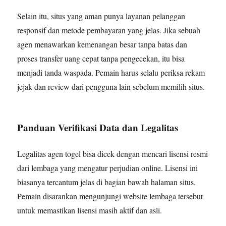
Selain itu, situs yang aman punya layanan pelanggan
responsif dan metode pembayaran yang jelas. Jika sebuah
agen menawarkan kemenangan besar tanpa batas dan
proses transfer uang cepat tanpa pengecekan, itu bisa
menjadi tanda waspada. Pemain harus selalu periksa rekam
jejak dan review dari pengguna lain sebelum memilih situs.
Panduan Verifikasi Data dan Legalitas
Legalitas agen togel bisa dicek dengan mencari lisensi resmi
dari lembaga yang mengatur perjudian online. Lisensi ini
biasanya tercantum jelas di bagian bawah halaman situs.
Pemain disarankan mengunjungi website lembaga tersebut
untuk memastikan lisensi masih aktif dan asli.