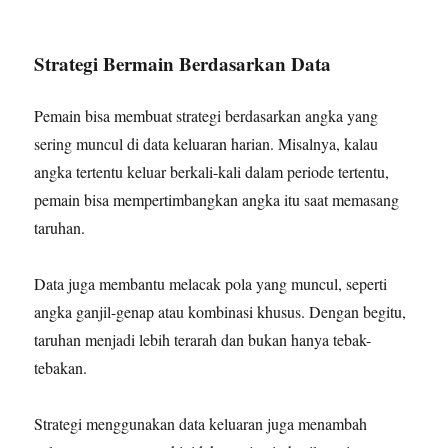
Strategi Bermain Berdasarkan Data
Pemain bisa membuat strategi berdasarkan angka yang
sering muncul di data keluaran harian. Misalnya, kalau
angka tertentu keluar berkali-kali dalam periode tertentu,
pemain bisa mempertimbangkan angka itu saat memasang
taruhan.
Data juga membantu melacak pola yang muncul, seperti
angka ganjil-genap atau kombinasi khusus. Dengan begitu,
taruhan menjadi lebih terarah dan bukan hanya tebak-
tebakan.
Strategi menggunakan data keluaran juga menambah