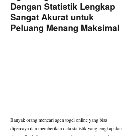
Dengan Statistik Lengkap
Sangat Akurat untuk
Peluang Menang Maksimal
Banyak orang mencari agen togel online yang bisa
dipercaya dan memberikan data statistik yang lengkap dan