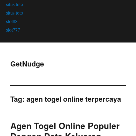
situs toto
situs toto
slot88
slot777
GetNudge
Tag:
agen togel online terpercaya
Agen Togel Online Populer