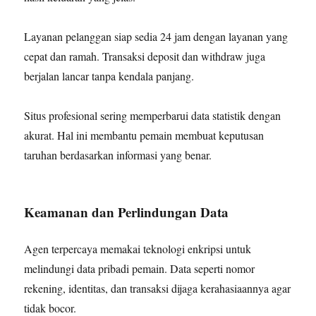
Layanan pelanggan siap sedia 24 jam dengan layanan yang
cepat dan ramah. Transaksi deposit dan withdraw juga
berjalan lancar tanpa kendala panjang.
Situs profesional sering memperbarui data statistik dengan
akurat. Hal ini membantu pemain membuat keputusan
taruhan berdasarkan informasi yang benar.
Keamanan dan Perlindungan Data
Agen terpercaya memakai teknologi enkripsi untuk
melindungi data pribadi pemain. Data seperti nomor
rekening, identitas, dan transaksi dijaga kerahasiaannya agar
tidak bocor.