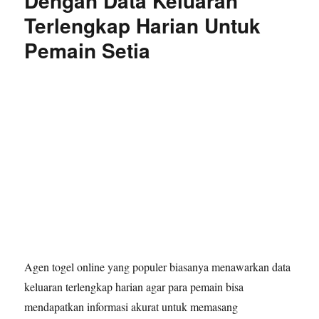
Dengan Data Keluaran
Terlengkap Harian Untuk
Pemain Setia
Agen togel online yang populer biasanya menawarkan data
keluaran terlengkap harian agar para pemain bisa
mendapatkan informasi akurat untuk memasang