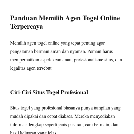
Panduan Memilih Agen Togel Online
Terpercaya
Memilih agen togel online yang tepat penting agar
pengalaman bermain aman dan nyaman. Pemain harus
memperhatikan aspek keamanan, profesionalisme situs, dan
legalitas agen tersebut.
Ciri-Ciri Situs Togel Profesional
Situs togel yang profesional biasanya punya tampilan yang
mudah dipakai dan cepat diakses. Mereka menyediakan
informasi lengkap seperti jenis pasaran, cara bermain, dan
hasil keluaran yang jelas.