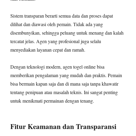
Sistem transparan berarti semua data dan proses dapat
dilihat dan diawasi oleh pemain. Tidak ada yang
disembunyikan, sehingga peluang untuk menang dan kalah
tercatat jelas. Agen yang profesional juga selalu
menyediakan layanan cepat dan ramah.
Dengan teknologi modern, agen togel online bisa
memberikan pengalaman yang mudah dan praktis. Pemain
bisa bermain kapan saja dan di mana saja tanpa khawatir
tentang penipuan atau masalah teknis. Ini sangat penting
untuk menikmati permainan dengan tenang.
Fitur Keamanan dan Transparansi