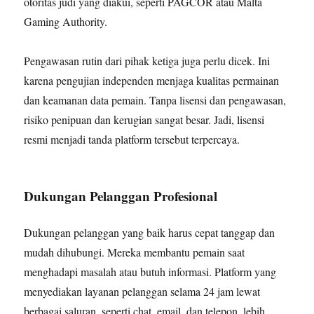
otoritas judi yang diakui, seperti PAGCOR atau Malta
Gaming Authority.
Pengawasan rutin dari pihak ketiga juga perlu dicek. Ini
karena pengujian independen menjaga kualitas permainan
dan keamanan data pemain. Tanpa lisensi dan pengawasan,
risiko penipuan dan kerugian sangat besar. Jadi, lisensi
resmi menjadi tanda platform tersebut terpercaya.
Dukungan Pelanggan Profesional
Dukungan pelanggan yang baik harus cepat tanggap dan
mudah dihubungi. Mereka membantu pemain saat
menghadapi masalah atau butuh informasi. Platform yang
menyediakan layanan pelanggan selama 24 jam lewat
berbagai saluran, seperti chat, email, dan telepon, lebih