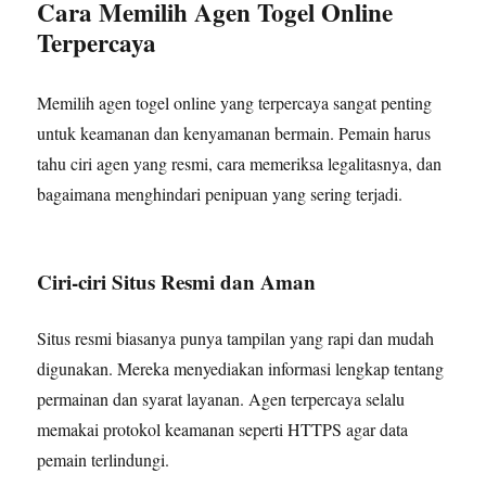
Cara Memilih Agen Togel Online
Terpercaya
Memilih agen togel online yang terpercaya sangat penting
untuk keamanan dan kenyamanan bermain. Pemain harus
tahu ciri agen yang resmi, cara memeriksa legalitasnya, dan
bagaimana menghindari penipuan yang sering terjadi.
Ciri-ciri Situs Resmi dan Aman
Situs resmi biasanya punya tampilan yang rapi dan mudah
digunakan. Mereka menyediakan informasi lengkap tentang
permainan dan syarat layanan. Agen terpercaya selalu
memakai protokol keamanan seperti HTTPS agar data
pemain terlindungi.