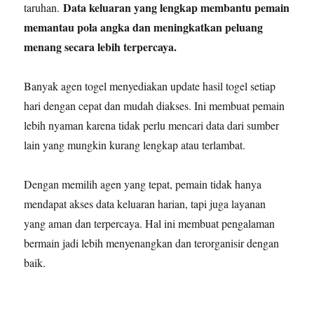
Data keluaran yang lengkap membantu pemain
taruhan.
memantau pola angka dan meningkatkan peluang
menang secara lebih terpercaya.
Banyak agen togel menyediakan update hasil togel setiap
hari dengan cepat dan mudah diakses. Ini membuat pemain
lebih nyaman karena tidak perlu mencari data dari sumber
lain yang mungkin kurang lengkap atau terlambat.
Dengan memilih agen yang tepat, pemain tidak hanya
mendapat akses data keluaran harian, tapi juga layanan
yang aman dan terpercaya. Hal ini membuat pengalaman
bermain jadi lebih menyenangkan dan terorganisir dengan
baik.