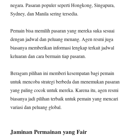
negara. Pasaran populer seperti Hongkong, Singapura,
Sydney, dan Manila sering tersedia.
Pemain bisa memilih pasaran yang mereka suka sesuai
dengan jadwal dan peluang menang. Agen resmi juga
biasanya memberikan informasi lengkap terkait jadwal
keluaran dan cara bermain tiap pasaran.
Beragam pilihan ini memberi kesempatan bagi pemain
untuk mencoba strategi berbeda dan menemukan pasaran
yang paling cocok untuk mereka. Karena itu, agen resmi
biasanya jadi pilihan terbaik untuk pemain yang mencari
variasi dan peluang global.
Jaminan Permainan yang Fair