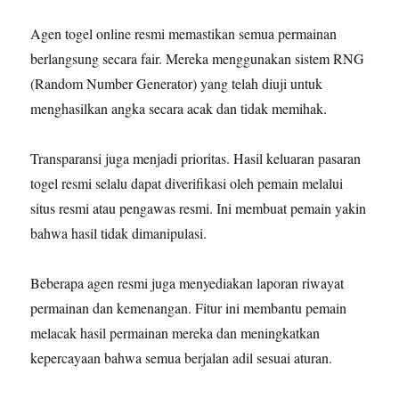
Agen togel online resmi memastikan semua permainan
berlangsung secara fair. Mereka menggunakan sistem RNG
(Random Number Generator) yang telah diuji untuk
menghasilkan angka secara acak dan tidak memihak.
Transparansi juga menjadi prioritas. Hasil keluaran pasaran
togel resmi selalu dapat diverifikasi oleh pemain melalui
situs resmi atau pengawas resmi. Ini membuat pemain yakin
bahwa hasil tidak dimanipulasi.
Beberapa agen resmi juga menyediakan laporan riwayat
permainan dan kemenangan. Fitur ini membantu pemain
melacak hasil permainan mereka dan meningkatkan
kepercayaan bahwa semua berjalan adil sesuai aturan.