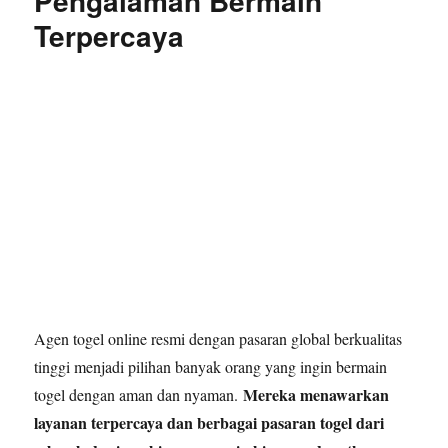
Pengalaman Bermain
Terpercaya
Agen togel online resmi dengan pasaran global berkualitas
tinggi menjadi pilihan banyak orang yang ingin bermain
Mereka menawarkan
togel dengan aman dan nyaman.
layanan terpercaya dan berbagai pasaran togel dari