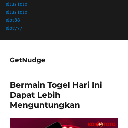
situs toto
situs toto
slot88
slot777
GetNudge
Bermain Togel Hari Ini
Dapat Lebih
Menguntungkan