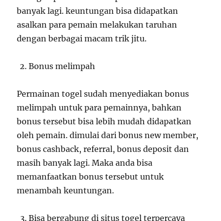
banyak lagi. keuntungan bisa didapatkan
asalkan para pemain melakukan taruhan
dengan berbagai macam trik jitu.
Bonus melimpah
Permainan togel sudah menyediakan bonus
melimpah untuk para pemainnya, bahkan
bonus tersebut bisa lebih mudah didapatkan
oleh pemain. dimulai dari bonus new member,
bonus cashback, referral, bonus deposit dan
masih banyak lagi. Maka anda bisa
memanfaatkan bonus tersebut untuk
menambah keuntungan.
Bisa bergabung di situs togel terpercaya