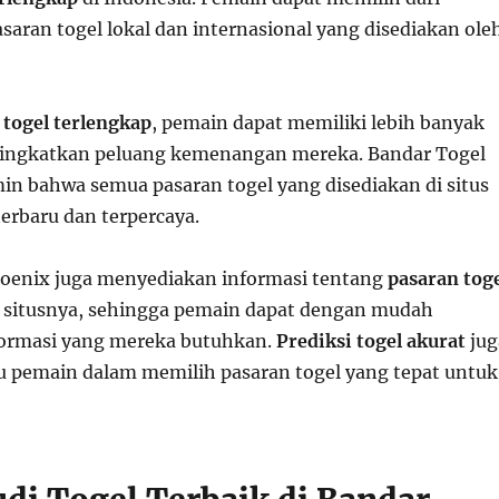
asaran togel lokal dan internasional yang disediakan ole
 togel terlengkap
, pemain dapat memiliki lebih banyak
ningkatkan peluang kemenangan mereka. Bandar Togel
n bahwa semua pasaran togel yang disediakan di situs
terbaru dan terpercaya.
oenix juga menyediakan informasi tentang
pasaran tog
 situsnya, sehingga pemain dapat dengan mudah
rmasi yang mereka butuhkan.
Prediksi togel akurat
jug
 pemain dalam memilih pasaran togel yang tepat untuk