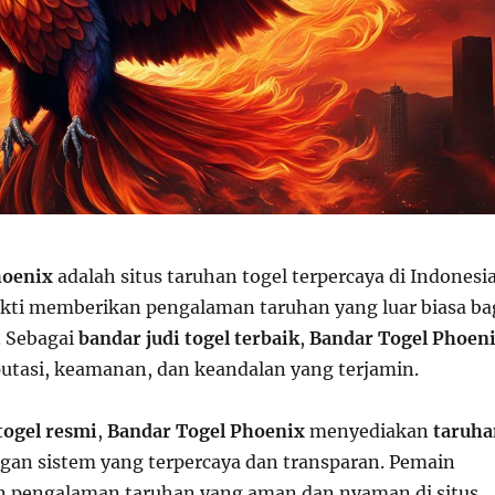
hoenix
adalah situs taruhan togel terpercaya di Indonesi
ukti memberikan pengalaman taruhan yang luar biasa ba
. Sebagai
bandar judi togel terbaik
,
Bandar Togel Phoen
tasi, keamanan, dan keandalan yang terjamin.
togel resmi
,
Bandar Togel Phoenix
menyediakan
taruha
gan sistem yang terpercaya dan transparan. Pemain
n pengalaman taruhan yang aman dan nyaman di situs