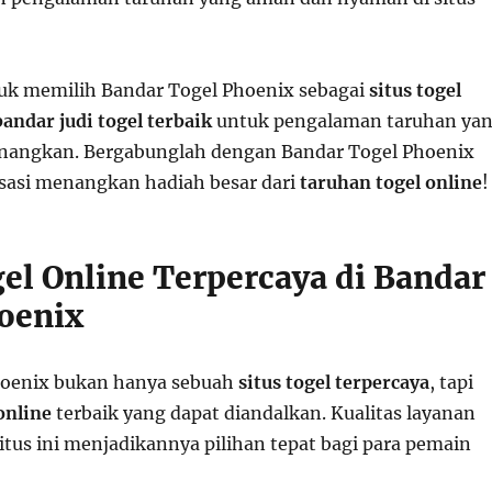
uk memilih Bandar Togel Phoenix sebagai
situs togel
bandar judi togel terbaik
untuk pengalaman taruhan ya
nangkan. Bergabunglah dengan Bandar Togel Phoenix
sasi menangkan hadiah besar dari
taruhan togel online
!
el Online Terpercaya di Bandar
oenix
hoenix bukan hanya sebuah
situs togel terpercaya
, tapi
online
terbaik yang dapat diandalkan. Kualitas layanan
tus ini menjadikannya pilihan tepat bagi para pemain