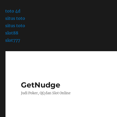
situs toto
toto 4d
situs toto
situs toto
slot88
slot777
GetNudge
Judi Poker, QQ dan Slot Online