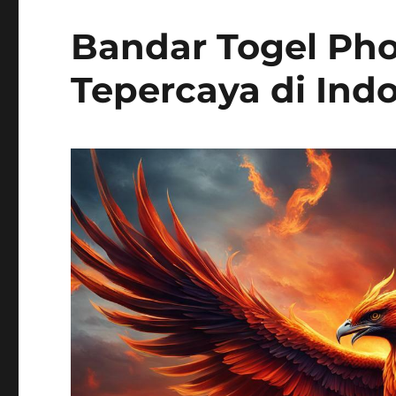
Bandar Togel Pho
Tepercaya di Ind