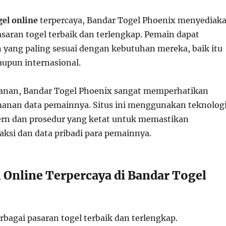
gel online
terpercaya, Bandar Togel Phoenix menyediak
asaran togel terbaik dan terlengkap. Pemain dapat
 yang paling sesuai dengan kebutuhan mereka, baik itu
aupun internasional.
anan, Bandar Togel Phoenix sangat memperhatikan
manan data pemainnya. Situs ini menggunakan teknolog
n dan prosedur yang ketat untuk memastikan
ksi dan data pribadi para pemainnya.
 Online Terpercaya di Bandar Togel
bagai pasaran togel terbaik dan terlengkap.