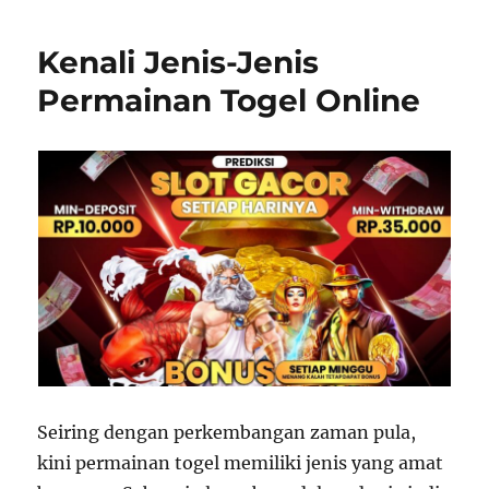
s
t
t
e
Kenali Jenis-Jenis
e
g
d
o
Permainan Togel Online
o
r
n
i
e
s
Seiring dengan perkembangan zaman pula,
kini permainan togel memiliki jenis yang amat