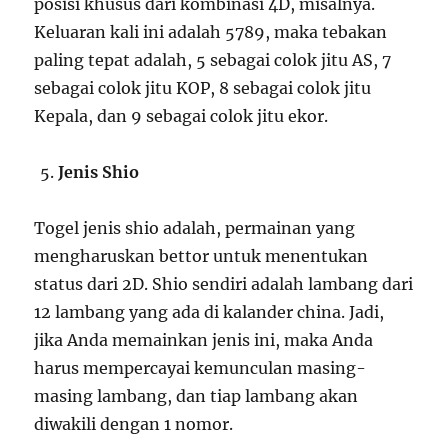
posisi khusus dari kombinasi 4D, misalnya.
Keluaran kali ini adalah 5789, maka tebakan
paling tepat adalah, 5 sebagai colok jitu AS, 7
sebagai colok jitu KOP, 8 sebagai colok jitu
Kepala, dan 9 sebagai colok jitu ekor.
Jenis Shio
Togel jenis shio adalah, permainan yang
mengharuskan bettor untuk menentukan
status dari 2D. Shio sendiri adalah lambang dari
12 lambang yang ada di kalander china. Jadi,
jika Anda memainkan jenis ini, maka Anda
harus mempercayai kemunculan masing-
masing lambang, dan tiap lambang akan
diwakili dengan 1 nomor.