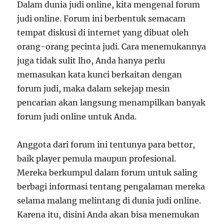
Dalam dunia judi online, kita mengenal forum
judi online. Forum ini berbentuk semacam
tempat diskusi di internet yang dibuat oleh
orang-orang pecinta judi. Cara menemukannya
juga tidak sulit lho, Anda hanya perlu
memasukan kata kunci berkaitan dengan
forum judi, maka dalam sekejap mesin
pencarian akan langsung menampilkan banyak
forum judi online untuk Anda.
Anggota dari forum ini tentunya para bettor,
baik player pemula maupun profesional.
Mereka berkumpul dalam forum untuk saling
berbagi informasi tentang pengalaman mereka
selama malang melintang di dunia judi online.
Karena itu, disini Anda akan bisa menemukan