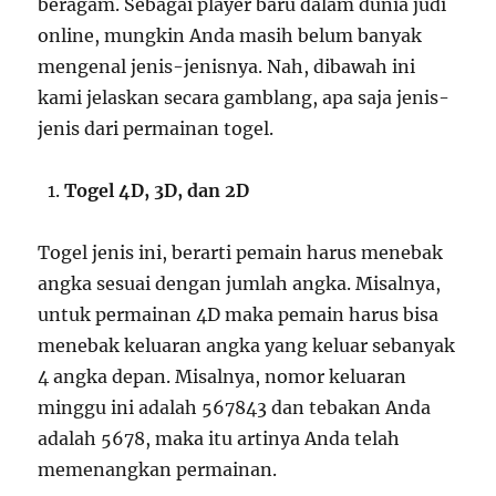
beragam. Sebagai player baru dalam dunia judi
online, mungkin Anda masih belum banyak
mengenal jenis-jenisnya. Nah, dibawah ini
kami jelaskan secara gamblang, apa saja jenis-
jenis dari permainan togel.
Togel 4D, 3D, dan 2D
Togel jenis ini, berarti pemain harus menebak
angka sesuai dengan jumlah angka. Misalnya,
untuk permainan 4D maka pemain harus bisa
menebak keluaran angka yang keluar sebanyak
4 angka depan. Misalnya, nomor keluaran
minggu ini adalah 567843 dan tebakan Anda
adalah 5678, maka itu artinya Anda telah
memenangkan permainan.