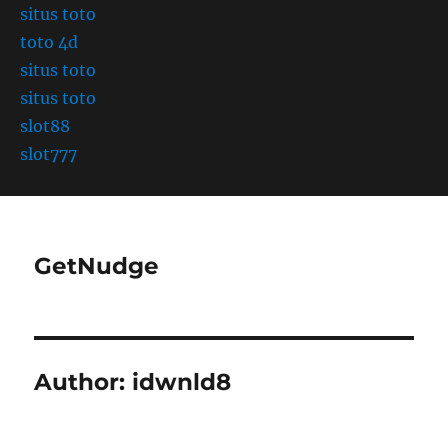
situs toto
toto 4d
situs toto
situs toto
slot88
slot777
GetNudge
Author:
idwnld8