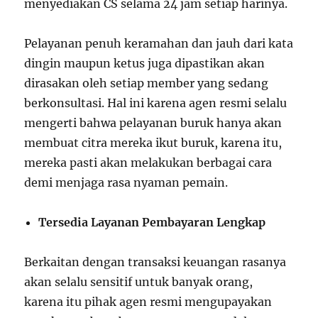
menyediakan CS selama 24 jam setiap harinya.
Pelayanan penuh keramahan dan jauh dari kata
dingin maupun ketus juga dipastikan akan
dirasakan oleh setiap member yang sedang
berkonsultasi. Hal ini karena agen resmi selalu
mengerti bahwa pelayanan buruk hanya akan
membuat citra mereka ikut buruk, karena itu,
mereka pasti akan melakukan berbagai cara
demi menjaga rasa nyaman pemain.
Tersedia Layanan Pembayaran Lengkap
Berkaitan dengan transaksi keuangan rasanya
akan selalu sensitif untuk banyak orang,
karena itu pihak agen resmi mengupayakan