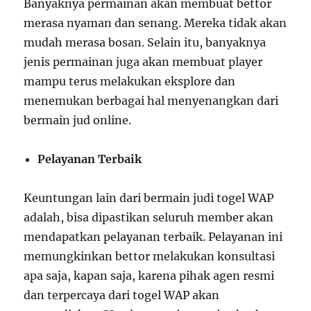
Banyaknya permainan akan membuat bettor
merasa nyaman dan senang. Mereka tidak akan
mudah merasa bosan. Selain itu, banyaknya
jenis permainan juga akan membuat player
mampu terus melakukan eksplore dan
menemukan berbagai hal menyenangkan dari
bermain jud online.
Pelayanan Terbaik
Keuntungan lain dari bermain judi togel WAP
adalah, bisa dipastikan seluruh member akan
mendapatkan pelayanan terbaik. Pelayanan ini
memungkinkan bettor melakukan konsultasi
apa saja, kapan saja, karena pihak agen resmi
dan terpercaya dari togel WAP akan