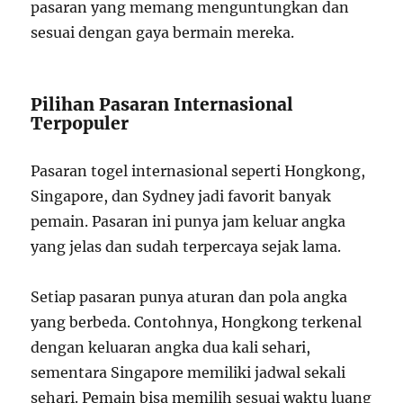
pasaran yang memang menguntungkan dan
sesuai dengan gaya bermain mereka.
Pilihan Pasaran Internasional
Terpopuler
Pasaran togel internasional seperti Hongkong,
Singapore, dan Sydney jadi favorit banyak
pemain. Pasaran ini punya jam keluar angka
yang jelas dan sudah terpercaya sejak lama.
Setiap pasaran punya aturan dan pola angka
yang berbeda. Contohnya, Hongkong terkenal
dengan keluaran angka dua kali sehari,
sementara Singapore memiliki jadwal sekali
sehari. Pemain bisa memilih sesuai waktu luang