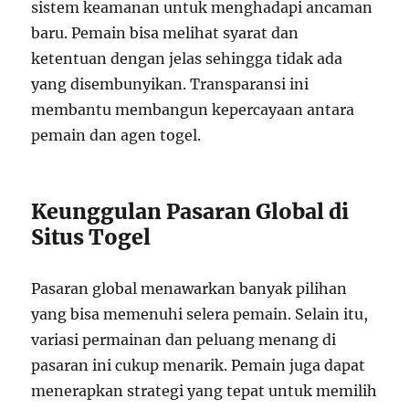
sistem keamanan untuk menghadapi ancaman
baru. Pemain bisa melihat syarat dan
ketentuan dengan jelas sehingga tidak ada
yang disembunyikan. Transparansi ini
membantu membangun kepercayaan antara
pemain dan agen togel.
Keunggulan Pasaran Global di
Situs Togel
Pasaran global menawarkan banyak pilihan
yang bisa memenuhi selera pemain. Selain itu,
variasi permainan dan peluang menang di
pasaran ini cukup menarik. Pemain juga dapat
menerapkan strategi yang tepat untuk memilih