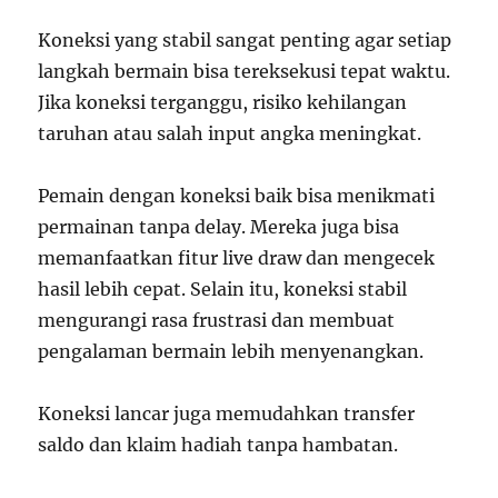
Koneksi yang stabil sangat penting agar setiap
langkah bermain bisa tereksekusi tepat waktu.
Jika koneksi terganggu, risiko kehilangan
taruhan atau salah input angka meningkat.
Pemain dengan koneksi baik bisa menikmati
permainan tanpa delay. Mereka juga bisa
memanfaatkan fitur live draw dan mengecek
hasil lebih cepat. Selain itu, koneksi stabil
mengurangi rasa frustrasi dan membuat
pengalaman bermain lebih menyenangkan.
Koneksi lancar juga memudahkan transfer
saldo dan klaim hadiah tanpa hambatan.