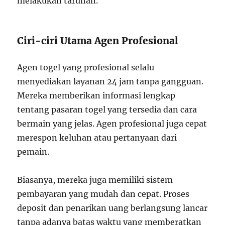
melakukan taruhan.
Ciri-ciri Utama Agen Profesional
Agen togel yang profesional selalu
menyediakan layanan 24 jam tanpa gangguan.
Mereka memberikan informasi lengkap
tentang pasaran togel yang tersedia dan cara
bermain yang jelas. Agen profesional juga cepat
merespon keluhan atau pertanyaan dari
pemain.
Biasanya, mereka juga memiliki sistem
pembayaran yang mudah dan cepat. Proses
deposit dan penarikan uang berlangsung lancar
tanpa adanya batas waktu yang memberatkan