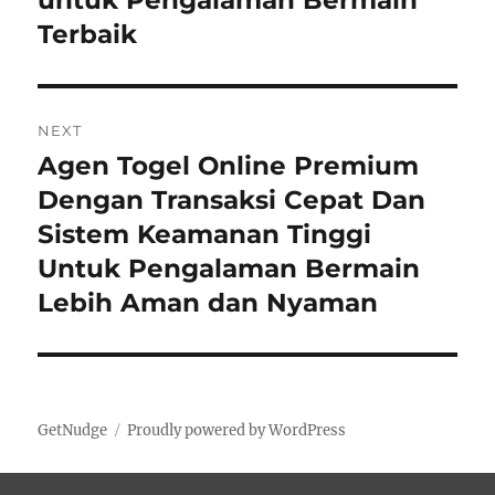
untuk Pengalaman Bermain
i
n
Terbaik
o
a
u
s
v
NEXT
p
i
Agen Togel Online Premium
N
o
e
Dengan Transaksi Cepat Dan
s
g
x
Sistem Keamanan Tinggi
t
a
t
Untuk Pengalaman Bermain
:
p
Lebih Aman dan Nyaman
t
o
i
s
t
o
:
GetNudge
Proudly powered by WordPress
n