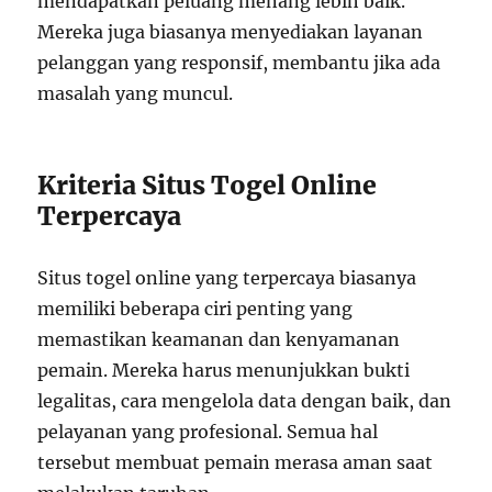
mendapatkan peluang menang lebih baik.
Mereka juga biasanya menyediakan layanan
pelanggan yang responsif, membantu jika ada
masalah yang muncul.
Kriteria Situs Togel Online
Terpercaya
Situs togel online yang terpercaya biasanya
memiliki beberapa ciri penting yang
memastikan keamanan dan kenyamanan
pemain. Mereka harus menunjukkan bukti
legalitas, cara mengelola data dengan baik, dan
pelayanan yang profesional. Semua hal
tersebut membuat pemain merasa aman saat