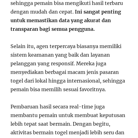
sehingga pemain bisa mengikuti hasil terbaru
dengan mudah dan cepat.
Ini sangat penting
untuk memastikan data yang akurat dan
transparan bagi semua pengguna.
Selain itu, agen terpercaya biasanya memiliki
sistem keamanan yang baik dan layanan
pelanggan yang responsif. Mereka juga
menyediakan berbagai macam jenis pasaran
togel dari lokal hingga internasional, sehingga
pemain bisa memilih sesuai favoritnya.
Pembaruan hasil secara real-time juga
membantu pemain untuk membuat keputusan
lebih tepat saat bermain. Dengan begitu,
aktivitas bermain togel menjadi lebih seru dan