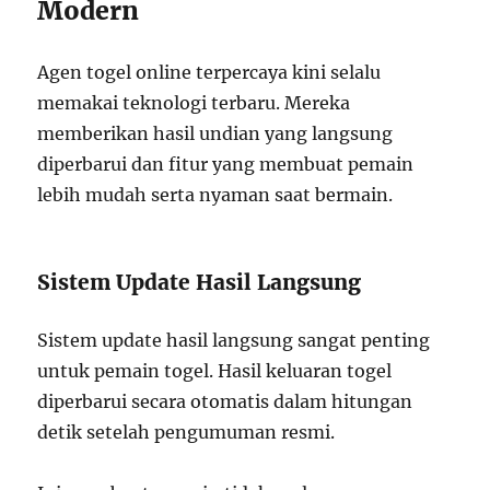
Modern
Agen togel online terpercaya kini selalu
memakai teknologi terbaru. Mereka
memberikan hasil undian yang langsung
diperbarui dan fitur yang membuat pemain
lebih mudah serta nyaman saat bermain.
Sistem Update Hasil Langsung
Sistem update hasil langsung sangat penting
untuk pemain togel. Hasil keluaran togel
diperbarui secara otomatis dalam hitungan
detik setelah pengumuman resmi.