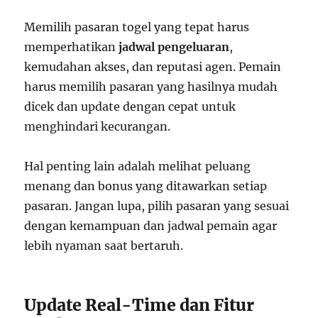
Memilih pasaran togel yang tepat harus
memperhatikan
jadwal pengeluaran
,
kemudahan akses, dan reputasi agen. Pemain
harus memilih pasaran yang hasilnya mudah
dicek dan update dengan cepat untuk
menghindari kecurangan.
Hal penting lain adalah melihat peluang
menang dan bonus yang ditawarkan setiap
pasaran. Jangan lupa, pilih pasaran yang sesuai
dengan kemampuan dan jadwal pemain agar
lebih nyaman saat bertaruh.
Update Real-Time dan Fitur