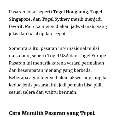
Pasaran lokal seperti
Togel Hongkong, Togel
Singapore, dan Togel Sydney
masih menjadi
favorit. Mereka menyediakan jadwal main yang
jelas dan hasil update cepat.
Sementara itu, pasaran internasional mulai
naik daun, seperti Togel USA dan Togel Europe.
Pasaran ini menarik karena variasi permainan
dan kesempatan menang yang berbeda.
Beberapa agen menyediakan akses langsung ke
kedua jenis pasaran ini, jadi pemain bisa pilih
sesuai selera dan waktu bermain.
Cara Memilih Pasaran yang Tepat