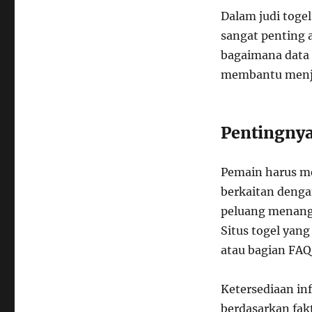
Dalam judi togel
sangat penting 
bagaimana data d
membantu menja
Pentingnya
Pemain harus m
berkaitan denga
peluang menang, 
Situs togel yan
atau bagian FAQ
Ketersediaan i
berdasarkan fak