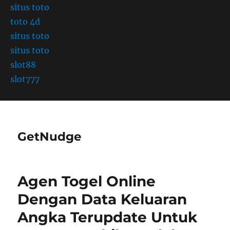
situs toto
toto 4d
situs toto
situs toto
slot88
slot777
GetNudge
Agen Togel Online
Dengan Data Keluaran
Angka Terupdate Untuk