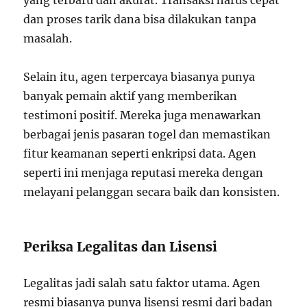
dan proses tarik dana bisa dilakukan tanpa
masalah.
Selain itu, agen terpercaya biasanya punya
banyak pemain aktif yang memberikan
testimoni positif. Mereka juga menawarkan
berbagai jenis pasaran togel dan memastikan
fitur keamanan seperti enkripsi data. Agen
seperti ini menjaga reputasi mereka dengan
melayani pelanggan secara baik dan konsisten.
Periksa Legalitas dan Lisensi
Legalitas jadi salah satu faktor utama. Agen
resmi biasanya punya lisensi resmi dari badan