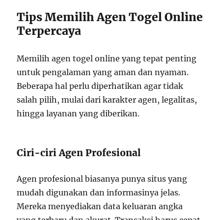
Tips Memilih Agen Togel Online
Terpercaya
Memilih agen togel online yang tepat penting
untuk pengalaman yang aman dan nyaman.
Beberapa hal perlu diperhatikan agar tidak
salah pilih, mulai dari karakter agen, legalitas,
hingga layanan yang diberikan.
Ciri-ciri Agen Profesional
Agen profesional biasanya punya situs yang
mudah digunakan dan informasinya jelas.
Mereka menyediakan data keluaran angka
yang terbaru dan akurat. Transaksi harus cepat