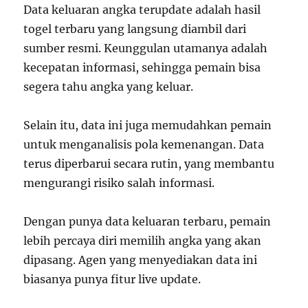
Data keluaran angka terupdate adalah hasil
togel terbaru yang langsung diambil dari
sumber resmi. Keunggulan utamanya adalah
kecepatan informasi, sehingga pemain bisa
segera tahu angka yang keluar.
Selain itu, data ini juga memudahkan pemain
untuk menganalisis pola kemenangan. Data
terus diperbarui secara rutin, yang membantu
mengurangi risiko salah informasi.
Dengan punya data keluaran terbaru, pemain
lebih percaya diri memilih angka yang akan
dipasang. Agen yang menyediakan data ini
biasanya punya fitur live update.