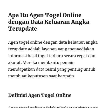
Apa Itu Agen Togel Online
dengan Data Keluaran Angka
Terupdate
Agen togel online dengan data keluaran angka
terupdate adalah layanan yang menyediakan
informasi hasil togel terbaru secara cepat dan
akurat. Mereka membantu pemain
mendapatkan data resmi yang penting untuk
membuat keputusan saat bermain.
Definisi Agen Togel Online
Agen togel online adalah pihak atau situs yang