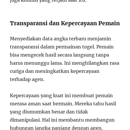
Transparansi dan Kepercayaan Pemain
Menyediakan data angka terbaru menjamin
transparansi dalam permainan togel. Pemain
bisa mengecek hasil secara langsung tanpa
harus menunggu lama. Ini menghilangkan rasa
curiga dan meningkatkan kepercayaan
terhadap agen.
Kepercayaan yang kuat ini membuat pemain
merasa aman saat bermain. Mereka tahu hasil
yang diumumkan benar dan tidak
dimanipulasi. Hal ini membantu membangun
hubungan jangka panjang dengan agen.