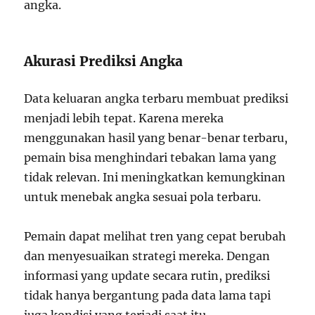
angka.
Akurasi Prediksi Angka
Data keluaran angka terbaru membuat prediksi
menjadi lebih tepat. Karena mereka
menggunakan hasil yang benar-benar terbaru,
pemain bisa menghindari tebakan lama yang
tidak relevan. Ini meningkatkan kemungkinan
untuk menebak angka sesuai pola terbaru.
Pemain dapat melihat tren yang cepat berubah
dan menyesuaikan strategi mereka. Dengan
informasi yang update secara rutin, prediksi
tidak hanya bergantung pada data lama tapi
juga kondisi yang terjadi saat itu.