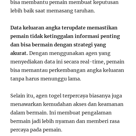
bisa membantu pemain membuat keputusan
lebih baik saat memasang taruhan.
Data keluaran angka terupdate memastikan
pemain tidak ketinggalan informasi penting
dan bisa bermain dengan strategi yang
akurat.
Dengan menggunakan agen yang
menyediakan data ini secara real-time, pemain
bisa memantau perkembangan angka keluaran
tanpa harus menunggu lama.
Selain itu, agen togel terpercaya biasanya juga
menawarkan kemudahan akses dan keamanan
dalam bermain. Ini membuat pengalaman
bermain jadi lebih nyaman dan memberi rasa
percaya pada pemain.