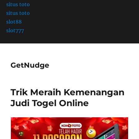
situs toto
situs toto
slot88
slot777
GetNudge
Trik Meraih Kemenangan
Judi Togel Online