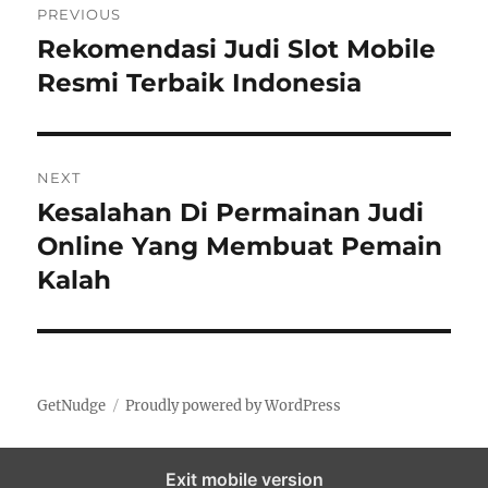
d
o
PREVIOUS
o
r
o
Rekomendasi Judi Slot Mobile
P
n
i
r
Resmi Terbaik Indonesia
e
s
s
e
t
v
i
n
NEXT
o
Kesalahan Di Permainan Judi
N
a
u
e
Online Yang Membuat Pemain
s
v
x
Kalah
p
t
i
o
p
s
g
o
t
s
a
GetNudge
Proudly powered by WordPress
:
t
t
:
Exit mobile version