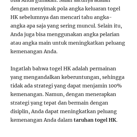
dengan menyimak pola angka keluaran togel
HK sebelumnya dan mencari tahu angka-
angka apa saja yang sering muncul. Selain itu,
Anda juga bisa menggunakan angka pelarian
atau angka main untuk meningkatkan peluang
kemenangan Anda.
Ingatlah bahwa togel HK adalah permainan
yang mengandalkan keberuntungan, sehingga
tidak ada strategi yang dapat menjamin 100%
kemenangan. Namun, dengan menerapkan
strategi yang tepat dan bermain dengan
disiplin, Anda dapat meningkatkan peluang
kemenangan Anda dalam
taruhan togel HK
.