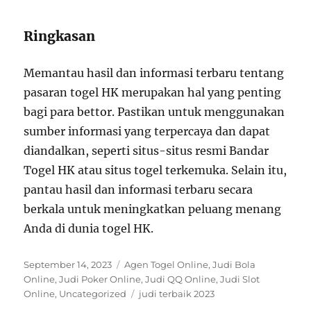
Ringkasan
Memantau hasil dan informasi terbaru tentang
pasaran togel HK merupakan hal yang penting
bagi para bettor. Pastikan untuk menggunakan
sumber informasi yang terpercaya dan dapat
diandalkan, seperti situs-situs resmi Bandar
Togel HK atau situs togel terkemuka. Selain itu,
pantau hasil dan informasi terbaru secara
berkala untuk meningkatkan peluang menang
Anda di dunia togel HK.
P
C
September 14, 2023
Agen Togel Online
,
Judi Bola
o
a
Online
,
Judi Poker Online
,
Judi QQ Online
,
Judi Slot
s
t
T
Online
,
Uncategorized
judi terbaik 2023
t
e
a