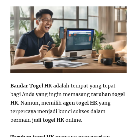
Bandar Togel HK
adalah tempat yang tepat
bagi Anda yang ingin memasang
taruhan togel
HK
. Namun, memilih
agen togel HK
yang
terpercaya menjadi kunci sukses dalam
bermain
judi togel HK
online.
Taruhan togel HK
memang menawarkan