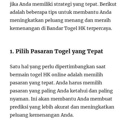
jika Anda memiliki strategi yang tepat. Berikut
adalah beberapa tips untuk membantu Anda
meningkatkan peluang menang dan meraih
kemenangan di Bandar Togel HK terpercaya.
1. Pilih Pasaran Togel yang Tepat
Satu hal yang perlu dipertimbangkan saat
bermain togel HK online adalah memilih
pasaran yang tepat. Anda harus memilih
pasaran yang paling Anda ketahui dan paling
nyaman. Ini akan membantu Anda membuat
prediksi yang lebih akurat dan meningkatkan
peluang kemenangan Anda.