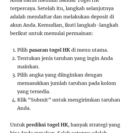
terpercaya. Setelah itu, langkah selanjutnya
adalah mendaftar dan melakukan deposit di
akun Anda. Kemudian, ikuti langkah-langkah
berikut untuk memulai permainan:
Pilih
pasaran togel HK
di menu utama.
Tentukan jenis taruhan yang ingin Anda
mainkan.
Pilih angka yang diinginkan dengan
memasukkan jumlah taruhan pada kolom
yang tersedia.
Klik “Submit” untuk mengirimkan taruhan
Anda.
Untuk
prediksi togel HK
, banyak strategi yang
bisa Anda gunakan. Salah satunya adalah