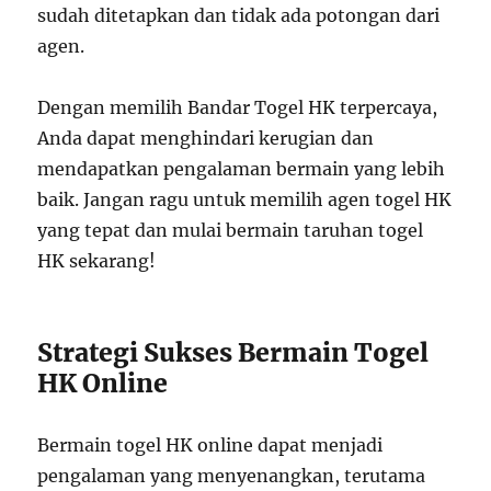
sudah ditetapkan dan tidak ada potongan dari
agen.
Dengan memilih Bandar Togel HK terpercaya,
Anda dapat menghindari kerugian dan
mendapatkan pengalaman bermain yang lebih
baik. Jangan ragu untuk memilih agen togel HK
yang tepat dan mulai bermain taruhan togel
HK sekarang!
Strategi Sukses Bermain Togel
HK Online
Bermain togel HK online dapat menjadi
pengalaman yang menyenangkan, terutama