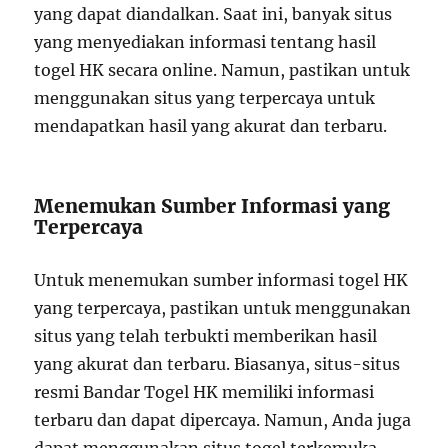
yang dapat diandalkan. Saat ini, banyak situs
yang menyediakan informasi tentang hasil
togel HK secara online. Namun, pastikan untuk
menggunakan situs yang terpercaya untuk
mendapatkan hasil yang akurat dan terbaru.
Menemukan Sumber Informasi yang
Terpercaya
Untuk menemukan sumber informasi togel HK
yang terpercaya, pastikan untuk menggunakan
situs yang telah terbukti memberikan hasil
yang akurat dan terbaru. Biasanya, situs-situs
resmi Bandar Togel HK memiliki informasi
terbaru dan dapat dipercaya. Namun, Anda juga
dapat menggunakan situs togel terkemuka