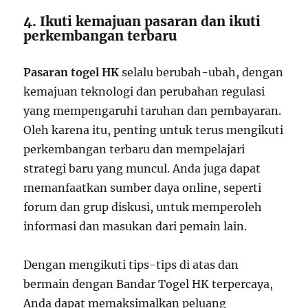
4. Ikuti kemajuan pasaran dan ikuti
perkembangan terbaru
Pasaran togel HK
selalu berubah-ubah, dengan
kemajuan teknologi dan perubahan regulasi
yang mempengaruhi taruhan dan pembayaran.
Oleh karena itu, penting untuk terus mengikuti
perkembangan terbaru dan mempelajari
strategi baru yang muncul. Anda juga dapat
memanfaatkan sumber daya online, seperti
forum dan grup diskusi, untuk memperoleh
informasi dan masukan dari pemain lain.
Dengan mengikuti tips-tips di atas dan
bermain dengan Bandar Togel HK terpercaya,
Anda dapat memaksimalkan peluang