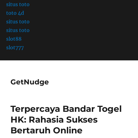
situs toto
toto 4d
situs toto
situs toto
slot88
slot777
GetNudge
Terpercaya Bandar Togel
HK: Rahasia Sukses
Bertaruh Online