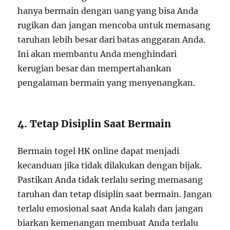
hanya bermain dengan uang yang bisa Anda
rugikan dan jangan mencoba untuk memasang
taruhan lebih besar dari batas anggaran Anda.
Ini akan membantu Anda menghindari
kerugian besar dan mempertahankan
pengalaman bermain yang menyenangkan.
4. Tetap Disiplin Saat Bermain
Bermain togel HK online dapat menjadi
kecanduan jika tidak dilakukan dengan bijak.
Pastikan Anda tidak terlalu sering memasang
taruhan dan tetap disiplin saat bermain. Jangan
terlalu emosional saat Anda kalah dan jangan
biarkan kemenangan membuat Anda terlalu