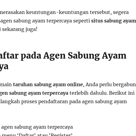
 merasakan keuntungan-keuntungan tersebut, segera
agen sabung ayam terpercaya seperti
situs sabung ayam
 sekarang juga!
aftar pada Agen Sabung Ayam
ya
rmain
taruhan sabung ayam online
, Anda perlu bergabu
agen sabung ayam terpercaya
terlebih dahulu. Berikut ini
langkah proses pendaftaran pada agen sabung ayam
i agen sabung ayam terpercaya
 menu ‘Daftar’ atau ‘Register’