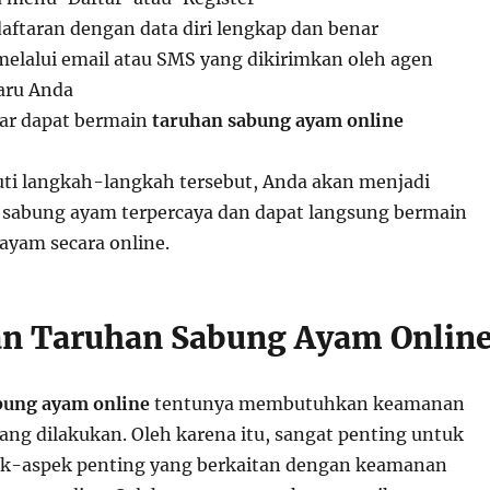
daftaran dengan data diri lengkap dan benar
 melalui email atau SMS yang dikirimkan oleh agen
aru Anda
gar dapat bermain
taruhan sabung ayam online
ti langkah-langkah tersebut, Anda akan menjadi
sabung ayam terpercaya dan dapat langsung bermain
ayam secara online.
n Taruhan Sabung Ayam Onlin
abung ayam online
tentunya membutuhkan keamanan
ang dilakukan. Oleh karena itu, sangat penting untuk
-aspek penting yang berkaitan dengan keamanan