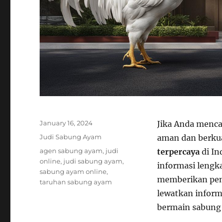
P
January 16, 2024
Jika Anda menca
o
C
Judi Sabung Ayam
aman dan berkua
s
a
T
agen sabung ayam
,
judi
terpercaya
di In
t
t
a
online
,
judi sabung ayam
,
e
informasi leng
e
g
sabung ayam online
,
d
g
memberikan peng
s
taruhan sabung ayam
o
o
lewatkan inform
n
r
bermain sabung 
i
e