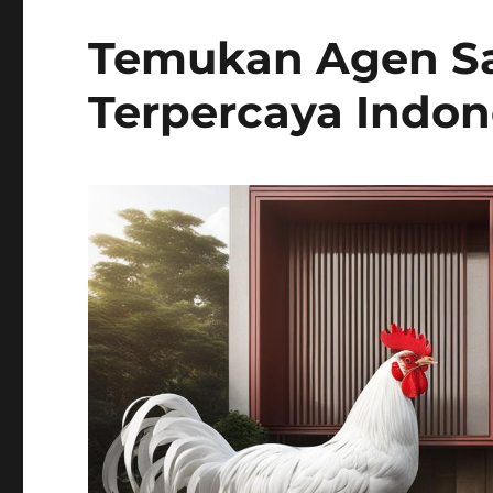
Temukan Agen S
Terpercaya Indon