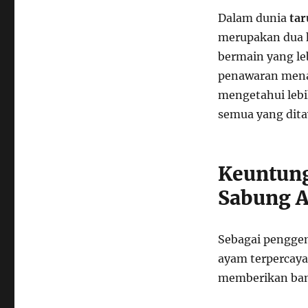
s
Dalam dunia
tar
merupakan dua 
bermain yang le
penawaran menar
mengetahui lebi
semua yang dit
Keuntun
Sabung A
Sebagai pengge
ayam terpercaya
memberikan ban