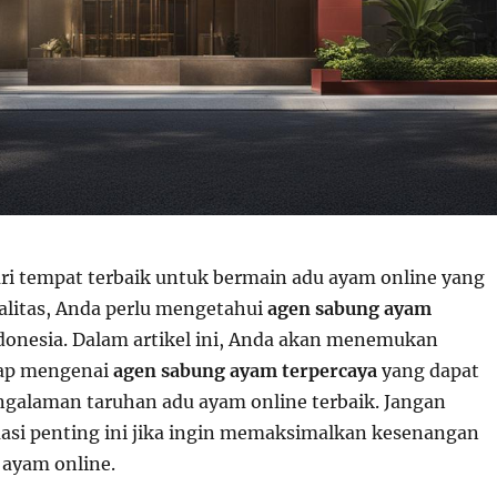
ri tempat terbaik untuk bermain adu ayam online yang
litas, Anda perlu mengetahui
agen sabung ayam
donesia. Dalam artikel ini, Anda akan menemukan
kap mengenai
agen sabung ayam terpercaya
yang dapat
alaman taruhan adu ayam online terbaik. Jangan
asi penting ini jika ingin memaksimalkan kesenangan
ayam online.