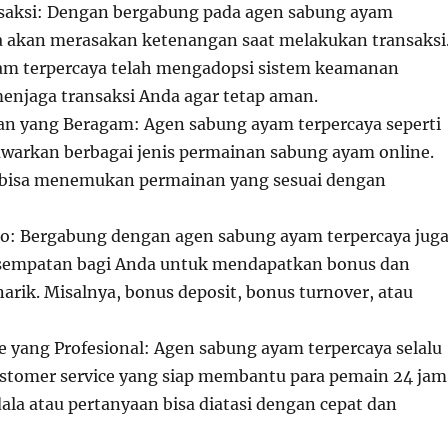
aksi: Dengan bergabung pada agen sabung ayam
a akan merasakan ketenangan saat melakukan transaksi
am terpercaya telah mengadopsi sistem keamanan
njaga transaksi Anda agar tetap aman.
an yang Beragam: Agen sabung ayam terpercaya seperti
warkan berbagai jenis permainan sabung ayam online.
 bisa menemukan permainan yang sesuai dengan
o: Bergabung dengan agen sabung ayam terpercaya jug
empatan bagi Anda untuk mendapatkan bonus dan
rik. Misalnya, bonus deposit, bonus turnover, atau
e yang Profesional: Agen sabung ayam terpercaya selalu
tomer service yang siap membantu para pemain 24 jam
dala atau pertanyaan bisa diatasi dengan cepat dan