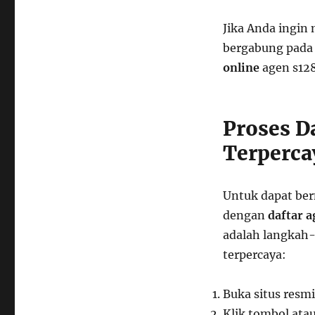
Jika Anda ingin
bergabung pada 
online
agen s128
Proses D
Terperca
Untuk dapat be
dengan
daftar 
adalah langkah-
terpercaya:
Buka situs resm
Klik tombol atau