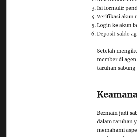
Isi formulir pen
Verifikasi akun
Login ke akun b
Deposit saldo a
Setelah mengiku
member di agen 
taruhan sabung 
Keamana
Bermain
judi s
dalam taruhan y
memahami aspek