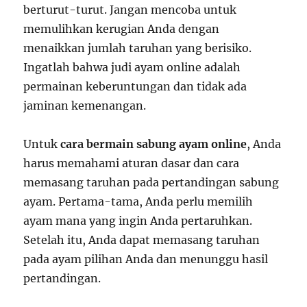
berturut-turut. Jangan mencoba untuk
memulihkan kerugian Anda dengan
menaikkan jumlah taruhan yang berisiko.
Ingatlah bahwa judi ayam online adalah
permainan keberuntungan dan tidak ada
jaminan kemenangan.
Untuk
cara bermain sabung ayam online
, Anda
harus memahami aturan dasar dan cara
memasang taruhan pada pertandingan sabung
ayam. Pertama-tama, Anda perlu memilih
ayam mana yang ingin Anda pertaruhkan.
Setelah itu, Anda dapat memasang taruhan
pada ayam pilihan Anda dan menunggu hasil
pertandingan.