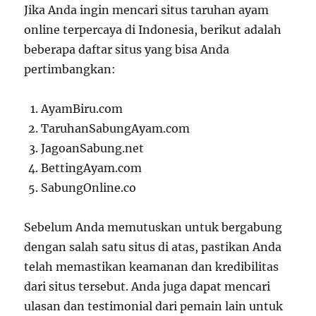
Jika Anda ingin mencari situs taruhan ayam
online terpercaya di Indonesia, berikut adalah
beberapa daftar situs yang bisa Anda
pertimbangkan:
AyamBiru.com
TaruhanSabungAyam.com
JagoanSabung.net
BettingAyam.com
SabungOnline.co
Sebelum Anda memutuskan untuk bergabung
dengan salah satu situs di atas, pastikan Anda
telah memastikan keamanan dan kredibilitas
dari situs tersebut. Anda juga dapat mencari
ulasan dan testimonial dari pemain lain untuk