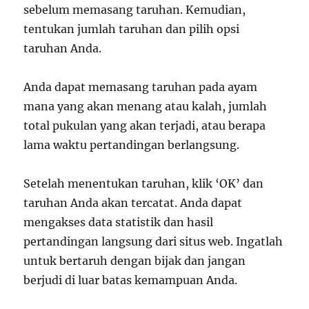
sebelum memasang taruhan. Kemudian,
tentukan jumlah taruhan dan pilih opsi
taruhan Anda.
Anda dapat memasang taruhan pada ayam
mana yang akan menang atau kalah, jumlah
total pukulan yang akan terjadi, atau berapa
lama waktu pertandingan berlangsung.
Setelah menentukan taruhan, klik ‘OK’ dan
taruhan Anda akan tercatat. Anda dapat
mengakses data statistik dan hasil
pertandingan langsung dari situs web. Ingatlah
untuk bertaruh dengan bijak dan jangan
berjudi di luar batas kemampuan Anda.