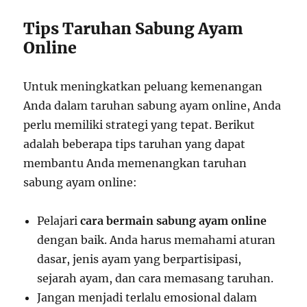
Tips Taruhan Sabung Ayam
Online
Untuk meningkatkan peluang kemenangan
Anda dalam taruhan sabung ayam online, Anda
perlu memiliki strategi yang tepat. Berikut
adalah beberapa tips taruhan yang dapat
membantu Anda memenangkan taruhan
sabung ayam online:
Pelajari
cara bermain sabung ayam online
dengan baik. Anda harus memahami aturan
dasar, jenis ayam yang berpartisipasi,
sejarah ayam, dan cara memasang taruhan.
Jangan menjadi terlalu emosional dalam