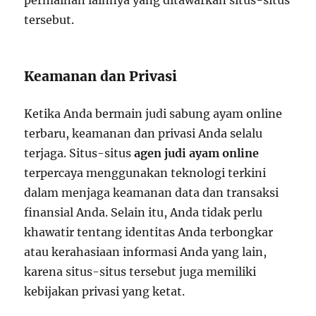
tersebut.
Keamanan dan Privasi
Ketika Anda bermain judi sabung ayam online
terbaru, keamanan dan privasi Anda selalu
terjaga. Situs-situs
agen judi ayam online
terpercaya menggunakan teknologi terkini
dalam menjaga keamanan data dan transaksi
finansial Anda. Selain itu, Anda tidak perlu
khawatir tentang identitas Anda terbongkar
atau kerahasiaan informasi Anda yang lain,
karena situs-situs tersebut juga memiliki
kebijakan privasi yang ketat.