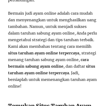
Bermain judi ayam online adalah cara mudah
dan menyenangkan untuk menghasilkan uang
tambahan. Namun, untuk menjadi sukses
dalam taruhan sabung ayam online, Anda perlu
mengetahui strategi dan tips taruhan terbaik.
Kami akan membahas tentang cara memilih
situs taruhan ayam online terpercaya
, strategi
menang taruhan sabung ayam online,
cara
bermain sabung ayam online
, dan daftar
situs
taruhan ayam online terpercaya
. Jadi,
bersiaplah untuk memenangkan taruhan ayam
online!
Temukan Situs Taruhan Ayam