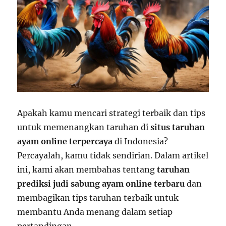
Apakah kamu mencari strategi terbaik dan tips
untuk memenangkan taruhan di
situs taruhan
ayam online terpercaya
di Indonesia?
Percayalah, kamu tidak sendirian. Dalam artikel
ini, kami akan membahas tentang
taruhan
prediksi judi sabung ayam online terbaru
dan
membagikan tips taruhan terbaik untuk
membantu Anda menang dalam setiap
pertandingan.