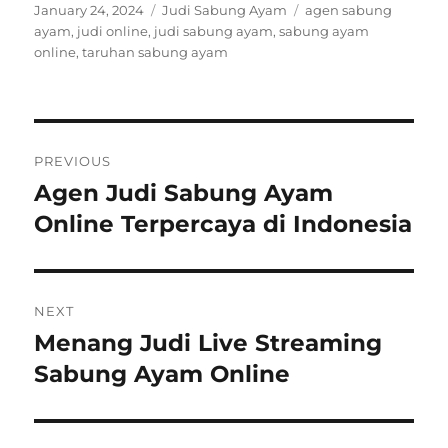
P
C
T
January 24, 2024
Judi Sabung Ayam
agen sabung
o
a
a
ayam
,
judi online
,
judi sabung ayam
,
sabung ayam
s
t
g
online
,
taruhan sabung ayam
t
e
s
e
g
d
o
o
r
P
n
i
PREVIOUS
e
o
Agen Judi Sabung Ayam
P
s
r
Online Terpercaya di Indonesia
s
e
t
v
i
n
NEXT
o
Menang Judi Live Streaming
N
a
u
e
Sabung Ayam Online
s
v
x
p
t
i
o