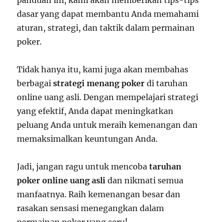
dasar yang dapat membantu Anda memahami
aturan, strategi, dan taktik dalam permainan
poker.
Tidak hanya itu, kami juga akan membahas
berbagai
strategi menang poker
di taruhan
online uang asli. Dengan mempelajari strategi
yang efektif, Anda dapat meningkatkan
peluang Anda untuk meraih kemenangan dan
memaksimalkan keuntungan Anda.
Jadi, jangan ragu untuk mencoba
taruhan
poker online uang asli
dan nikmati semua
manfaatnya. Raih kemenangan besar dan
rasakan sensasi menegangkan dalam
permainan poker yang seru!