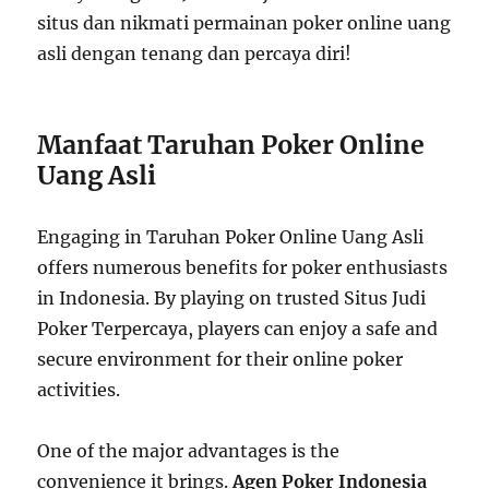
situs dan nikmati permainan poker online uang
asli dengan tenang dan percaya diri!
Manfaat Taruhan Poker Online
Uang Asli
Engaging in Taruhan Poker Online Uang Asli
offers numerous benefits for poker enthusiasts
in Indonesia. By playing on trusted Situs Judi
Poker Terpercaya, players can enjoy a safe and
secure environment for their online poker
activities.
One of the major advantages is the
convenience it brings.
Agen Poker Indonesia