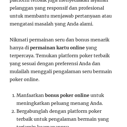
pelanggan yang responsif dan profesional
untuk membantu menjawab pertanyaan atau
mengatasi masalah yang Anda alami.
Nikmati permainan seru dan bonus menarik
hanya di
permainan kartu online
yang
terpercaya. Temukan platform poker terbaik
yang sesuai dengan preferensi Anda dan
mulailah menggali pengalaman seru bermain
poker online.
Manfaatkan
bonus poker online
untuk
meningkatkan peluang menang Anda.
Bergabunglah dengan platform poker
terbaik untuk pengalaman bermain yang
terjamin keamanannya.