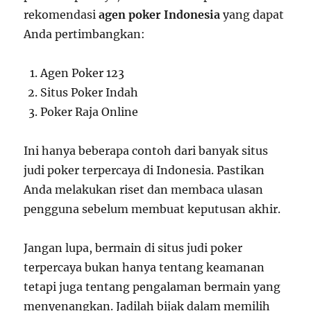
rekomendasi
agen poker Indonesia
yang dapat
Anda pertimbangkan:
Agen Poker 123
Situs Poker Indah
Poker Raja Online
Ini hanya beberapa contoh dari banyak situs
judi poker terpercaya di Indonesia. Pastikan
Anda melakukan riset dan membaca ulasan
pengguna sebelum membuat keputusan akhir.
Jangan lupa, bermain di situs judi poker
terpercaya bukan hanya tentang keamanan
tetapi juga tentang pengalaman bermain yang
menyenangkan. Jadilah bijak dalam memilih