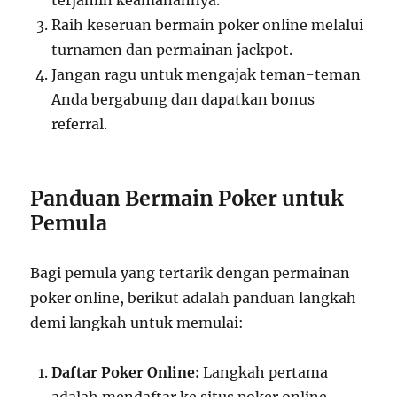
Raih keseruan bermain poker online melalui
turnamen dan permainan jackpot.
Jangan ragu untuk mengajak teman-teman
Anda bergabung dan dapatkan bonus
referral.
Panduan Bermain Poker untuk
Pemula
Bagi pemula yang tertarik dengan permainan
poker online, berikut adalah panduan langkah
demi langkah untuk memulai:
Daftar Poker Online:
Langkah pertama
adalah mendaftar ke situs poker online