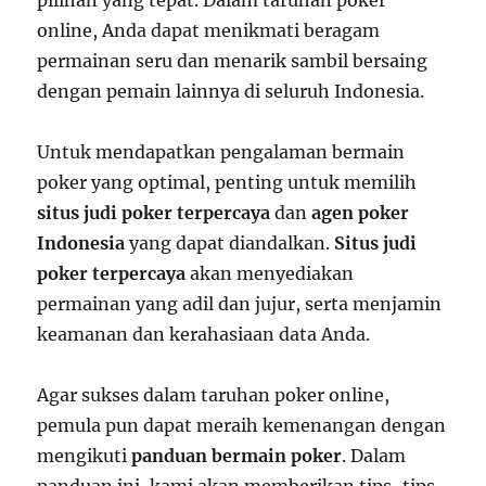
online, Anda dapat menikmati beragam
permainan seru dan menarik sambil bersaing
dengan pemain lainnya di seluruh Indonesia.
Untuk mendapatkan pengalaman bermain
poker yang optimal, penting untuk memilih
situs judi poker terpercaya
dan
agen poker
Indonesia
yang dapat diandalkan.
Situs judi
poker terpercaya
akan menyediakan
permainan yang adil dan jujur, serta menjamin
keamanan dan kerahasiaan data Anda.
Agar sukses dalam taruhan poker online,
pemula pun dapat meraih kemenangan dengan
mengikuti
panduan bermain poker
. Dalam
panduan ini, kami akan memberikan tips-tips