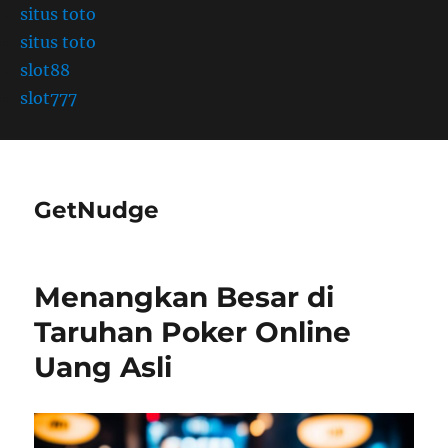
situs toto
situs toto
slot88
slot777
GetNudge
Menangkan Besar di
Taruhan Poker Online
Uang Asli