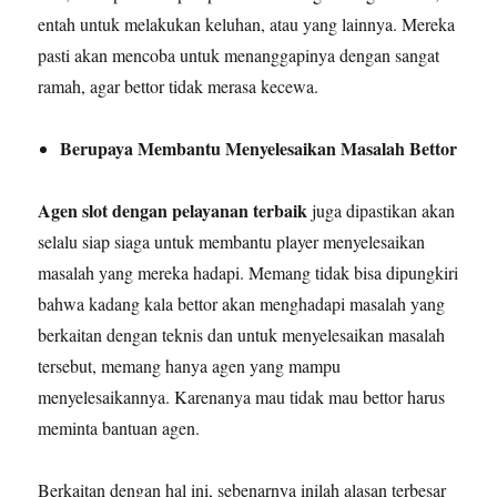
entah untuk melakukan keluhan, atau yang lainnya. Mereka
pasti akan mencoba untuk menanggapinya dengan sangat
ramah, agar bettor tidak merasa kecewa.
Berupaya Membantu Menyelesaikan Masalah Bettor
Agen slot dengan pelayanan terbaik
juga dipastikan akan
selalu siap siaga untuk membantu player menyelesaikan
masalah yang mereka hadapi. Memang tidak bisa dipungkiri
bahwa kadang kala bettor akan menghadapi masalah yang
berkaitan dengan teknis dan untuk menyelesaikan masalah
tersebut, memang hanya agen yang mampu
menyelesaikannya. Karenanya mau tidak mau bettor harus
meminta bantuan agen.
Berkaitan dengan hal ini, sebenarnya inilah alasan terbesar