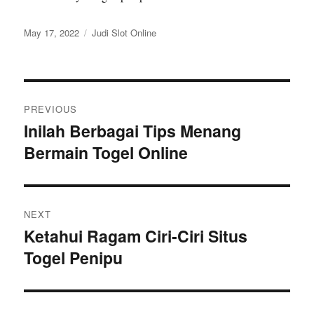
P
C
May 17, 2022
Judi Slot Online
o
a
s
t
t
e
e
P
g
d
o
PREVIOUS
o
o
r
Inilah Berbagai Tips Menang
P
n
i
Bermain Togel Online
r
s
e
s
e
t
v
i
n
NEXT
o
Ketahui Ragam Ciri-Ciri Situs
N
a
u
Togel Penipu
e
s
v
x
p
t
i
o
p