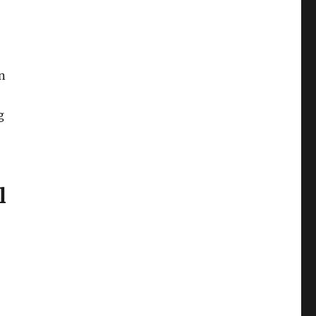
n
g
l