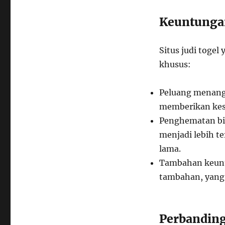
Keuntunga
Situs judi toge
khusus:
Peluang menang 
memberikan kes
Penghematan bia
menjadi lebih t
lama.
Tambahan keunt
tambahan, yang 
Perbanding