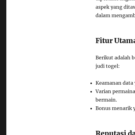
aspek yang dita
dalam mengambi
Fitur Utam
Berikut adalah b
judi togel:
Keamanan data y
Varian permain
bermain.
Bonus menarik 
Reputasi d