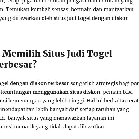
h, tetapi juga memberikan pengalaman bermain yang
n. Temukan kembali sensasi bermain dan manfaatkan
yang ditawarkan oleh
situs judi togel dengan diskon
Memilih Situs Judi Togel
erbesar?
togel dengan diskon terbesar
sangatlah strategis bagi pa
n
keuntungan menggunakan situs diskon
, pemain bisa
si kemenangan yang lebih tinggi. Hal ini berkaitan erat
mendapatkan lebih banyak dari setiap taruhan yang
bih, banyak situs yang menawarkan layanan ini
osi menarik yang tidak dapat dilewatkan.