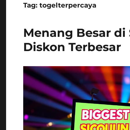
Tag:
togelterpercaya
Menang Besar di S
Diskon Terbesar