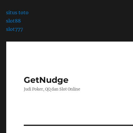
situs toto
situs toto
slot88
slot777
GetNudge
Judi Poker, QQ dan Slot Online