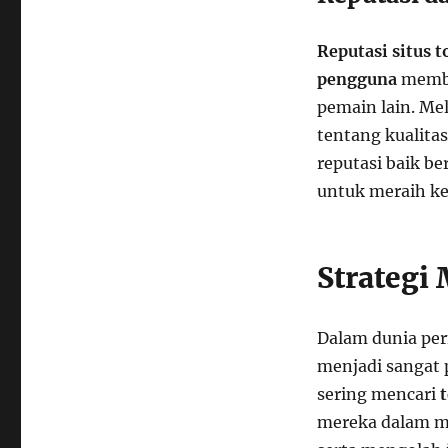
Reputasi situs t
pengguna
membe
pemain lain. Me
tentang kualita
reputasi baik b
untuk meraih k
Strategi
Dalam dunia per
menjadi sangat
sering mencari
mereka dalam m