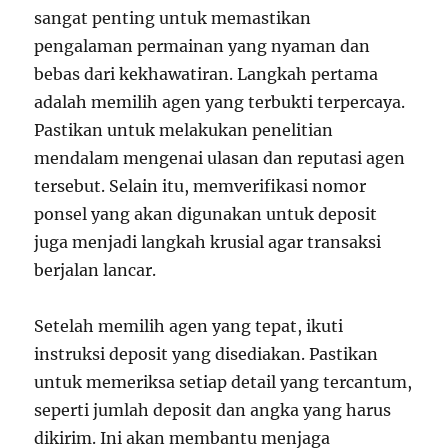
sangat penting untuk memastikan
pengalaman permainan yang nyaman dan
bebas dari kekhawatiran. Langkah pertama
adalah memilih agen yang terbukti terpercaya.
Pastikan untuk melakukan penelitian
mendalam mengenai ulasan dan reputasi agen
tersebut. Selain itu, memverifikasi nomor
ponsel yang akan digunakan untuk deposit
juga menjadi langkah krusial agar transaksi
berjalan lancar.
Setelah memilih agen yang tepat, ikuti
instruksi deposit yang disediakan. Pastikan
untuk memeriksa setiap detail yang tercantum,
seperti jumlah deposit dan angka yang harus
dikirim. Ini akan membantu menjaga