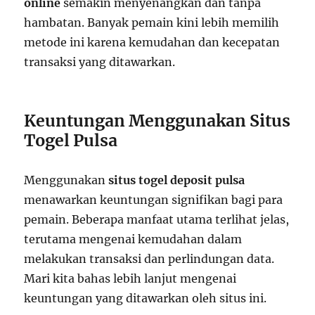
online
semakin menyenangkan dan tanpa
hambatan. Banyak pemain kini lebih memilih
metode ini karena kemudahan dan kecepatan
transaksi yang ditawarkan.
Keuntungan Menggunakan Situs
Togel Pulsa
Menggunakan
situs togel deposit pulsa
menawarkan keuntungan signifikan bagi para
pemain. Beberapa manfaat utama terlihat jelas,
terutama mengenai kemudahan dalam
melakukan transaksi dan perlindungan data.
Mari kita bahas lebih lanjut mengenai
keuntungan yang ditawarkan oleh situs ini.