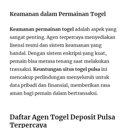
Keamanan dalam Permainan Togel
Keamanan permainan togel
adalah aspek yang
sangat penting. Agen terpercaya menyediakan
lisensi resmi dan sistem keamanan yang
handal. Dengan sistem enkripsi yang kuat,
pemain bisa merasa tenang saat melakukan
transaksi.
Keuntungan situs togel pulsa
ini
mencakup perlindungan menyeluruh untuk
data pribadi dan finansial, memberikan rasa
aman bagi pemain dalam bertransaksi.
Daftar Agen Togel Deposit Pulsa
Terpercaya