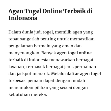
Agen Togel Online Terbaik di
Indonesia
Dalam dunia judi togel, memilih agen yang
tepat sangatlah penting untuk memastikan
pengalaman bermain yang aman dan
menyenangkan. Banyak
agen togel online
terbaik
di Indonesia menawarkan berbagai
layanan, termasuk berbagai jenis permainan
dan jackpot menarik. Melalui
daftar agen togel
terbesar
, pemain dapat dengan mudah
menemukan pilihan yang sesuai dengan
kebutuhan mereka.