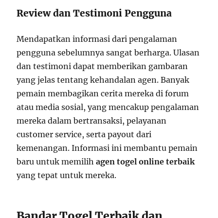
Review dan Testimoni Pengguna
Mendapatkan informasi dari pengalaman
pengguna sebelumnya sangat berharga. Ulasan
dan testimoni dapat memberikan gambaran
yang jelas tentang kehandalan agen. Banyak
pemain membagikan cerita mereka di forum
atau media sosial, yang mencakup pengalaman
mereka dalam bertransaksi, pelayanan
customer service, serta payout dari
kemenangan. Informasi ini membantu pemain
baru untuk memilih
agen togel online terbaik
yang tepat untuk mereka.
Bandar Togel Terbaik dan