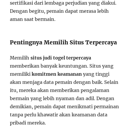
sertifikasi dari lembaga perjudian yang diakui.
Dengan begitu, pemain dapat merasa lebih
aman saat bermain.
Pentingnya Memilih Situs Terpercaya
Memilih
situs judi togel terpercaya
memberikan banyak keuntungan. Situs yang
memiliki
komitmen keamanan
yang tinggi
akan menjaga data pemain dengan baik. Selain
itu, mereka akan memberikan pengalaman
bermain yang lebih nyaman dan adil. Dengan
demikian, pemain dapat menikmati permainan
tanpa perlu khawatir akan keamanan data
pribadi mereka.