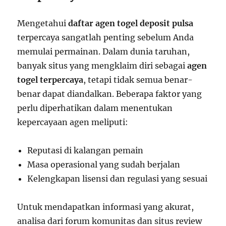
Mengetahui
daftar agen togel
deposit pulsa
terpercaya sangatlah penting sebelum Anda
memulai permainan. Dalam dunia taruhan,
banyak situs yang mengklaim diri sebagai
agen
togel terpercaya
, tetapi tidak semua benar-
benar dapat diandalkan. Beberapa faktor yang
perlu diperhatikan dalam menentukan
kepercayaan agen meliputi:
Reputasi di kalangan pemain
Masa operasional yang sudah berjalan
Kelengkapan lisensi dan regulasi yang sesuai
Untuk mendapatkan informasi yang akurat,
analisa dari forum komunitas dan situs review