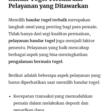
Pelayanan yang Ditawarkan
Memilih
bandar togel terbaik
merupakan
langkah awal yang penting bagi para pemain.
Tidak hanya dari segi kualitas permainan,
pelayanan bandar togel
juga menjadi faktor
penentu. Pelayanan yang baik mencakup
berbagai aspek yang bisa meningkatkan
pengalaman bermain togel
.
Berikut adalah beberapa aspek pelayanan yang
harus diperhatikan saat memilih bandar togel:
Kecepatan transaksi yang memudahkan
pemain dalam melakukan deposit dan
penarikan dana.