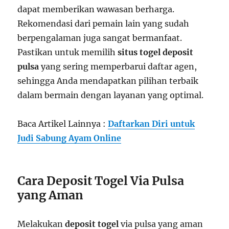
dapat memberikan wawasan berharga.
Rekomendasi dari pemain lain yang sudah
berpengalaman juga sangat bermanfaat.
Pastikan untuk memilih
situs togel deposit
pulsa
yang sering memperbarui daftar agen,
sehingga Anda mendapatkan pilihan terbaik
dalam bermain dengan layanan yang optimal.
Baca Artikel Lainnya :
Daftarkan Diri untuk
Judi Sabung Ayam Online
Cara Deposit Togel Via Pulsa
yang Aman
Melakukan
deposit togel
via pulsa yang aman