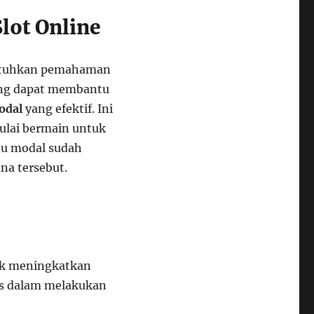
lot Online
butuhkan pemahaman
yang dapat membantu
odal
yang efektif. Ini
lai bermain untuk
itu modal sudah
na tersebut.
uk meningkatkan
ps dalam melakukan