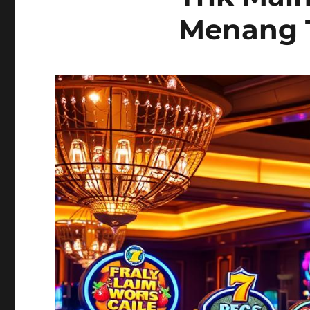
Menang 