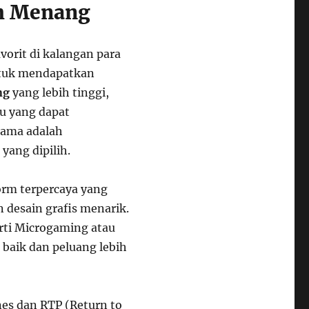
ah Menang
avorit di kalangan para
ntuk mendapatkan
ng
yang lebih tinggi,
u yang dapat
tama adalah
yang dipilih.
rm terpercaya yang
 desain grafis menarik.
rti Microgaming atau
baik dan peluang lebih
es dan RTP (Return to