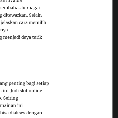
antu Anda
membahas berbagai
g ditawarkan. Selain
njelaskan cara memilih
gnya
g menjadi daya tarik
ang penting bagi setiap
ni. Judi slot online
. Seiring
rmainan ini
 bisa diakses dengan