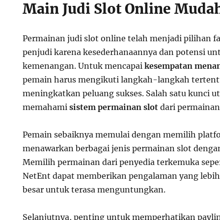
Main Judi Slot Online Mud
Permainan judi slot online telah menjadi pilihan f
penjudi karena kesederhanaannya dan potensi u
kemenangan. Untuk mencapai
kesempatan mena
pemain harus mengikuti langkah-langkah tertent
meningkatkan peluang sukses. Salah satu kunci u
memahami
sistem permainan slot
dari permainan 
Pemain sebaiknya memulai dengan memilih platfo
menawarkan berbagai jenis permainan slot dengan
Memilih permainan dari penyedia terkemuka sepe
NetEnt dapat memberikan pengalaman yang lebih 
besar untuk terasa menguntungkan.
Selanjutnya, penting untuk memperhatikan paylin