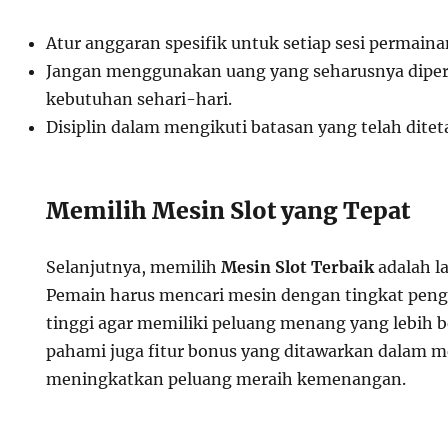
Atur anggaran spesifik untuk setiap sesi permaina
Jangan menggunakan uang yang seharusnya dipe
kebutuhan sehari-hari.
Disiplin dalam mengikuti batasan yang telah dite
Memilih Mesin Slot yang Tepat
Selanjutnya, memilih
Mesin Slot Terbaik
adalah la
Pemain harus mencari mesin dengan tingkat pen
tinggi agar memiliki peluang menang yang lebih be
pahami juga fitur bonus yang ditawarkan dalam me
meningkatkan peluang meraih kemenangan.