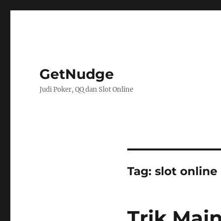
GetNudge
Judi Poker, QQ dan Slot Online
Tag:
slot online
Trik Mai