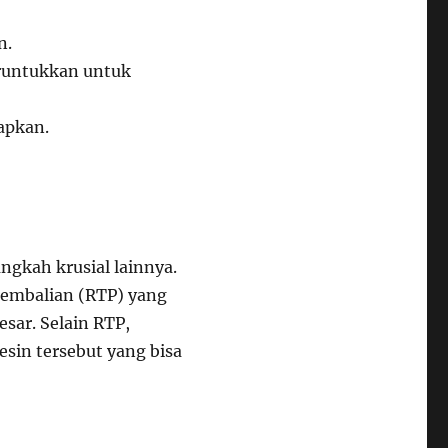
n.
runtukkan untuk
tapkan.
ngkah krusial lainnya.
gembalian (RTP) yang
sar. Selain RTP,
sin tersebut yang bisa