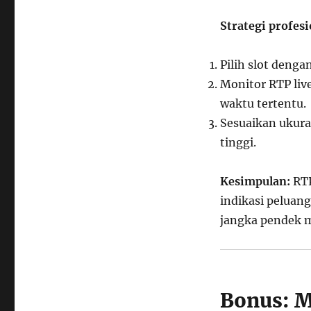
Strategi profesi
Pilih slot denga
Monitor RTP liv
waktu tertentu.
Sesuaikan ukura
tinggi.
Kesimpulan:
RTP
indikasi peluan
jangka pendek 
Bonus: M