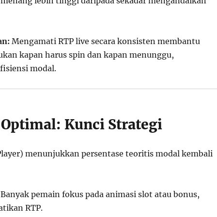
menang lebih tinggi daripada sekadar mengandalkan
an:
Mengamati RTP live secara konsisten membantu
kan kapan harus spin dan kapan menunggu,
isiensi modal.
Optimal: Kunci Strategi
Player) menunjukkan persentase teoritis modal kembali
Banyak pemain fokus pada animasi slot atau bonus,
tikan RTP.