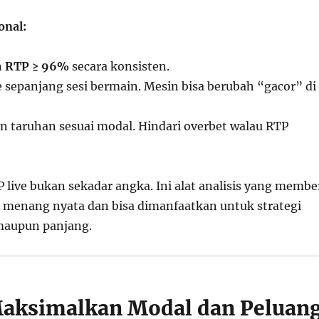
onal:
n
RTP ≥ 96%
secara konsisten.
e sepanjang sesi bermain. Mesin bisa berubah “gacor” di
n taruhan sesuai modal. Hindari overbet walau RTP
 live bukan sekadar angka. Ini alat analisis yang membe
g menang nyata dan bisa dimanfaatkan untuk strategi
maupun panjang.
aksimalkan Modal dan Peluan