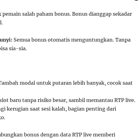
 pemain salah paham bonus. Bonus dianggap sekadar
.
unyi:
Semua bonus otomatis menguntungkan. Tanpa
isa sia-sia.
ambah modal untuk putaran lebih banyak, cocok saat
lot baru tanpa risiko besar, sambil memantau RTP live.
i kerugian saat sesi kalah, bagian penting dari
o.
ungkan bonus dengan data RTP live memberi