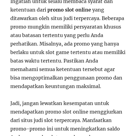
Ingatlah untuk selalu membaca syarat dan
ketentuan dari
promo slot online
yang
ditawarkan oleh situs judi terpercaya. Beberapa
promo mungkin memiliki persyaratan khusus
atau batasan tertentu yang perlu Anda
perhatikan. Misalnya, ada promo yang hanya
berlaku untuk slot game tertentu atau memiliki
batas waktu tertentu. Pastikan Anda
memahami semua ketentuan tersebut agar
bisa mengoptimalkan penggunaan promo dan
mendapatkan keuntungan maksimal.
Jadi, jangan lewatkan kesempatan untuk
mendapatkan promo slot online menggiurkan
dari situs judi slot terpercaya. Manfaatkan
promo-promo ini untuk meningkatkan saldo