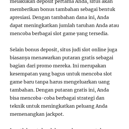
melakukan deposit pertama Anda, situs akan
memberikan bonus tambahan sebagai bentuk
apresiasi. Dengan tambahan dana ini, Anda
dapat meningkatkan jumlah taruhan Anda atau
mencoba berbagai slot game yang tersedia.
Selain bonus deposit, situs judi slot online juga
biasanya menawarkan putaran gratis sebagai
bagian dari promo mereka. Ini merupakan
kesempatan yang bagus untuk mencoba slot
game baru tanpa harus mengeluarkan uang
tambahan. Dengan putaran gratis ini, Anda
bisa mencoba-coba berbagai strategi dan
teknik untuk meningkatkan peluang Anda
memenangkan jackpot.