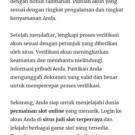
dengan bonus tambahan. Pilihlah akun yang
sesuai dengan tingkat pengalaman dan tingkat
kenyamanan Anda.
Setelah mendaftar, lengkapi proses verifikasi
akun sesuai dengan petunjuk yang diberikan
oleh situs. Verifikasi akun meningkatkan
keamanan dan membantu melindungi
informasi pribadi Anda. Pastikan Anda
mengunggah dokumen yang valid dan benar
untuk mempercepat proses verifikasi.
Sekarang, Anda siap untuk menjelajahi dunia
permainan slot online
yang menarik. Login ke
akun Anda di
situs judi slot terpercaya
dan
jelajahi berbagai game slot yang tersedia.