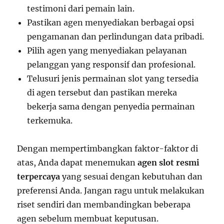
testimoni dari pemain lain.
Pastikan agen menyediakan berbagai opsi
pengamanan dan perlindungan data pribadi.
Pilih agen yang menyediakan pelayanan
pelanggan yang responsif dan profesional.
Telusuri jenis permainan slot yang tersedia
di agen tersebut dan pastikan mereka
bekerja sama dengan penyedia permainan
terkemuka.
Dengan mempertimbangkan faktor-faktor di
atas, Anda dapat menemukan
agen slot resmi
terpercaya
yang sesuai dengan kebutuhan dan
preferensi Anda. Jangan ragu untuk melakukan
riset sendiri dan membandingkan beberapa
agen sebelum membuat keputusan.