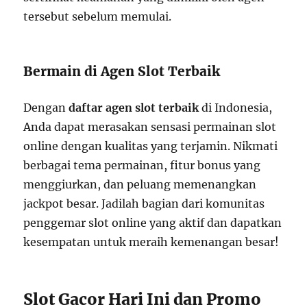
tersebut sebelum memulai.
Bermain di Agen Slot Terbaik
Dengan
daftar agen slot terbaik
di Indonesia,
Anda dapat merasakan sensasi permainan slot
online dengan kualitas yang terjamin. Nikmati
berbagai tema permainan, fitur bonus yang
menggiurkan, dan peluang memenangkan
jackpot besar. Jadilah bagian dari komunitas
penggemar slot online yang aktif dan dapatkan
kesempatan untuk meraih kemenangan besar!
Slot Gacor Hari Ini dan Promo