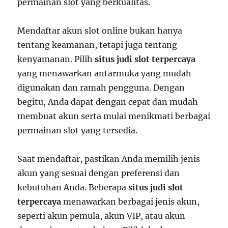
permainan slot yang berkualitas.
Mendaftar akun slot online bukan hanya
tentang keamanan, tetapi juga tentang
kenyamanan. Pilih
situs judi slot terpercaya
yang menawarkan antarmuka yang mudah
digunakan dan ramah pengguna. Dengan
begitu, Anda dapat dengan cepat dan mudah
membuat akun serta mulai menikmati berbagai
permainan slot yang tersedia.
Saat mendaftar, pastikan Anda memilih jenis
akun yang sesuai dengan preferensi dan
kebutuhan Anda. Beberapa
situs judi slot
terpercaya
menawarkan berbagai jenis akun,
seperti akun pemula, akun VIP, atau akun