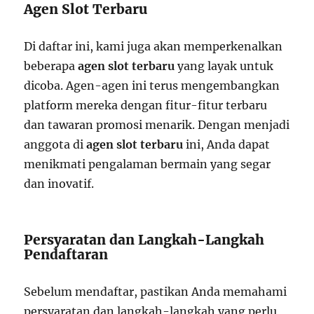
Agen Slot Terbaru
Di daftar ini, kami juga akan memperkenalkan
beberapa
agen slot terbaru
yang layak untuk
dicoba. Agen-agen ini terus mengembangkan
platform mereka dengan fitur-fitur terbaru
dan tawaran promosi menarik. Dengan menjadi
anggota di
agen slot terbaru
ini, Anda dapat
menikmati pengalaman bermain yang segar
dan inovatif.
Persyaratan dan Langkah-Langkah
Pendaftaran
Sebelum mendaftar, pastikan Anda memahami
persyaratan dan langkah-langkah yang perlu