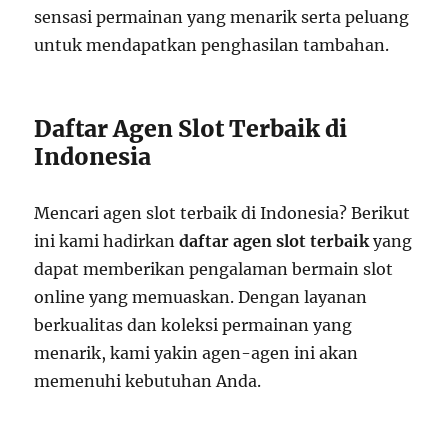
sensasi permainan yang menarik serta peluang
untuk mendapatkan penghasilan tambahan.
Daftar Agen Slot Terbaik di
Indonesia
Mencari agen slot terbaik di Indonesia? Berikut
ini kami hadirkan
daftar agen slot terbaik
yang
dapat memberikan pengalaman bermain slot
online yang memuaskan. Dengan layanan
berkualitas dan koleksi permainan yang
menarik, kami yakin agen-agen ini akan
memenuhi kebutuhan Anda.