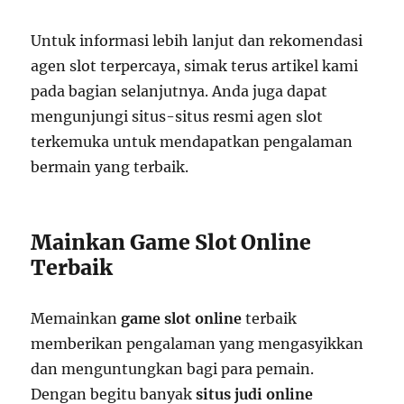
Untuk informasi lebih lanjut dan rekomendasi
agen slot terpercaya, simak terus artikel kami
pada bagian selanjutnya. Anda juga dapat
mengunjungi situs-situs resmi agen slot
terkemuka untuk mendapatkan pengalaman
bermain yang terbaik.
Mainkan Game Slot Online
Terbaik
Memainkan
game slot online
terbaik
memberikan pengalaman yang mengasyikkan
dan menguntungkan bagi para pemain.
Dengan begitu banyak
situs judi online