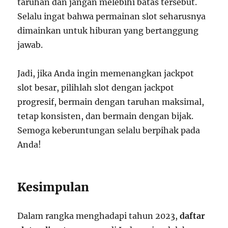
taruhan dan jangan melebihi batas tersebut.
Selalu ingat bahwa permainan slot seharusnya
dimainkan untuk hiburan yang bertanggung
jawab.
Jadi, jika Anda ingin memenangkan jackpot
slot besar, pilihlah slot dengan jackpot
progresif, bermain dengan taruhan maksimal,
tetap konsisten, dan bermain dengan bijak.
Semoga keberuntungan selalu berpihak pada
Anda!
Kesimpulan
Dalam rangka menghadapi tahun 2023,
daftar