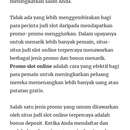
meningkatkan saldo Anda.
Tidak ada yang lebih menggembirakan bagi
para pecinta judi slot daripada mendapatkan
promo-promo menggiurkan. Dalam upayanya
untuk menarik lebih banyak pemain, situs-
situs judi slot online terpercaya menawarkan
berbagai jenis promo dan bonus menarik.
Promo slot online
adalah cara yang efektif bagi
para pemain untuk meningkatkan peluang
mereka memenangkan lebih banyak uang atau
putaran gratis.
Salah satu jenis promo yang umum ditawarkan
oleh situs judi slot online terpercaya adalah
bonus deposit. Ketika Anda mendaftar dan