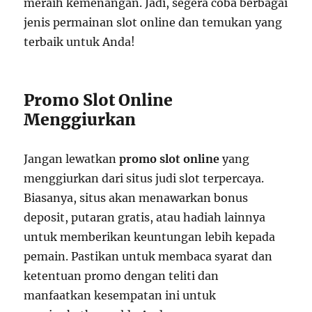
meraih kemenangan. Jadi, segera coba berbagai
jenis permainan slot online dan temukan yang
terbaik untuk Anda!
Promo Slot Online
Menggiurkan
Jangan lewatkan
promo slot online
yang
menggiurkan dari situs judi slot terpercaya.
Biasanya, situs akan menawarkan bonus
deposit, putaran gratis, atau hadiah lainnya
untuk memberikan keuntungan lebih kepada
pemain. Pastikan untuk membaca syarat dan
ketentuan promo dengan teliti dan
manfaatkan kesempatan ini untuk